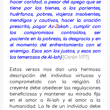
hacer caridad, a pesar del apego que se
tiene por los bienes, a los parientes,
huérfanos, pobres, viajeros insolventes,
mendigos y cautivos, hacer la oración
prescrita, pagar A
z
-
Z
akah , cumplir con
los compromisos contraídos, ser
paciente en la pobreza, la desgracia y en
el momento del enfrentamiento con el
enemigo. Esos son los justos, y esos son
los temerosos de Al-lah}
[Corán 1:177].
Estos versos nos dan una hermosa
descripción del individuo virtuoso y
comprometido con la religión. El
creyente debe obedecer las regulaciones
beneficiosas y mantener su mirada fija
en el amor a Al-lah y el amor a la
humanidad. La fe de un individuo debe