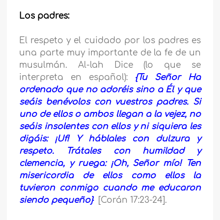
Los padres:
El respeto y el cuidado por los padres es
una parte muy importante de la fe de un
musulmán. Al-lah Dice (lo que se
interpreta en español):
{Tu Señor Ha
ordenado que no adoréis sino a Él y que
seáis benévolos con vuestros padres. Si
uno de ellos o ambos llegan a la vejez, no
seáis insolentes con ellos y ni siquiera les
digáis: ¡Uf! Y háblales con dulzura y
respeto. Trátales con humildad y
clemencia, y ruega: ¡Oh, Señor mío! Ten
misericordia de ellos como ellos la
tuvieron conmigo cuando me educaron
siendo pequeño}
[Corán 17:23-24].