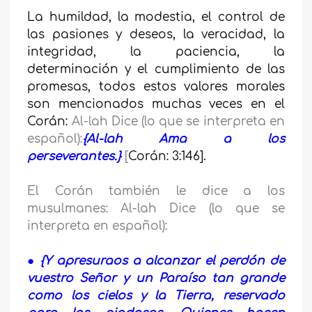
La humildad, la modestia, el control de
las pasiones y deseos, la veracidad, la
integridad, la paciencia, la
determinación y el cumplimiento de las
promesas, todos estos valores morales
son mencionados muchas veces en el
Corán:
Al-lah Dice (lo que se interpreta en
español):
{
Al-lah Ama a los
perseverantes.}
[
Corán: 3:146].
El Corán también le dice a los
musulmanes: Al-lah Dice (lo que se
interpreta en español):
● {Y apresuraos a alcanzar el perdón de
vuestro Señor y un Paraíso tan grande
como los cielos y la Tierra, reservado