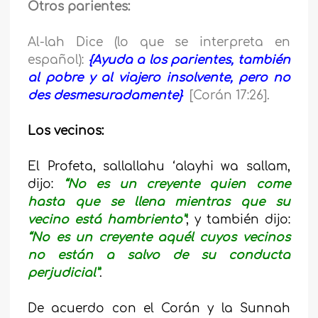
Otros parientes:
Al-lah Dice (lo que se interpreta en
español):
{Ayuda a los parientes, también
al pobre y al viajero insolvente, pero no
des desmesuradamente}
[Corán 17:26].
Los vecinos:
El Profeta, sallallahu ‘alayhi wa sallam,
dijo:
“No es un creyente quien come
hasta que se llena mientras que su
vecino está hambriento”
; y también dijo:
“No es un creyente aquél cuyos vecinos
no están a salvo de su conducta
perjudicial”
.
De acuerdo con el Corán y la Sunnah