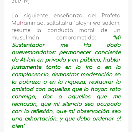
31:17-19].
La siguiente enseñanza del Profeta
Mu
h
ammad, sallallahu ‘alayhi wa sallam,
resume la conducta moral de un
musulmán comprometido:
“Mi
Sustentador me Ha dado
nuevemandatos: permanecer conciente
de Al-lah en privado y en público, hablar
justamente tanto en la ira o en la
complacencia, demostrar moderación en
la pobreza o en la riqueza, restaurar la
amistad con aquellos que la hayan roto
conmigo, dar a aquellos que me
rechazan, que mi silencio sea ocupado
con la reflexión, que mi observación sea
una exhortación, y que debo ordenar el
bien”
.