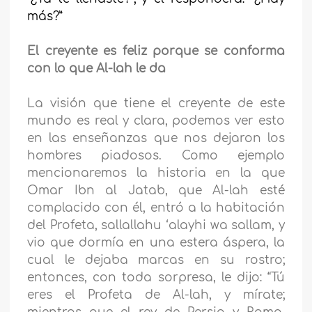
más?”
El creyente es feliz porque se conforma
con lo que Al-lah le da
La visión que tiene el creyente de este
mundo es real y clara, podemos ver esto
en las enseñanzas que nos dejaron los
hombres piadosos. Como ejemplo
mencionaremos la historia en la que
Omar Ibn al Jatab, que Al-lah esté
complacido con él, entró a la habitación
del Profeta, sallallahu ‘alayhi wa sallam, y
vio que dormía en una estera áspera, la
cual le dejaba marcas en su rostro;
entonces, con toda sorpresa, le dijo: “Tú
eres el Profeta de Al-lah, y mírate;