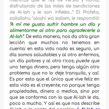
mientras que el rey de Persia y Roma,
disfrutando de las miles de bendiciones
de Al-lah y le son infieles…” El Profeta,
sallallahu ‘alayhi wa sallam, le respondió:
“A mí me gusta sufrir hambre un día y
alimentarme al otro para agradecerle a
Al-lah”
.
De esta manera, nos da otra gran
lección que muchos no tenemos en
cuenta: en esta vida nada es seguro, un
día somos saludables y al otro enfermos,
un día pobres y al otro ricos; puede que
uno tenga dinero, pero tenga algún otro
problema que no lo deje tranquilo, y así.
Es por esto que el único que vive feliz en
esta vida es el creyente; no porque tenga
propiedades, dinero o medios, sino por
que se conforma con lo que Al-lah le da,
poco o mucho. Y así es que nos describe