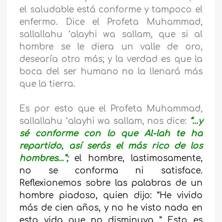
el saludable está conforme y tampoco el
enfermo. Dice el Profeta Muhammad,
sallallahu ‘alayhi wa sallam, que si al
hombre se le diera un valle de oro,
desearía otro más; y la verdad es que la
boca del ser humano no la llenará más
que la tierra.
Es por esto que el Profeta Muhammad,
sallallahu ‘alayhi wa sallam, nos dice:
“…y
sé conforme con lo que Al-lah te ha
repartido, así serás el más rico de los
hombres…”;
el hombre, lastimosamente,
no se conforma ni satisface.
Reflexionemos sobre las palabras de un
hombre piadoso, quien dijo: “He vivido
más de cien años, y no he visto nada en
esta vida que no disminuya…” Esto es