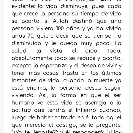
evidente: la vida disminuye, pues cada
que crece la persona su tiempo de vida
se acorta; si Al-lah destinó que una
persona viviera 100 años y ya ha vivido
unos 70, quiere decir que su tiempo ha
disminuido y le queda muy poco. La
salud, la vista, el oído, todo,
absolutamente todo se reduce y acorta;
excepto la esperanza y el deseo de vivir y
tener más cosas, hasta en los últimos
instantes de vida, cuando la muerte ya
está encima, la persona desea seguir
viviendo. Así, la forma en que el ser
humano ve esta vida se asemeja a la
actitud que tendrá el Infierno cuando,
luego de haber entrado en él todo aquel
que merecía el castigo, se le pregunte:
“¿Ya te llenaste?”; y él responderá: “¿Hay