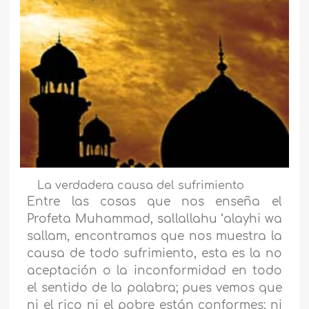
La verdadera causa del sufrimiento
Entre las cosas que nos enseña el
Profeta Muhammad, sallallahu ‘alayhi wa
sallam, encontramos que nos muestra la
causa de todo sufrimiento, esta es la no
aceptación o la inconformidad en todo
el sentido de la palabra; pues vemos que
ni el rico ni el pobre están conformes; ni