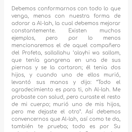
Debemos conformarnos con todo lo que
venga, menos con nuestra forma de
adorar a Al-lah, la cual debemos mejorar
constantemente. Existen muchos
ejemplos, pero por lo menos
mencionaremos el de aquel compañero
del Profeta, sallallahu ‘alayhi wa sallam,
que tenía gangrena en una de sus
piernas y se la cortaron; él tenia dos
hijos, y cuando uno de ellos murió,
levantó sus manos y dijo: “Todo el
agradecimiento es para ti, oh Al-lah. Me
probaste con salud, pero curaste el resto
de mi cuerpo; murió uno de mis hijos,
pero me dejaste el otro”. Así debemos
convencernos que Al-lah, así como te da,
también te prueba; todo es por Su