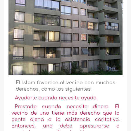
El Islam favorece al vecino con muchos
derechos, como los siguientes:
Ayudarle cuando necesite ayuda.
Prestarle cuando necesite dinero. El
vecino de uno tiene más derecho que la
gente ajena a la asistencia caritativa.
Entonces, uno debe apresurarse a