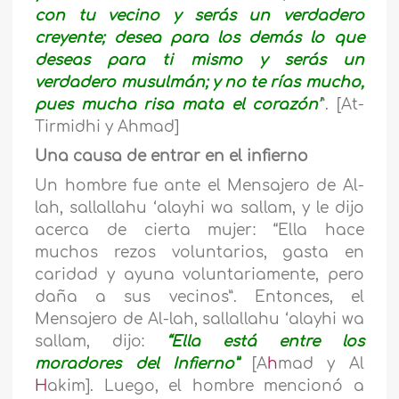
con tu vecino y serás un verdadero
creyente; desea para los demás lo que
deseas para ti mismo y serás un
verdadero musulmán; y no te rías mucho,
pues mucha risa mata el corazón’
”. [At-
Tirmidhi y Ahmad]
Una causa de entrar en el infierno
Un hombre fue ante el Mensajero de Al-
lah, sallallahu ‘alayhi wa sallam, y le dijo
acerca de cierta mujer: “Ella hace
muchos rezos voluntarios, gasta en
caridad y ayuna voluntariamente, pero
daña a sus vecinos”. Entonces, el
Mensajero de Al-lah, sallallahu ‘alayhi wa
sallam, dijo:
“Ella está entre los
moradores del Infierno”
[A
h
mad y Al
H
akim]. Luego, el hombre mencionó a