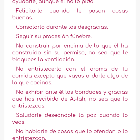
ayudarle, aunque él no lo pida.
Felicitarle cuando le pasan cosas
buenas.
Consolarlo durante las desgracias.
Seguir su procesión fúnebre.
No construir por encima de lo que él ha
construido sin su permiso, no sea que le
bloquees la ventilación.
No entristecerlo con el aroma de tu
comida excepto que vayas a darle algo de
lo que cocinas.
No exhibir ante él las bondades y gracias
que has recibido de Al-lah, no sea que lo
entristezcas.
Saludarle deseándole la paz cuando lo
veas.
No hablarle de cosas que lo ofendan o lo
entristezcan.