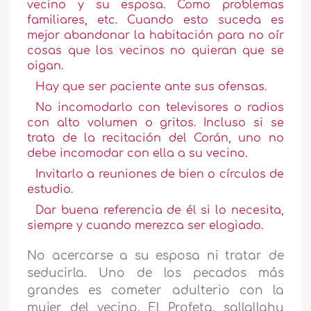
vecino y su esposa. Como problemas
familiares, etc. Cuando esto suceda es
mejor abandonar la habitación para no oír
cosas que los vecinos no quieran que se
oigan.
Hay que ser paciente ante sus ofensas.
No incomodarlo con televisores o radios
con alto volumen o gritos. Incluso si se
trata de la recitación del Corán, uno no
debe incomodar con ella a su vecino.
Invitarlo a reuniones de bien o círculos de
estudio.
Dar buena referencia de él si lo necesita,
siempre y cuando merezca ser elogiado.
No acercarse a su esposa ni tratar de
seducirla. Uno de los pecados más
grandes es cometer adulterio con la
mujer del vecino. El Profeta, sallallahu