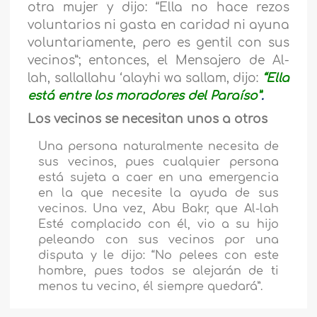
otra mujer y dijo: “Ella no hace rezos
voluntarios ni gasta en caridad ni ayuna
voluntariamente, pero es gentil con sus
vecinos”; entonces, el Mensajero de Al-
lah, sallallahu ‘alayhi wa sallam, dijo:
“Ella
está entre los moradores del Paraíso”
.
Los vecinos se necesitan unos a otros
Una persona naturalmente necesita de
sus vecinos, pues cualquier persona
está sujeta a caer en una emergencia
en la que necesite la ayuda de sus
vecinos. Una vez, Abu Bakr, que Al-lah
Esté complacido con él, vio a su hijo
peleando con sus vecinos por una
disputa y le dijo: “No pelees con este
hombre, pues todos se alejarán de ti
menos tu vecino, él siempre quedará”.