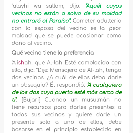
‘alayhi wa sallam, dijo:
“Aquél cuyos
vecinos no están a salvo de su maldad
no entrará al Paraíso”.
Cometer adulterio
con la esposa del vecino es la peor
maldad que se puede ocasionar como
daño al vecino.
Qué vecino tiene la preferencia
‘A’i
sh
ah, que Al-lah Esté complacido con
ella, dijo: “Dije: Mensajero de Al-lah, tengo
dos vecinas. ¿A cuál de ellas debo darle
un obsequio? Él respondió:
‘A cualquiera
de las dos cuya puerta esté más cerca de
ti’
. [Bujari] Cuando un musulmán no
tiene recursos para darles presentes a
todos sus vecinos y quiere darle un
presente solo a uno de ellos, debe
basarse en el principio establecido en