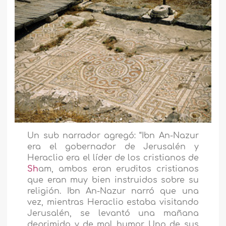
Un sub narrador agregó: “Ibn An-Nazur
era el gobernador de Jerusalén y
Heraclio era el líder de los cristianos de
Sh
am, ambos eran eruditos cristianos
que eran muy bien instruidos sobre su
religión. Ibn An-Nazur narró que una
vez, mientras Heraclio estaba visitando
Jerusalén, se levantó una mañana
deprimido y de mal humor. Uno de sus