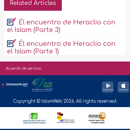
Related Articles
Él encuentro de Heraclio con
el Islam (Parte 3)
Él encuentro de Heraclio con
el Islam (Parte 1)
Acuerdo de servicio
Copyright © IslamWeb 2026. All rights reserved.