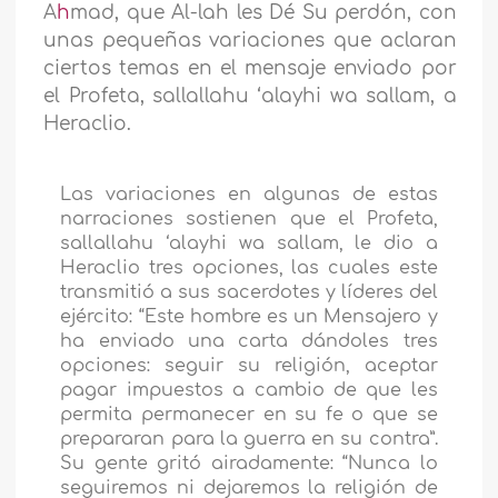
A
h
mad, que Al-lah les Dé Su perdón, con
unas pequeñas variaciones que aclaran
ciertos temas en el mensaje enviado por
el Profeta, sallallahu ‘alayhi wa sallam, a
Heraclio.
Las variaciones en algunas de estas
narraciones sostienen que el Profeta,
sallallahu ‘alayhi wa sallam, le dio a
Heraclio tres opciones, las cuales este
transmitió a sus sacerdotes y líderes del
ejército: “Este hombre es un Mensajero y
ha enviado una carta dándoles tres
opciones: seguir su religión, aceptar
pagar impuestos a cambio de que les
permita permanecer en su fe o que se
prepararan para la guerra en su contra”.
Su gente gritó airadamente: “Nunca lo
seguiremos ni dejaremos la religión de