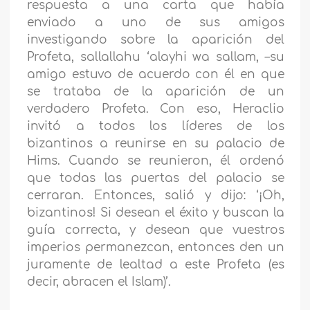
respuesta a una carta que había
enviado a uno de sus amigos
investigando sobre la aparición del
Profeta, sallallahu ‘alayhi wa sallam, –su
amigo estuvo de acuerdo con él en que
se trataba de la aparición de un
verdadero Profeta. Con eso, Heraclio
invitó a todos los líderes de los
bizantinos a reunirse en su palacio de
Hims. Cuando se reunieron, él ordenó
que todas las puertas del palacio se
cerraran. Entonces, salió y dijo: ‘¡Oh,
bizantinos! Si desean el éxito y buscan la
guía correcta, y desean que vuestros
imperios permanezcan, entonces den un
juramente de lealtad a este Profeta (es
decir, abracen el Islam)’.