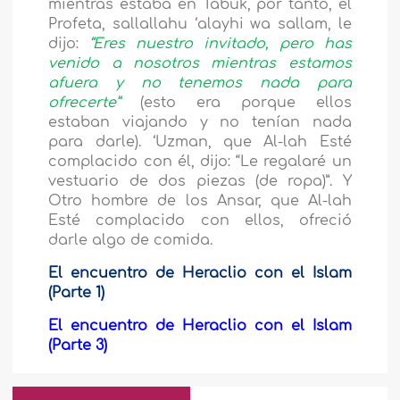
mientras estaba en Tabuk, por tanto, el
Profeta, sallallahu ‘alayhi wa sallam, le
dijo:
“Eres nuestro invitado, pero has
venido a nosotros mientras estamos
afuera y no tenemos nada para
ofrecerte”
(esto era porque ellos
estaban viajando y no tenían nada
para darle). ‘Uzman, que Al-lah Esté
complacido con él, dijo: “Le regalaré un
vestuario de dos piezas (de ropa)”. Y
Otro hombre de los Ansar, que Al-lah
Esté complacido con ellos, ofreció
darle algo de comida.
El encuentro de Heraclio con el Islam
(Parte 1)
El encuentro de Heraclio con el Islam
(Parte 3)