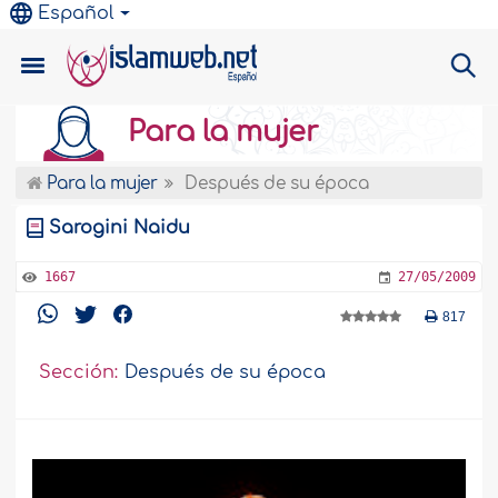
Español
Para la mujer
Para la mujer
Después de su época
Sarogini Naidu
1667
27/05/2009
817
Sección:
Después de su época