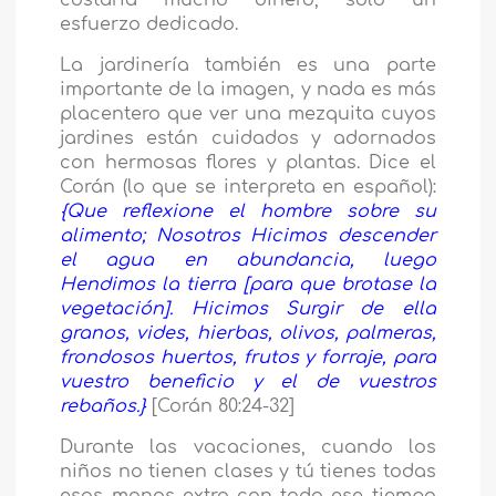
esfuerzo dedicado.
La jardinería también es una parte
importante de la imagen, y nada es más
placentero que ver una mezquita cuyos
jardines están cuidados y adornados
con hermosas flores y plantas. Dice el
Corán (lo que se interpreta en español):
{Que reflexione el hombre sobre su
alimento; Nosotros Hicimos descender
el agua en abundancia, luego
Hendimos la tierra [para que brotase la
vegetación]. Hicimos Surgir de ella
granos, vides, hierbas, olivos, palmeras,
frondosos huertos, frutos y forraje, para
vuestro beneficio y el de vuestros
rebaños.}
[Corán 80:24-32]
Durante las vacaciones, cuando los
niños no tienen clases y tú tienes todas
esas manos extra con todo ese tiempo