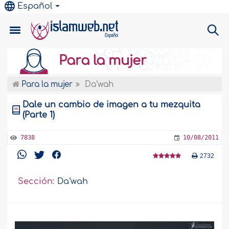
Español
Para la mujer
Para la mujer
Da‘wah
Dale un cambio de imagen a tu mezquita
(Parte 1)
7838
10/08/2011
2732
Sección:
Da‘wah