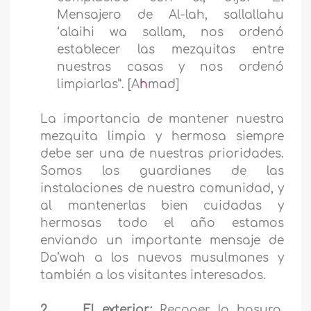
Mensajero de Al-lah, sallallahu
‘alaihi wa sallam, nos ordenó
establecer las mezquitas entre
nuestras casas y nos ordenó
limpiarlas”. [A
h
mad]
La importancia de mantener nuestra
mezquita limpia y hermosa siempre
debe ser una de nuestras prioridades.
Somos los guardianes de las
instalaciones de nuestra comunidad, y
al mantenerlas bien cuidadas y
hermosas todo el año estamos
enviando un importante mensaje de
Da’wah a los nuevos musulmanes y
también a los visitantes interesados.
2.
El exterior:
Recoger la basura,