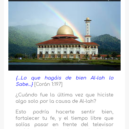
{…Lo que hagáis de bien Al-lah lo
Sabe…}
[Corán 1:197]
¿Cuándo fue la última vez que hiciste
algo solo por la causa de Al-lah?
Esto podría hacerte sentir bien,
fortalecer tu fe, y el tiempo libre que
solías pasar en frente del televisor