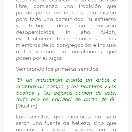
libre, comienza una tradición que
podría poner en marcha una misión
para toda una comunidad. Tu esfuerzo
y trabajo duro no pasarán
desapercibidos, in
sh
a Al-lah,
eventualmente traerá sonrisas a los
miembros de la congregación e incluso
a los vecinos no musulmanes que
pasen por el lugar.
Sembrando las primeras semillas
“Si un musulmán planta un árbol o
siembra un campo, y los hombres y las
bestias y los pájaros comen de este,
todo eso es caridad de parte de él”.
[Muslim]
Las semillas que siembres no solo
serán una fuente de belleza, sino que
además inculcarán valores en la