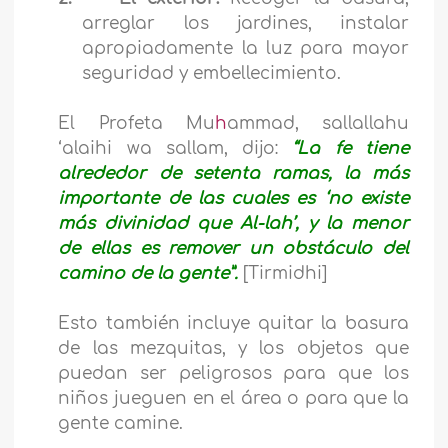
arreglar los jardines, instalar
apropiadamente la luz para mayor
seguridad y embellecimiento.
El Profeta Mu
h
ammad, sallallahu
‘alaihi wa sallam, dijo:
“La fe tiene
alrededor de setenta ramas, la más
importante de las cuales es ‘no existe
más divinidad que Al-lah’, y la menor
de ellas es remover un obstáculo del
camino de la gente”.
[Tirmidhi]
Esto también incluye quitar la basura
de las mezquitas, y los objetos que
puedan ser peligrosos para que los
niños jueguen en el área o para que la
gente camine.