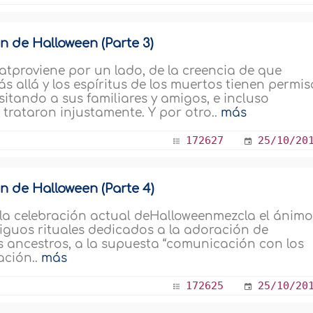
n de Halloween (Parte 3)
atproviene por un lado, de la creencia de que
 allá y los espíritus de los muertos tienen permis
itando a sus familiares y amigos, e incluso
trataron injustamente. Y por otro..
más
172627
25/10/20
ón de Halloween (Parte 4)
 la celebración actual deHalloweenmezcla el ánim
iguos rituales dedicados a la adoración de
s ancestros, a la supuesta “comunicación con los
ación..
más
172625
25/10/20