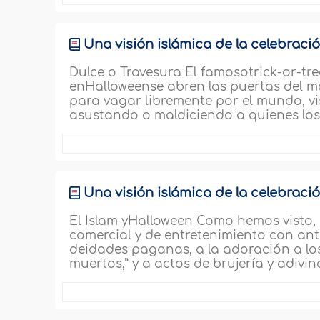
Üna visión islámica de la celebració
Dulce o Travesura El famosotrick-or-tre
enHalloweense abren las puertas del más
para vagar libremente por el mundo, vis
asustando o maldiciendo a quienes los 
Üna visión islámica de la celebraci
El Islam yHalloween Como hemos visto,
comercial y de entretenimiento con ant
deidades paganas, a la adoración a lo
muertos,” y a actos de brujería y adivin