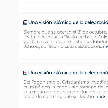
Üna visión islámica de la celebració
Siempre que se acerca el 31 de octubre
invita a celebrar la “fiesta de brujas” o
y artículos en los que cristianos funda
Jehová, califican a esta celebración..
m
Üna visión islámica de la celebració
Del Paganismo al Cristianismo Invadido
culminó con la conquista romana de las i
la temporada de cosechas fue absorbid
día de la cosecha, que se llevaba..
más