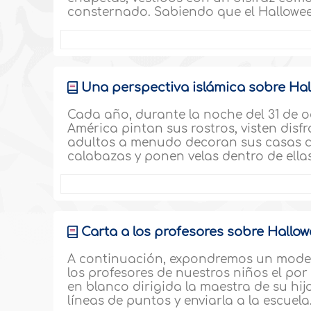
consternado. Sabiendo que el Halloween
Üna perspectiva islámica sobre Hal
Cada año, durante la noche del 31 de oc
América pintan sus rostros, visten disf
adultos a menudo decoran sus casas co
calabazas y ponen velas dentro de ella
Carta a los profesores sobre Hallo
A continuación, expondremos un model
los profesores de nuestros niños el por
en blanco dirigida la maestra de su hij
líneas de puntos y enviarla a la escuela