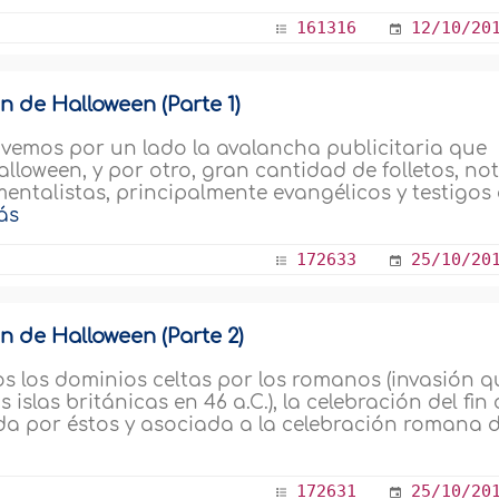
161316
12/10/20
n de Halloween (Parte 1)
, vemos por un lado la avalancha publicitaria que
Halloween, y por otro, gran cantidad de folletos, no
mentalistas, principalmente evangélicos y testigos
ás
172633
25/10/20
n de Halloween (Parte 2)
s los dominios celtas por los romanos (invasión q
slas británicas en 46 a.C.), la celebración del fin 
a por éstos y asociada a la celebración romana d
172631
25/10/20