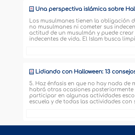
Üna perspectiva islámica sobre Hal
Los musulmanes tienen la obligación de
no musulmanes ni cometer sus indecenc
actitud de un musulmán y puede crear 
indecentes de vida. El Islam busca lim
Lidiando con Halloween: 13 consejo
5. Haz énfasis en que no hay nada de m
habrá otras ocasiones posteriormente
participar en algunas actividades escol
escuela y de todas las actividades con