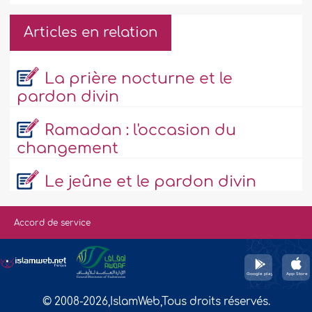
Articles en relation
La prière nocturne et le
pardon divin
Ramadan : l'occasion du
changement
Le jeûne et le pardon divin
Accord de service
© 2008-2026,IslamWeb,Tous droits réservés.