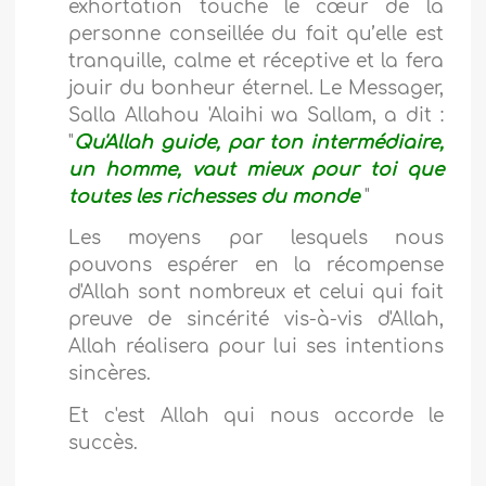
exhortation touche le cœur de la
personne conseillée du fait qu’elle est
tranquille, calme et réceptive et la fera
jouir du bonheur éternel. Le Messager,
Salla Allahou 'Alaihi wa Sallam, a dit :
"
Qu'Allah guide, par ton intermédiaire,
un homme, vaut mieux pour toi que
toutes les richesses du monde
"
Les moyens par lesquels nous
pouvons espérer en la récompense
d'Allah sont nombreux et celui qui fait
preuve de sincérité vis-à-vis d'Allah,
Allah réalisera pour lui ses intentions
sincères.
Et c'est Allah qui nous accorde le
succès.