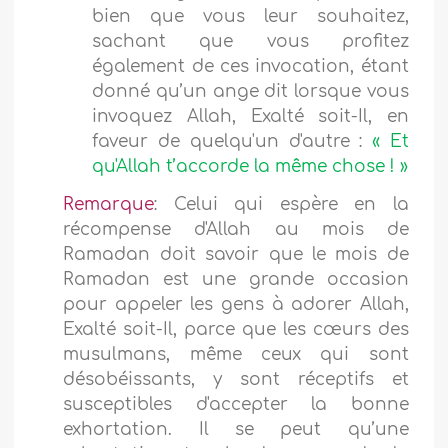
bien que vous leur souhaitez,
sachant que vous profitez
également de ces invocation, étant
donné qu’un ange dit lorsque vous
invoquez Allah, Exalté soit-Il, en
faveur de quelqu'un d'autre :
« Et
qu'Allah t’accorde la même chose ! »
Remarque
: Celui qui espère en la
récompense d'Allah au mois de
Ramadan doit savoir que le mois de
Ramadan est une grande occasion
pour appeler les gens à adorer Allah,
Exalté soit-Il, parce que les cœurs des
musulmans, même ceux qui sont
désobéissants, y sont réceptifs et
susceptibles d'accepter la bonne
exhortation. Il se peut qu’une