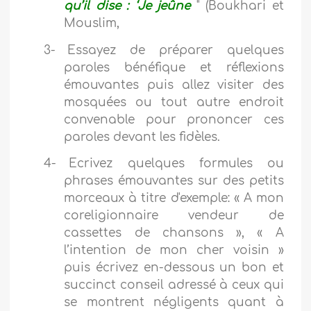
qu’il dise : ‘Je jeûne
" (Boukhari et
Mouslim,
3-
Essayez de préparer quelques
paroles bénéfique et réflexions
émouvantes puis allez visiter des
mosquées ou tout autre endroit
convenable pour prononcer ces
paroles devant les fidèles.
4-
Ecrivez quelques formules ou
phrases émouvantes sur des petits
morceaux à titre d'exemple: « A mon
coreligionnaire vendeur de
cassettes de chansons », « A
l’intention de mon cher voisin »
puis écrivez en-dessous un bon et
succinct conseil adressé à ceux qui
se montrent négligents quant à