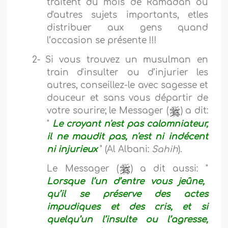
traitent du mois de Ramadan ou
d'autres sujets importants, etles
distribuer aux gens quand
l’occasion se présente !!!
2-
Si vous trouvez un musulman en
train d'insulter ou d’injurier les
autres, conseillez-le avec sagesse et
douceur et sans vous départir de
votre sourire; le Messager (
) a dit:
"
Le croyant n'est pas calomniateur,
il ne maudit pas, n'est ni indécent
ni injurieux
" (Al Albani:
Sahih
).
Le Messager (
) a dit aussi: "
Lorsque l’un d’entre vous jeûne,
qu’il se préserve des actes
impudiques et des cris, et si
quelqu’un l’insulte ou l’agresse,