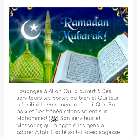
Louanges à Allah Qui a ouvert à Ses
serviteurs les portes du bien et Qui leur
a facilité la voie menant à Lui. Que Sa
paix et Ses bénédictions soient sur
Mohammed (
) Son serviteur et
Messager, qui a appelé les gens à
adorer Allah, Exalté soit-Il, avec sagesse