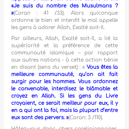
«Je suis du nombre des Musulmans ?
»
(Coran : 41 /33). Alors quiconque
ordonne le bien et interdit le mal appelle
les gens à adorer Allah, Exalté soit-Il.
Par ailleurs, Allah, Exalté soit-Il, a lié la
supériorité et la préférence de cette
communauté islamique – par rapport
aux autres nations - à cette action bénie
en disant (sens du verset) : «
Vous êtes la
meilleure communauté, qu’on ait fait
surgir pour les hommes. Vous ordonnez
le convenable, interdisez le blâmable et
croyez en Allah. Si les gens du Livre
croyaient, ce serait meilleur pour eux, il y
en a qui ont la foi, mais la plupart d’entre
eux sont des pervers. »
(Coran: 3 /110).
Hâtez-vous donc, chers coreligionnaires,