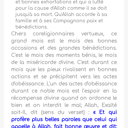
et bonnes exhortations et qui a lutté
pour la cause d'Allah comme il se doit
jusqu'à sa mort. Qu'Allah accorde à sa
famille et à ses Compagnons paix et
bénédictions.
Chers coreligionnaires vertueux, ce
grand mois est le mois des bonnes
occasions et des grandes bénédictions.
C'est le mois des moments bénis, le mois
de la miséricorde divine. C'est durant ce
mois que les pieux rivalisent en bonnes
actions et se précipitent vers les actes
d'obéissance. L'un des actes d'obéissance
durant ce noble mois est l’espoir en la
récompense divine quand on ordonne le
bien et on interdit le mal; Allah, Exalté
soit-Il, dit (sens du verset) :
« Et qui
profère plus belles paroles que celui qui
appelle à Allah, fait bonne œuvre et dit: