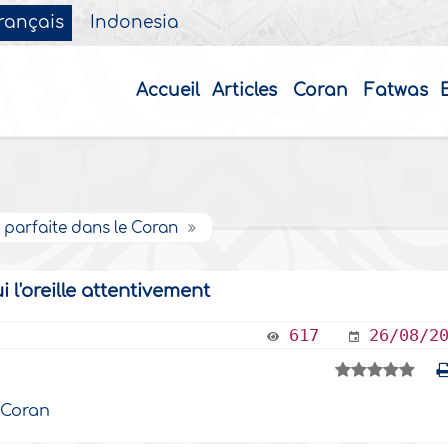
rançais
Indonesia
Accueil
Articles
Coran
Fatwas
 parfaite dans le Coran
i l'oreille attentivement
617
26/08/2
 Coran