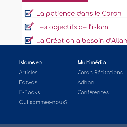
La patience dans le Coran
Les objectifs de l’islam
La Création a besoin d’Alla
Islamweb
Multimédia
Articles
Coran Récitations
Fatwas
Adhan
E-Books
Conférences
Qui sommes-nous?