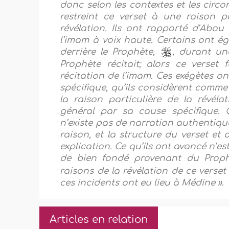
donc selon les contextes et les circo
restreint ce verset à une raison 
révélation. Ils ont rapporté d’Abou 
l’imam à voix haute. Certains ont 
derrière le Prophète,
, durant un
Prophète récitait; alors ce verset
récitation de l’imam. Ces exégètes ont
spécifique, qu’ils considèrent comme
la raison particulière de la révéla
général par sa cause spécifique. Ce
n’existe pas de narration authentique
raison, et la structure du verset et
explication. Ce qu’ils ont avancé n’es
de bien fondé provenant du Prop
raisons de la révélation de ce verse
ces incidents ont eu lieu à Médine »
.
Articles en relation