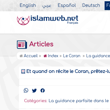
English
عربي
Español
Deutsch
F
Articles
Accueil
Index
Le Coran
La guidance
Et quand on récite le Coran, prêtez-lu
Catégories:
La guidance parfaite dans le