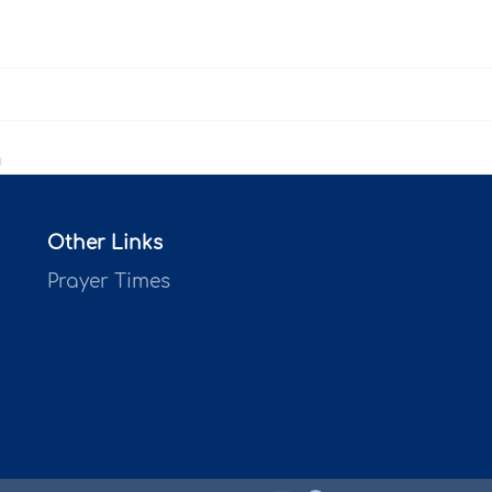
h
Other Links
Prayer Times