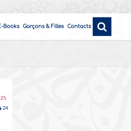
E-Books
Garçons & Filles
Contacts
025
24