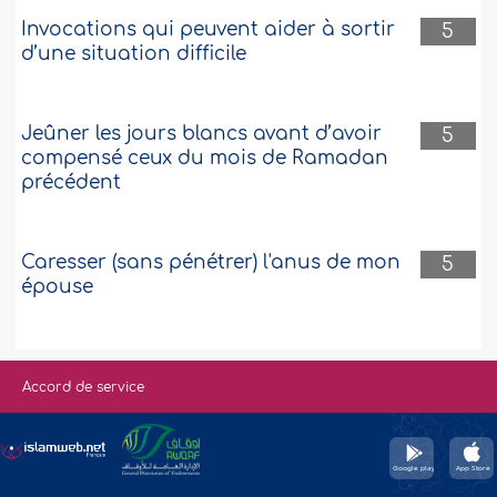
Invocations qui peuvent aider à sortir
5
d’une situation difficile
Jeûner les jours blancs avant d’avoir
5
compensé ceux du mois de Ramadan
précédent
Caresser (sans pénétrer) l'anus de mon
5
épouse
Accord de service