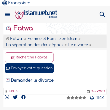
Français
Fatwa
Fatwa
Femme et Famille en Islam
La séparation des deux époux
Le divorce
Recherche Fatwas
Envoyez votre question
Demander le divorce
41916
2-7-2002
1144