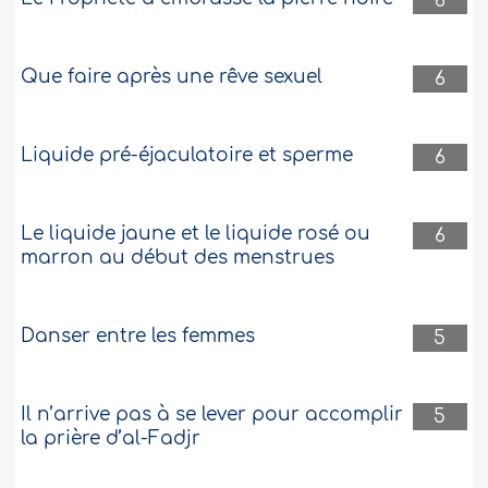
6
Que faire après une rêve sexuel
6
Liquide pré-éjaculatoire et sperme
6
Le liquide jaune et le liquide rosé ou
6
marron au début des menstrues
Danser entre les femmes
5
Il n’arrive pas à se lever pour accomplir
5
la prière d’al-Fadjr