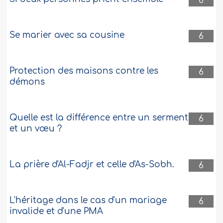
6
Se marier avec sa cousine
6
Protection des maisons contre les
6
démons
Quelle est la différence entre un serment
6
et un vœu ?
La prière d'Al-Fadjr et celle d'As-Sobh.
6
L'héritage dans le cas d'un mariage
6
invalide et d'une PMA