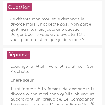
Question
Je déteste mon mari et je demande le
divorce mais il n'accepte pas ! Non parce
qu'il m'aime, mais juste une question
d'argent. Je ne veux vivre avec lui ! S'il
vous plait qu'est-ce que je dois faire ?
Réponse
Louange à Allah. Paix et salut sur Son
Prophète.
Chère sœur
Il est interdit à la femme de demander le
divorce à son mari sans qu'elle ait enduré
auparavant un préjudice. Le Compagnon
Thawbane a rapporté que le Prophète