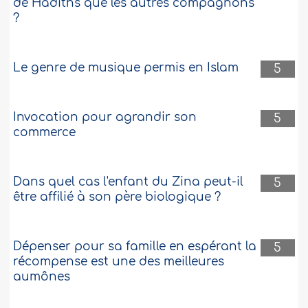
de Hadiths que les autres compagnons
?
Le genre de musique permis en Islam
5
Invocation pour agrandir son
5
commerce
Dans quel cas l'enfant du Zina peut-il
5
être affilié à son père biologique ?
Dépenser pour sa famille en espérant la
5
récompense est une des meilleures
aumônes