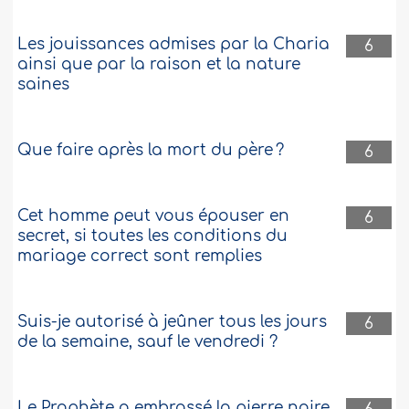
Les jouissances admises par la Charia
6
ainsi que par la raison et la nature
saines
Que faire après la mort du père ?
6
Cet homme peut vous épouser en
6
secret, si toutes les conditions du
mariage correct sont remplies
Suis-je autorisé à jeûner tous les jours
6
de la semaine, sauf le vendredi ?
Le Prophète a embrassé la pierre noire