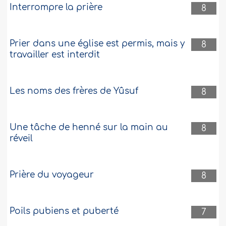
Interrompre la prière
8
Prier dans une église est permis, mais y
8
travailler est interdit
Les noms des frères de Yûsuf
8
Une tâche de henné sur la main au
8
réveil
Prière du voyageur
8
Poils pubiens et puberté
7