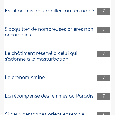
Est-il permis de s'habiller tout en noir ?
7
S’acquitter de nombreuses prières non
7
accomplies
Le châtiment réservé à celui qui
7
s'adonne à la masturbation
Le prénom Amine
7
La récompense des femmes au Paradis
7
Si deux personnes prient ensemble