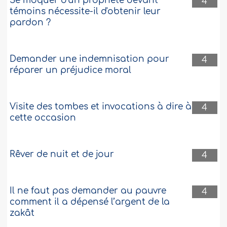
Se moquer d'un prophète devant
4
témoins nécessite-il d'obtenir leur
pardon ?
Demander une indemnisation pour
4
réparer un préjudice moral
Visite des tombes et invocations à dire à
4
cette occasion
Rêver de nuit et de jour
4
Il ne faut pas demander au pauvre
4
comment il a dépensé l’argent de la
zakât