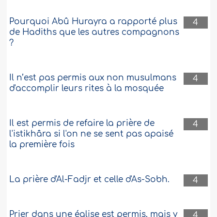
Pourquoi Abû Hurayra a rapporté plus
4
de Hadiths que les autres compagnons
?
Il n’est pas permis aux non musulmans
4
d'accomplir leurs rites à la mosquée
Il est permis de refaire la prière de
4
l'istikhâra si l'on ne se sent pas apaisé
la première fois
La prière d'Al-Fadjr et celle d'As-Sobh.
4
Prier dans une église est permis, mais y
4