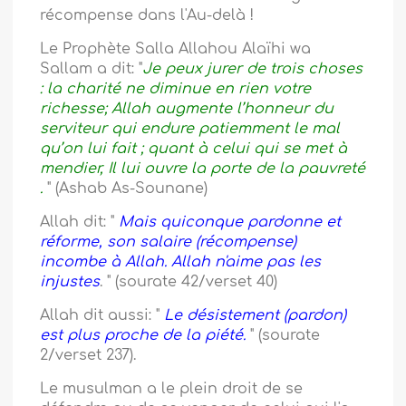
récompense dans l'Au-delà !
Le Prophète Salla Allahou Alaïhi wa
Sallam a dit: "
Je peux jurer de trois choses
: la charité ne diminue en rien votre
richesse; Allah augmente l’honneur du
serviteur qui endure patiemment le mal
qu’on lui fait ; quant à celui qui se met à
mendier, Il lui ouvre
la porte
de la pauvreté
.
" (Ashab As-Sounane)
Allah dit: "
Mais quiconque pardonne et
réforme, son salaire (récompense)
incombe à Allah. Allah n'aime pas les
injustes
. " (sourate 42/verset 40)
Allah dit aussi: "
Le désistement (pardon)
est plus proche de la piété.
" (sourate
2/verset 237).
Le musulman a le plein droit de se