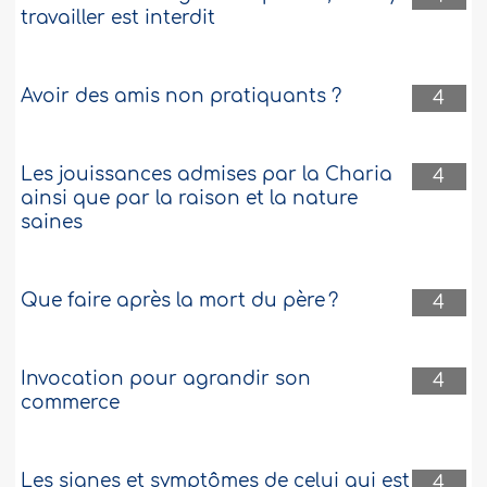
travailler est interdit
Avoir des amis non pratiquants ?
4
Les jouissances admises par la Charia
4
ainsi que par la raison et la nature
saines
Que faire après la mort du père ?
4
Invocation pour agrandir son
4
commerce
Les signes et symptômes de celui qui est
4