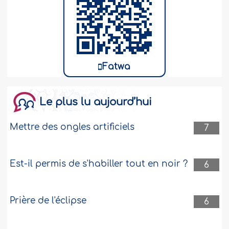
Fatwa
Le plus lu aujourd’hui
Mettre des ongles artificiels
7
Est-il permis de s'habiller tout en noir ?
6
Prière de l'éclipse
6