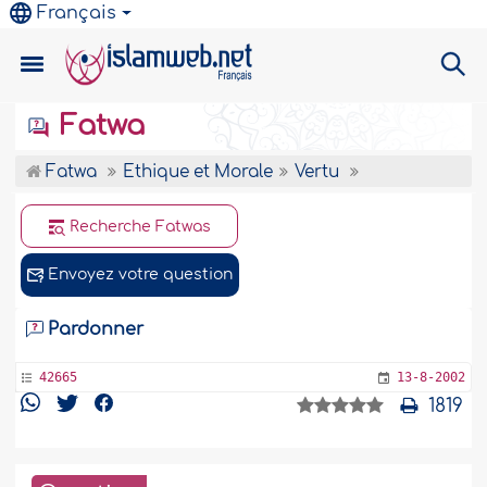
Français
Fatwa
Fatwa
Ethique et Morale
Vertu
Recherche Fatwas
Envoyez votre question
Pardonner
42665
13-8-2002
1819