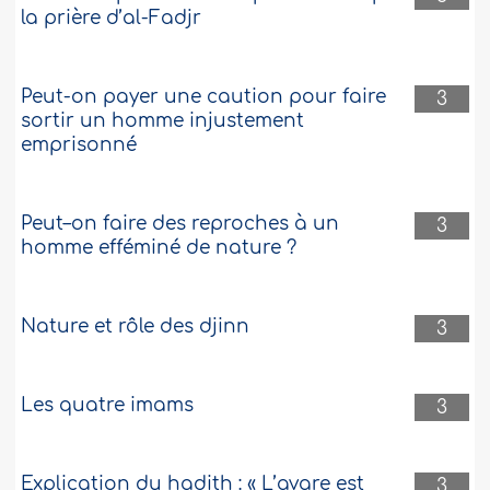
la prière d’al-Fadjr
Peut-on payer une caution pour faire
3
sortir un homme injustement
emprisonné
Peut–on faire des reproches à un
3
homme efféminé de nature ?
Nature et rôle des djinn
3
Les quatre imams
3
Explication du hadith : « L’avare est
3