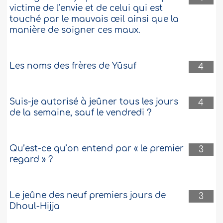
victime de l’envie et de celui qui est
touché par le mauvais œil ainsi que la
manière de soigner ces maux.
Les noms des frères de Yûsuf
4
Suis-je autorisé à jeûner tous les jours
4
de la semaine, sauf le vendredi ?
Qu’est-ce qu’on entend par « le premier
3
regard » ?
Le jeûne des neuf premiers jours de
3
Dhoul-Hijja