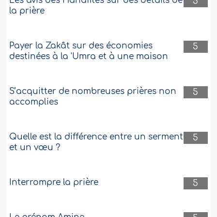
Les avis des Hanafites sur des détails de
5
la prière
Payer la Zakât sur des économies
5
destinées à la 'Umra et à une maison
S’acquitter de nombreuses prières non
5
accomplies
Quelle est la différence entre un serment
5
et un vœu ?
Interrompre la prière
5