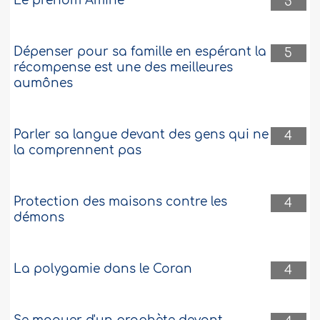
Le prénom Amine
5
Dépenser pour sa famille en espérant la
5
récompense est une des meilleures
aumônes
Parler sa langue devant des gens qui ne
4
la comprennent pas
Protection des maisons contre les
4
démons
La polygamie dans le Coran
4