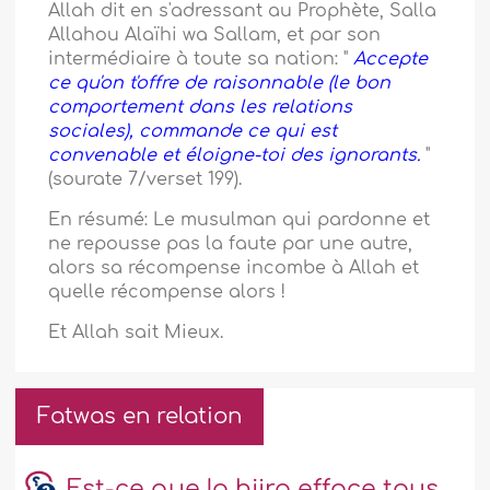
Allah dit en s'adressant au Prophète, Salla
Allahou Alaïhi wa Sallam, et par son
intermédiaire à toute sa nation: "
Accepte
ce qu'on t'offre de raisonnable (le bon
comportement dans les relations
sociales), commande ce qui est
convenable et éloigne-toi des ignorants.
"
(sourate 7/verset 199).
En résumé: Le musulman qui pardonne et
ne repousse pas la faute par une autre,
alors sa récompense incombe à Allah et
quelle récompense alors !
Et Allah sait Mieux.
Fatwas en relation
Est-ce que la hijra efface tous