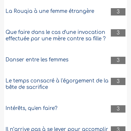
La Rouqia à une femme étrangère
3
Que faire dans le cas d'une invocation
3
effectuée par une mère contre sa fille ?
Danser entre les femmes
3
Le temps consacré à l'égorgement de la
3
bête de sacrifice
Intérêts, qu'en faire?
3
Il n’arrive pas à se lever pour accomplir
3