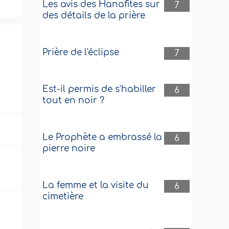
Les avis des Hanafites sur
7
des détails de la prière
Prière de l'éclipse
7
Est-il permis de s'habiller
6
tout en noir ?
Le Prophète a embrassé la
6
pierre noire
La femme et la visite du
6
cimetière