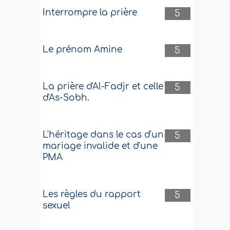
Interrompre la prière
5
Le prénom Amine
5
La prière d'Al-Fadjr et celle
5
d'As-Sobh.
L'héritage dans le cas d'un
5
mariage invalide et d'une
PMA
Les règles du rapport
5
sexuel