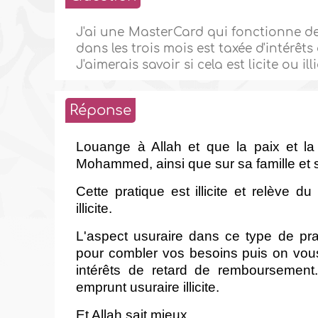
J'ai une MasterCard qui fonctionne d
dans les trois mois est taxée d'intérêt
J'aimerais savoir si cela est licite ou illi
Réponse
Louange à Allah et que la paix et la
Mohammed, ainsi que sur sa famille e
Cette pratique est illicite et relève
illicite.
L'aspect usuraire dans ce type de p
pour combler vos besoins puis on vo
intérêts de retard de remboursement
emprunt usuraire illicite.
Et Allah sait mieux.