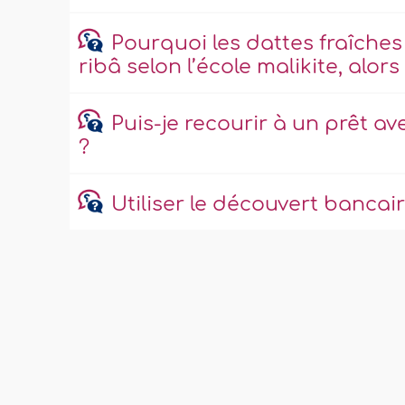
Pourquoi les dattes fraîches
ribâ selon l’école malikite, alor
Puis-je recourir à un prêt 
?
Utiliser le découvert bancai