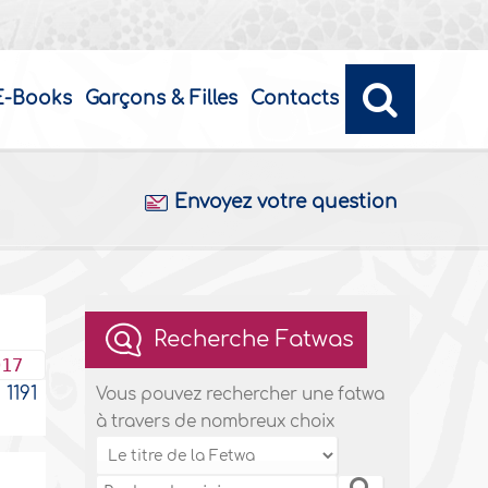
E-Books
Garçons & Filles
Contacts
Envoyez votre question
Recherche Fatwas
017
1191
Vous pouvez rechercher une fatwa
à travers de nombreux choix