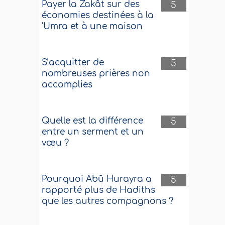
Payer la Zakât sur des
5
économies destinées à la
'Umra et à une maison
S’acquitter de
5
nombreuses prières non
accomplies
Quelle est la différence
5
entre un serment et un
vœu ?
Pourquoi Abû Hurayra a
5
rapporté plus de Hadiths
que les autres compagnons ?