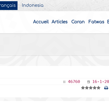
rançais
Indonesia
Accueil
Articles
Coran
Fatwas
46760
16-1-2