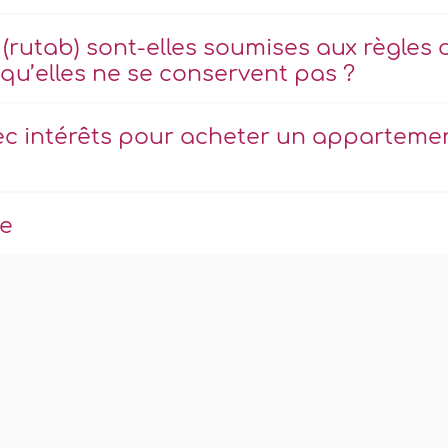
 (rutab) sont-elles soumises aux règles 
s qu’elles ne se conservent pas ?
avec intérêts pour acheter un apparteme
re