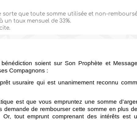
e sorte que toute somme utilisée et non-rembours
s à un taux mensuel de 33%.
cite.
 bénédiction soient sur Son Prophète et Message
t ses Compagnons :
 du prêt usuraire qui est unanimement reconnu com
ratique est que vous empruntez une somme d'arge
us demande de rembourser cette somme en plus d
. Or, tout emprunt comprenant des intérêts est 