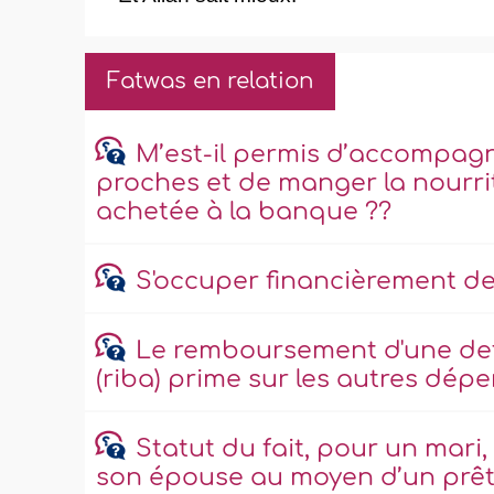
Fatwas en relation
M’est-il permis d’accompagn
proches et de manger la nourri
achetée à la banque ??
S'occuper financièrement de
Le remboursement d'une det
(riba) prime sur les autres dép
Statut du fait, pour un mari
son épouse au moyen d’un prêt