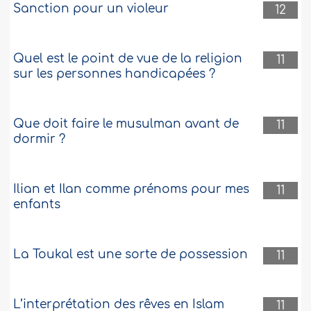
Sanction pour un violeur
12
Quel est le point de vue de la religion
11
sur les personnes handicapées ?
Que doit faire le musulman avant de
11
dormir ?
Ilian et Ilan comme prénoms pour mes
11
enfants
La Toukal est une sorte de possession
11
L’interprétation des rêves en Islam
11