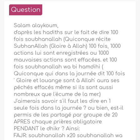
Question
Salam alaykoum,
d'après les hadiths sur le fait de dire 100
fois soubhanallah (Quiconque récite
SubhanAllah (Gloire à Allah) 100 fois, 1000
actions lui sont enregistrées ou 1000
mauvaises actions sont effacées. et 100
fois soubhanallah wa bi hamdihi (
Quiconque qui dans la journée dit 100 fois
' Gloire et louange sont à Allah' aura ses
péchés effacés même si ils sont aussi
nombreux que l'écume de la mer.)
J'aimerais savoir s'il faut les dire en 1
seule fois dans la journée ? ou bien, est-il
permis de les partagé par groupe de 20
APRES chaque prières obligatoire
PENDANT le dhikr ? Ainsi:
FAJR: soubhanallah x20 soubhanallah wa