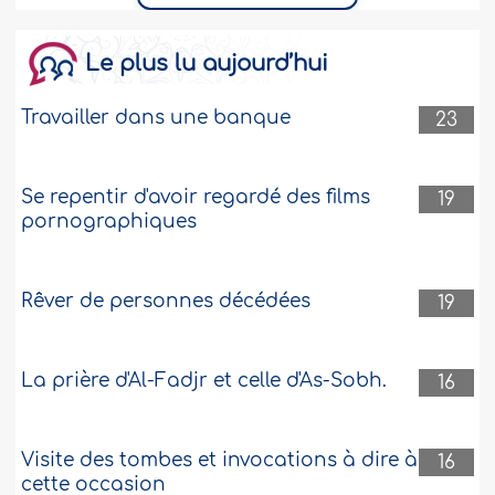
Le plus lu aujourd’hui
Travailler dans une banque
23
Se repentir d'avoir regardé des films
19
pornographiques
Rêver de personnes décédées
19
La prière d'Al-Fadjr et celle d'As-Sobh.
16
Visite des tombes et invocations à dire à
16
cette occasion