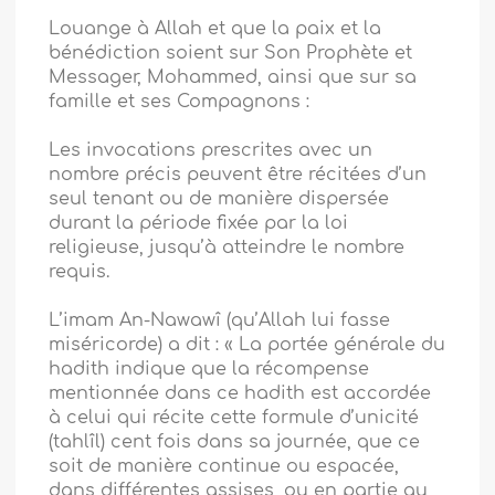
Louange à Allah et que la paix et la
bénédiction soient sur Son Prophète et
Messager, Mohammed, ainsi que sur sa
famille et ses Compagnons :
Les invocations prescrites avec un
nombre précis peuvent être récitées d’un
seul tenant ou de manière dispersée
durant la période fixée par la loi
religieuse, jusqu’à atteindre le nombre
requis.
L’imam An-Nawawî (qu’Allah lui fasse
miséricorde) a dit : « La portée générale du
hadith indique que la récompense
mentionnée dans ce hadith est accordée
à celui qui récite cette formule d’unicité
(tahlîl) cent fois dans sa journée, que ce
soit de manière continue ou espacée,
dans différentes assises, ou en partie au