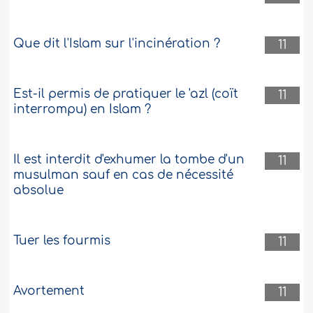
Que dit l'Islam sur l'incinération ?
11
Est-il permis de pratiquer le 'azl (coït
11
interrompu) en Islam ?
Il est interdit d'exhumer la tombe d'un
11
musulman sauf en cas de nécessité
absolue
Tuer les fourmis
11
Avortement
11