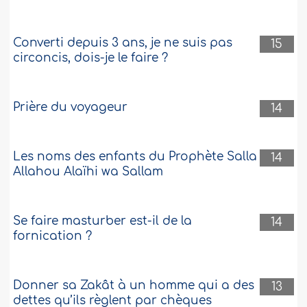
Converti depuis 3 ans, je ne suis pas
15
circoncis, dois-je le faire ?
Prière du voyageur
14
Les noms des enfants du Prophète Salla
14
Allahou Alaïhi wa Sallam
Se faire masturber est-il de la
14
fornication ?
Donner sa Zakât à un homme qui a des
13
dettes qu’ils règlent par chèques