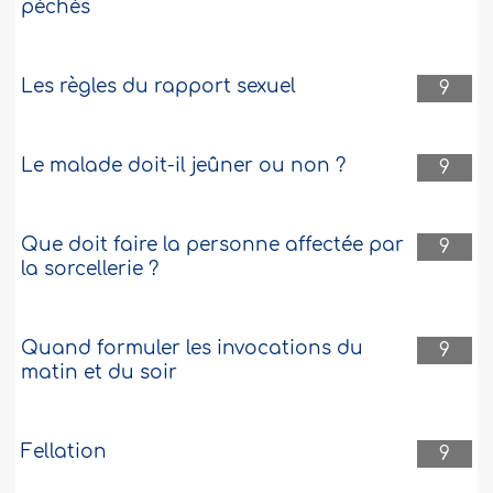
péchés
Les règles du rapport sexuel
9
Le malade doit-il jeûner ou non ?
9
Que doit faire la personne affectée par
9
la sorcellerie ?
Quand formuler les invocations du
9
matin et du soir
Fellation
9