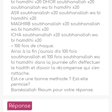
bi hamdihi x20 DHOR soubhanallah x20
soubhanallah wa bi hamdihi x20
ASR soubhanallah x20 soubhanallah wa bi
hamdihi x20
MAGHRIB soubhanallah x20 soubhanallah
wa bi hamdihi x20
ICHA soubhanallah x20 soubhanallah wa
bi hamdihi x20
= 100 fois de chaque.
Ainsi à la fin j'aurais dis 100 fois
soubhanallah et 100 fois soubhanallah wa
bi hamdihi dans la journée afin d'effectuer
le hadith et d'avoir la récompense qui s'en
rattache.
Est-ce une bonne methode ? Est-elle
permise?
Baraka'allah fikoum pour votre réponse.
Réponse