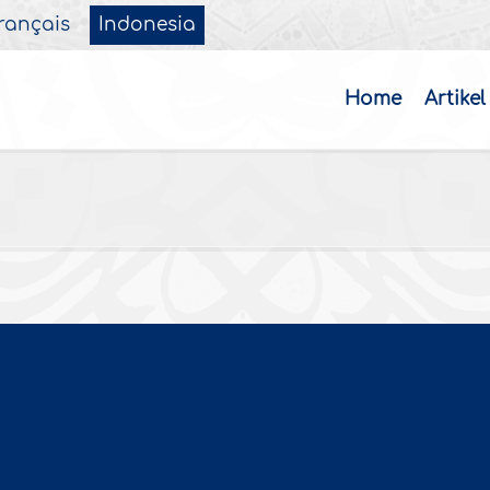
rançais
Indonesia
Home
Artikel