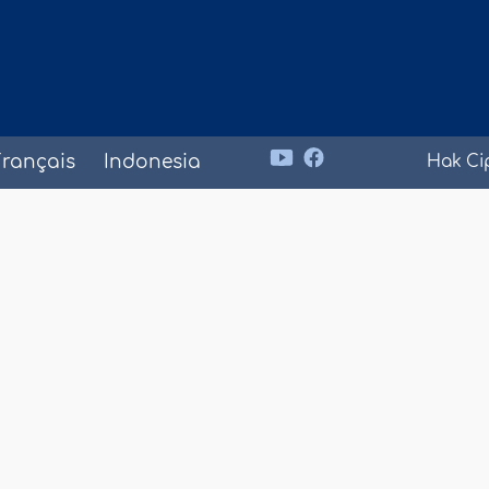
Français
Indonesia
Hak Ci