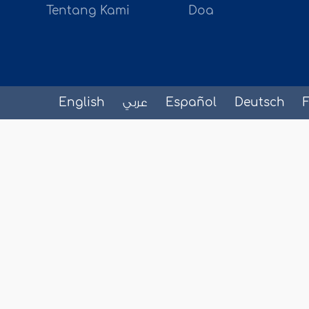
Tentang Kami
Doa
English
عربي
Español
Deutsch