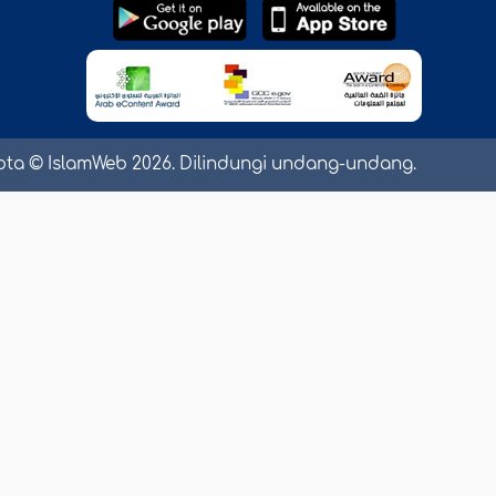
pta © IslamWeb 2026. Dilindungi undang-undang.