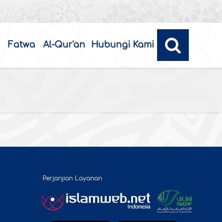
Fatwa
Al-Qur'an
Hubungi Kami
Perjanjian Layanan