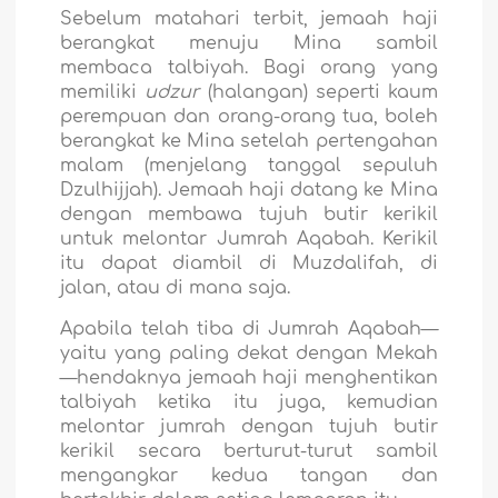
Sebelum matahari terbit, jemaah haji
berangkat menuju Mina sambil
membaca talbiyah. Bagi orang yang
memiliki
udzur
(halangan) seperti kaum
perempuan dan orang-orang tua, boleh
berangkat ke Mina setelah pertengahan
malam (menjelang tanggal sepuluh
Dzulhijjah). Jemaah haji datang ke Mina
dengan membawa tujuh butir kerikil
untuk melontar Jumrah Aqabah. Kerikil
itu dapat diambil di Muzdalifah, di
jalan, atau di mana saja.
Apabila telah tiba di Jumrah Aqabah—
yaitu yang paling dekat dengan Mekah
—hendaknya jemaah haji menghentikan
talbiyah ketika itu juga, kemudian
melontar jumrah dengan tujuh butir
kerikil secara berturut-turut sambil
mengangkar kedua tangan dan