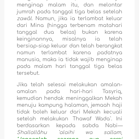
menginap malam itu, dan melontar
jumrah pada tanggal tiga belas setelah
zawâl
. Namun, jika ia terlambat keluar
dari Mina (hingga terbenam matahari
tanggal dua belas) bukan karena
keinginannya, misalnya ia telah
bersiap-siap keluar dan telah berangkat
namun terlambat karena padatnya
manusia, maka ia tidak wajib menginap
pada malam hari tanggal tiga belas
tersebut.
Jika telah selesai melakukan amalan-
amalan pada hari-hari Tasyriq,
kemudian hendak meninggalkan Mekah
menuju kampung halaman, jemaah haji
tidak boleh keluar dari Mekah kecuali
setelah melakukan Thawaf Wada`. Ini
berdasarkan kepada sabda Nabi
—
Shallallâhu `alaihi wa sallam
,