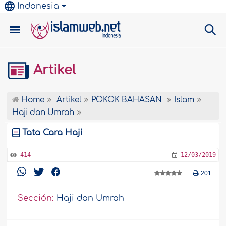
Indonesia
Artikel
Home
Artikel
POKOK BAHASAN
Islam
Haji dan Umrah
Tata Cara Haji
414
12/03/2019
201
Sección:
Haji dan Umrah