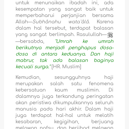
untuk menunaikan ibadah ini, ada
kesempatan yang sangat baik untuk
memperbaharui perjanjian bersama
Allah—
Subhânahu wata`âlâ
. Karena
dalam hal tersebut, terdapat balasan
yang sangat berlimpah. Rasulullah—
—bersabda,
"Umrah ke umrah
berikutnya menjadi penghapus dosa-
dosa di antara keduanya. Dan haji
mabrur, tak ada balasan baginya
kecuali surga."
[HR. Muslim]
Kemudian, sesungguhnya haji
merupakan salah satu fenomena
kebersatuan kaum muslimin. Di
dalamnya juga terkandung peringatan
akan peristiwa dikumpulkannya seluruh
manusia pada hari akhir. Dalam haji
juga terdapat hal-hal untuk melatih
kesabaran, kegigihan, berjuang
melawan nafsu, dan berjihad melawan