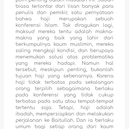
poin penting dalam masalah ini. Sudah
biasa terlontar dari lisan banyak para
penulis dan pemikir, satu pernyataan
bahwa haji merupakan sebuah
konferensi Islam. Tak diragukan lagi,
maksud mereka tentu adalah makna-
makna yang baik yang lahir dari
berkumpulnya kaum muslimin, mereka
saling mengkaji kondisi, dan berupaya
menemukan solusi atas problematika
yang mereka hadapi. Namun hal
tersebut, meskipun penting, bukanlah
tujuan haji yang sebenarnya. Karena
haji tidak terbatas pada sekalangan
orang terpilih sebagaimana berlaku
pada konferensi yang tidak cukup
terbatas pada satu atau tempat-tempat
tertentu saja. Tetapi, haji adalah
ibadah, mempersiapkan dan melakukan
perjalanan ke Baitullah. Dan ia berlaku
umum bagi setiap orang dari kaum