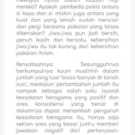
mewujud nyata dalam ibadah haji
mereka? Apakah pembeda psikis antara
si kaya dan si miskin juga antara yang
kuat dan yang lemah sudah mencair
dan pergi bersama pakaian yang biasa
dikenakan? Jiwa-jiwa pun jadi bersih,
penuh kasih dan bersatu. kebersihan
jiwa-jiwa itu tak kurang dari kebersihan
pakaian ihram.
Kenyataannya: Sesungguhnya
berkumpulnya kaum muslimin dalam
jumlah yang luar biasa banyak di tanah
suci, meskipun pertambahan jumlah itu
nampak sebagai salah satu isyarat
kesadaran beragama yang positif dan
area konsistensi yang benar di
dalamnya dapat menambah pengaruh
kesadaran beragama itu, hanya saja
sekian area yang besar justru memberi
jawaban negatif dari pertanyaan-