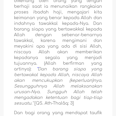
dikenang oleh orang yang tengah
berhaji saat ia menunaikan rangkaian
proses ibadah haji, mengajari kita
keimanan yang benar kepada Allah dan
indahnya tawakkal kepada-Nya. Dan
barang siapa yang bertawakkal kepada
Allah dengan sebenar-benarnya
tawakkal, karena mengimani dan
meyakini apa yang ada di sisi Allah,
niscaya Allah akan memberikan
kepadanya segala yang menjadi
tujuannya. (Allah berfirman yang
artinya):
"
Dan barang siapa yang
bertawakal kepada Allah, niscaya Allah
akan mencukupkan (keperluan)nya.
Sesungguhnya Allah melaksanakan
urusan-Nya. Sungguh Allah telah
mengadakan ketentuan bagi tiap-tiap
sesuatu.
"
[QS. Ath-Thalâq: 3]
Dan bagi orang yang mendapat taufik