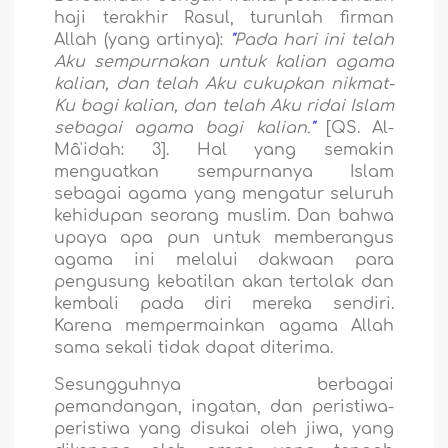
haji terakhir Rasul, turunlah firman
Allah (yang artinya):
"
Pada hari ini telah
Aku sempurnakan untuk kalian agama
kalian, dan telah Aku cukupkan nikmat-
Ku bagi kalian, dan telah Aku ridai Islam
sebagai agama bagi kalian.
"
[QS. Al-
Mâ'idah: 3]. Hal yang semakin
menguatkan sempurnanya Islam
sebagai agama yang mengatur seluruh
kehidupan seorang muslim. Dan bahwa
upaya apa pun untuk memberangus
agama ini melalui dakwaan para
pengusung kebatilan akan tertolak dan
kembali pada diri mereka sendiri.
Karena mempermainkan agama Allah
sama sekali tidak dapat diterima.
Sesungguhnya berbagai
pemandangan, ingatan, dan peristiwa-
peristiwa yang disukai oleh jiwa, yang