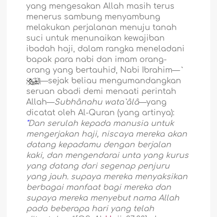
yang mengesakan Allah masih terus
menerus sambung menyambung
melakukan perjalanan menuju tanah
suci untuk menunaikan kewajiban
ibadah haji, dalam rangka meneladani
bapak para nabi dan imam orang-
orang yang bertauhid, Nabi Ibrahim—
`
—sejak beliau mengumandangkan
seruan abadi demi menaati perintah
Allah—
Subhânahu wata`âlâ
—yang
dicatat oleh Al-Quran (yang artinya):
"
Dan serulah kepada manusia untuk
mengerjakan haji, niscaya mereka akan
datang kepadamu dengan berjalan
kaki, dan mengendarai unta yang kurus
yang datang dari segenap penjuru
yang jauh
.
supaya mereka menyaksikan
berbagai manfaat bagi mereka dan
supaya mereka menyebut nama Allah
pada beberapa hari yang telah