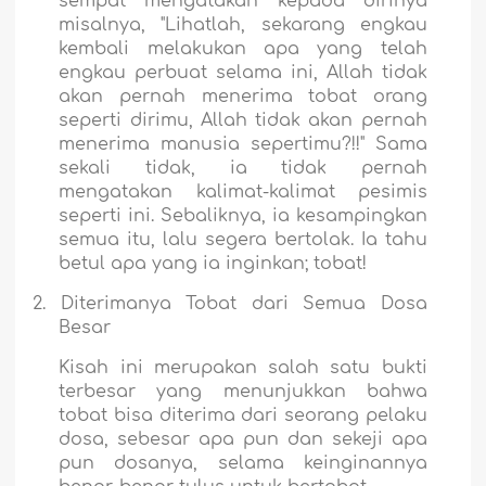
sempat mengatakan kepada dirinya
misalnya, "Lihatlah, sekarang engkau
kembali melakukan apa yang telah
engkau perbuat selama ini, Allah tidak
akan pernah menerima tobat orang
seperti dirimu, Allah tidak akan pernah
menerima manusia sepertimu?!!" Sama
sekali tidak, ia tidak pernah
mengatakan kalimat-kalimat pesimis
seperti ini. Sebaliknya, ia kesampingkan
semua itu, lalu segera bertolak. Ia tahu
betul apa yang ia inginkan; tobat!
2.
Diterimanya Tobat dari Semua Dosa
Besar
Kisah ini merupakan salah satu bukti
terbesar yang menunjukkan bahwa
tobat bisa diterima dari seorang pelaku
dosa, sebesar apa pun dan sekeji apa
pun dosanya, selama keinginannya