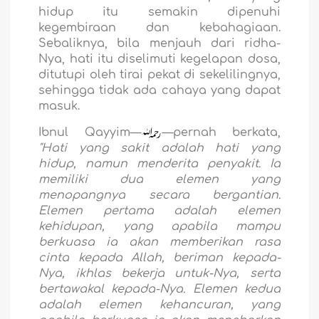
hidup itu semakin dipenuhi
kegembiraan dan kebahagiaan.
Sebaliknya, bila menjauh dari ridha-
Nya, hati itu diselimuti kegelapan dosa,
ditutupi oleh tirai pekat di sekelilingnya,
sehingga tidak ada cahaya yang dapat
masuk.
Ibnul Qayyim—
—pernah berkata,
"Hati yang sakit adalah hati yang
hidup, namun menderita penyakit. Ia
memiliki dua elemen yang
menopangnya secara bergantian.
Elemen pertama adalah elemen
kehidupan, yang apabila mampu
berkuasa ia akan memberikan rasa
cinta kepada Allah, beriman kepada-
Nya, ikhlas bekerja untuk-Nya, serta
bertawakal kepada-Nya. Elemen kedua
adalah elemen kehancuran, yang