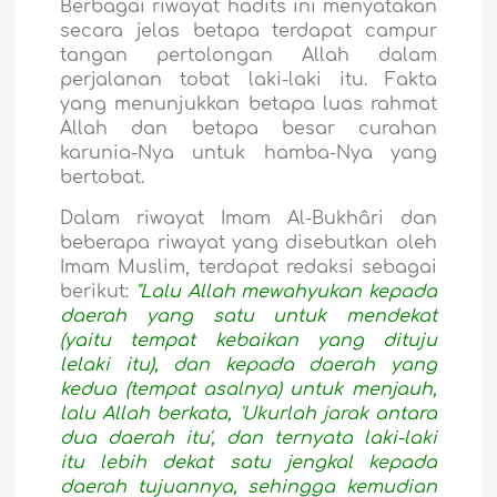
Berbagai riwayat hadits ini menyatakan
secara jelas betapa terdapat campur
tangan pertolongan Allah dalam
perjalanan tobat laki-laki itu. Fakta
yang menunjukkan betapa luas rahmat
Allah dan betapa besar curahan
karunia-Nya untuk hamba-Nya yang
bertobat.
Dalam riwayat Imam Al-Bukhâri dan
beberapa riwayat yang disebutkan oleh
Imam Muslim, terdapat redaksi sebagai
berikut:
"Lalu Allah mewahyukan kepada
daerah yang satu untuk mendekat
(yaitu tempat kebaikan yang dituju
lelaki itu), dan kepada daerah yang
kedua (tempat asalnya) untuk menjauh,
lalu Allah berkata, 'Ukurlah jarak antara
dua daerah itu', dan ternyata laki-laki
itu lebih dekat satu jengkal kepada
daerah tujuannya, sehingga kemudian