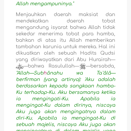
Allah mengampuninya."
Menjauhkan daerah maksiat dan
mendekatkan daerah tobat
mengandung isyarat bahwa Allah tidak
sekedar menerima tobat para hamba,
bahkan di atas itu Allah memberikan
tambahan karunia untuk mereka. Hal ini
dikuatkan oleh sebuah Hadits Qudsi
yang diriwayatkan dari Abu Hurairah—
—bahwa Rasulullah—
—bersabda,
"Allah—Sub
h
ânahu wa Ta`âlâ—
berfirman (yang artinya): 'Aku adalah
berdasarkan kepada sangkaan hamba-
Ku terhadap-Ku. Aku bersamanya ketika
ia mengingati-Ku. Apabila ia
mengingat-Ku dalam dirinya, niscaya
Aku juga akan mengingatnya dalam
diri-Ku. Apabila ia mengingat-Ku di
sebuah majelis, niscaya Aku juga akan