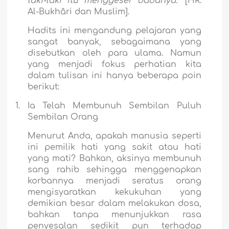
laki-laki itu menggeser dadanya."
[HR.
Al-Bukhâri dan Muslim].
Hadits ini mengandung pelajaran yang
sangat banyak, sebagaimana yang
disebutkan oleh para ulama. Namun
yang menjadi fokus perhatian kita
dalam tulisan ini hanya beberapa poin
berikut:
1.
Ia Telah Membunuh Sembilan Puluh
Sembilan Orang
Menurut Anda, apakah manusia seperti
ini pemilik hati yang sakit atau hati
yang mati? Bahkan, aksinya membunuh
sang rahib sehingga menggenapkan
korbannya menjadi seratus orang
mengisyaratkan kekukuhan yang
demikian besar dalam melakukan dosa,
bahkan tanpa menunjukkan rasa
penyesalan sedikit pun terhadap