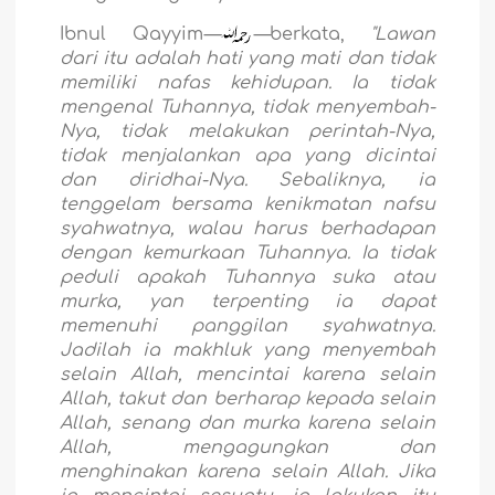
Ibnul Qayyim
—
—
berkata,
"Lawan
dari itu adalah hati yang mati dan tidak
memiliki nafas kehidupan. Ia tidak
mengenal Tuhannya, tidak menyembah-
Nya, tidak melakukan perintah-Nya,
tidak menjalankan apa yang dicintai
dan diridhai-Nya. Sebaliknya, ia
tenggelam bersama kenikmatan nafsu
syahwatnya, walau harus berhadapan
dengan kemurkaan Tuhannya. Ia tidak
peduli apakah Tuhannya suka atau
murka, yan terpenting ia dapat
memenuhi panggilan syahwatnya.
Jadilah ia makhluk yang menyembah
selain Allah, mencintai karena selain
Allah, takut dan berharap kepada selain
Allah, senang dan murka karena selain
Allah, mengagungkan dan
menghinakan karena selain Allah. Jika