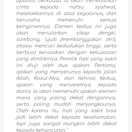
apabila berkuasa ia akan menebarkan
cinta kepada nafsu syahwat,
meletakkannya di atas segalanya, dan
berusaha memenuhi semua
keinginannya. Elemen kedua ini juga
akan menularkan sikap dengki,
sombong, 'ujub (membanggakan diri),
obsesi mencari kedudukan tinggi, serta
berbuat kerusakan dengan kekuasaan
yang dimilikinya. Pemilik hati yang sakit
ini diuji oleh dua ajakan: Pertama,
ajakan yang menyerunya kepada jalan
Allah, Rasul-Nya, dan Akhirat. Kedua,
ajakan yang menyeretnya kepada
dunia. Ia akan memenuhi ajakan elemen
mana yang paling dekat dengannya,
serta paling mudah menjangkaunya.
Oleh karena itu, hati yang sakit bisa
jadi lebih dekat kepada keselamatan,
tapi juga sangat mungkin lebih dekat
kepada kehancuran."