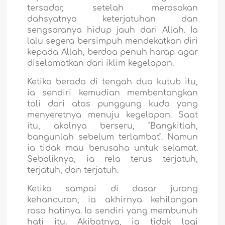
tersadar, setelah merasakan
dahsyatnya keterjatuhan dan
sengsaranya hidup jauh dari Allah. Ia
lalu segera bersimpuh mendekatkan diri
kepada Allah, berdoa penuh harap agar
diselamatkan dari iklim kegelapan.
Ketika berada di tengah dua kutub itu,
ia sendiri kemudian membentangkan
tali dari atas punggung kuda yang
menyeretnya menuju kegelapan. Saat
itu, akalnya berseru, "Bangkitlah,
bangunlah sebelum terlambat". Namun
ia tidak mau berusaha untuk selamat.
Sebaliknya, ia rela terus terjatuh,
terjatuh, dan terjatuh.
Ketika sampai di dasar jurang
kehancuran, ia akhirnya kehilangan
rasa hatinya. Ia sendiri yang membunuh
hati itu. Akibatnya, ia tidak lagi