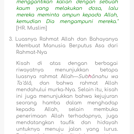
menggantikan kalian dengan sebuah
kaum yang melakukan dosa, lalu
mereka meminta ampun kepada Allah,
kemudian Dia mengampuni mereka."
[HR. Muslim]
3.
Luasnya Rahmat Allah dan Bahayanya
Membuat Manusia Berputus Asa dari
Rahmat-Nya
Kisah di atas dengan berbagai
riwayatnya menunjukkan betapa
luasnya rahmat Allah—
Sub
h
ânahu wa
Ta`âlâ
, dan bahwa rahmat Allah
mendahului murka-Nya. Selain itu, kisah
ini juga menunjukkan bahwa kejujuran
seorang hamba dalam menghadap
kepada Allah, selain membuka
penerimaan Allah terhadapnya, juga
mendatangkan taufik dan hidayah
untuknya menuju jalan yang lurus.