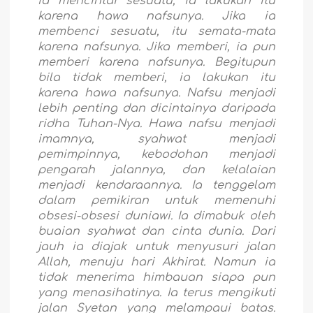
ia mencintai sesuatu, ia lakukan itu
karena hawa nafsunya. Jika ia
membenci sesuatu, itu semata-mata
karena nafsunya. Jika memberi, ia pun
memberi karena nafsunya. Begitupun
bila tidak memberi, ia lakukan itu
karena hawa nafsunya. Nafsu menjadi
lebih penting dan dicintainya daripada
ridha Tuhan-Nya. Hawa nafsu menjadi
imamnya, syahwat menjadi
pemimpinnya, kebodohan menjadi
pengarah jalannya, dan kelalaian
menjadi kendaraannya. Ia tenggelam
dalam pemikiran untuk memenuhi
obsesi-obsesi duniawi. Ia dimabuk oleh
buaian syahwat dan cinta dunia. Dari
jauh ia diajak untuk menyusuri jalan
Allah, menuju hari Akhirat. Namun ia
tidak menerima himbauan siapa pun
yang menasihatinya. Ia terus mengikuti
jalan Syetan yang melampaui batas.