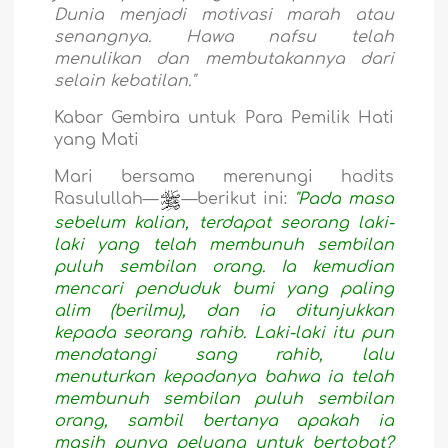
Dunia menjadi motivasi marah atau
senangnya. Hawa nafsu telah
menulikan dan membutakannya dari
selain kebatilan."
Kabar Gembira untuk Para Pemilik Hati
yang Mati
Mari bersama merenungi hadits
Rasulullah—
—berikut ini:
"Pada masa
sebelum kalian, terdapat seorang laki-
laki yang telah membunuh sembilan
puluh sembilan orang. Ia kemudian
mencari penduduk bumi yang paling
alim (berilmu), dan ia ditunjukkan
kepada seorang rahib. Laki-laki itu pun
mendatangi sang rahib, lalu
menuturkan kepadanya bahwa ia telah
membunuh sembilan puluh sembilan
orang, sambil bertanya apakah ia
masih punya peluang untuk bertobat?