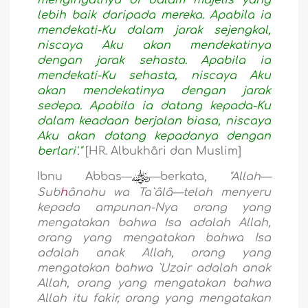
mengingatnya di dalam majelis yang
lebih baik daripada mereka. Apabila ia
mendekati-Ku dalam jarak sejengkal,
niscaya Aku akan mendekatinya
dengan jarak sehasta. Apabila ia
mendekati-Ku sehasta, niscaya Aku
akan mendekatinya dengan jarak
sedepa. Apabila ia datang kepada-Ku
dalam keadaan berjalan biasa, niscaya
Aku akan datang kepadanya dengan
berlari'."
[HR. Albukhâri dan Muslim]
Ibnu Abbas—
—berkata,
"Allah—
Sub
h
ânahu wa Ta`âlâ—telah menyeru
kepada ampunan-Nya orang yang
mengatakan bahwa Isa adalah Allah,
orang yang mengatakan bahwa Isa
adalah anak Allah, orang yang
mengatakan bahwa `Uzair adalah anak
Allah, orang yang mengatakan bahwa
Allah itu fakir, orang yang mengatakan