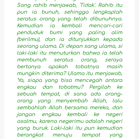
Sang rahib menjawab, 'Tidak'. Rahib itu
pun ia bunuh, sehingga lengkaplah
seratus orang yang telah dibunuhnya.
Kemudian ia kembali mencari-cari
penduduk bumi yang paling alim
(berilmu), dan ia ditunjukkan kepada
seorang ulama. Di depan sang ulama, si
laki-laki itu menuturkan bahwa ia telah
membunuh seratus orang, seraya
bertanya apakah tobatnya masih
mungkin diterima? Ulama itu menjawab,
'Ya, siapa yang bisa mencegah antara
engkau dan tobatmu? Pergilah ke
sebuah tempat, di sana ada orang-
orang yang menyembah Allah, lalu
sembahlah Allah bersama mereka, dan
jangan engkau kembali ke negeri
asalmu, karena negerimu adalah negeri
yang buruk. Laki-laki itu pun kemudian
berangkat menuju tempat yang