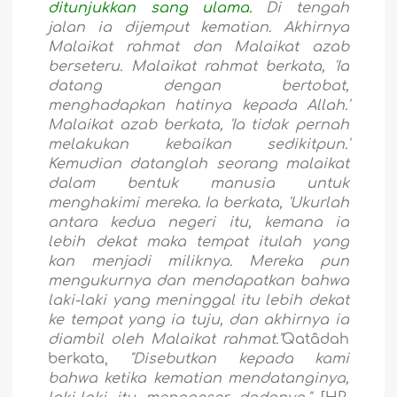
ditunjukkan sang ulama.
Di tengah
jalan ia dijemput kematian. Akhirnya
Malaikat rahmat dan Malaikat azab
berseteru. Malaikat rahmat berkata, 'Ia
datang dengan bertobat,
menghadapkan hatinya kepada Allah.'
Malaikat azab berkata, 'Ia tidak pernah
melakukan kebaikan sedikitpun.'
Kemudian datanglah seorang malaikat
dalam bentuk manusia untuk
menghakimi mereka. Ia berkata, 'Ukurlah
antara kedua negeri itu, kemana ia
lebih dekat maka tempat itulah yang
kan menjadi miliknya. Mereka pun
mengukurnya dan mendapatkan bahwa
laki-laki yang meninggal itu lebih dekat
ke tempat yang ia tuju, dan akhirnya ia
diambil oleh Malaikat rahmat."
Qatâdah
berkata,
"Disebutkan kepada kami
bahwa ketika kematian mendatanginya,