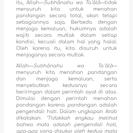
itu, Allah—
Subhânahu wa Ta`âlâ
—tidak
menyuruh kita untuk menahan
pandangan secara total, akan tetapi
sebagiannya saja. Berbeda dengan
menjaga kemaluan, hukumnya adalah
wajib secara mutlak dalam setiap
kondisi, kecuali dalam hal yang halal.
Oleh karena itu, kita disuruh untuk
menjaganya secara mutlak.
Allah—
Subhânahu wa Ta`âlâ
—
menyuruh kita menahan pandangan
dan menjaga kemaluan, serta
menyebutkan keduanya secara
beriringan dalam perintah ayat di atas.
Dimulai dengan perintah menahan
pandangan karena pandangan adalah
pengendali hati. Dalam ungkapan Arab
dikatakan:
"Tidakkah engkau melihat
bahwa mata adalah pengendali hati,
apa-apa yang disukai oleh kedua mata