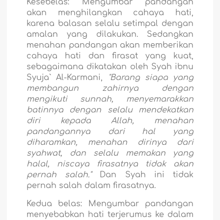
Kesebelas:
Mengumbar pandangan
akan menghilangkan cahaya hati,
karena balasan selalu setimpal dengan
amalan yang dilakukan. Sedangkan
menahan pandangan akan memberikan
cahaya hati dan firasat yang kuat,
sebagaimana dikatakan oleh Syah ibnu
Syuja` Al-Karmani,
"Barang siapa yang
membangun zahirnya dengan
mengikuti sunnah, menyemarakkan
batinnya dengan selalu mendekatkan
diri kepada Allah, menahan
pandangannya dari hal yang
diharamkan, menahan dirinya dari
syahwat, dan selalu memakan yang
halal, niscaya firasatnya tidak akan
pernah salah."
Dan Syah ini tidak
pernah salah dalam firasatnya.
Kedua belas:
Mengumbar pandangan
menyebabkan hati terjerumus ke dalam