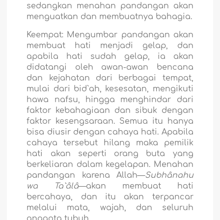
sedangkan menahan pandangan akan
menguatkan dan membuatnya bahagia.
Keempat:
Mengumbar pandangan akan
membuat hati menjadi gelap, dan
apabila hati sudah gelap, ia akan
didatangi oleh awan-awan bencana
dan kejahatan dari berbagai tempat,
mulai dari bid`ah, kesesatan, mengikuti
hawa nafsu, hingga menghindar dari
faktor kebahagiaan dan sibuk dengan
faktor kesengsaraan. Semua itu hanya
bisa diusir dengan cahaya hati. Apabila
cahaya tersebut hilang maka pemilik
hati akan seperti orang buta yang
berkeliaran dalam kegelapan. Menahan
pandangan karena Allah—
Subhânahu
wa Ta`âlâ
—akan membuat hati
bercahaya, dan itu akan terpancar
melalui mata, wajah, dan seluruh
anggota tubuh.