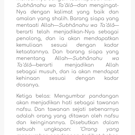
Subhânahu wa Ta`âlâ
—dan mengingat-
Nya dengan kalimat yang baik dan
amalan yang shalih. Barang siapa yang
mentaati Allah—
Subhânahu wa Ta`âlâ
—
berarti telah menjadikan-Nya sebagai
penolong, dan ia akan mendapatkan
kemuliaan sesuai dengan kadar
ketaatannya. Dan barang siapa yang
menentang Allah—
Subhânahu wa
Ta`âlâ
—berarti menjadikan Allah
sebagai musuh, dan ia akan mendapat
kehinaan sesuai dengan kadar
dosanya.
Ketiga belas:
Mengumbar pandangan
akan menjadikan hati sebagai tawanan
nafsu. Dan tawanan sejati sebenarnya
adalah orang yang ditawan oleh nafsu
dan keinginannya. Disebutkan dalam
sebuah ungkapan:
"Orang yang