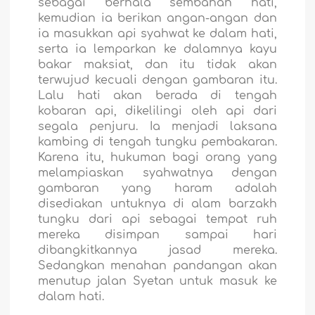
sebagai berhala sembahan hati,
kemudian ia berikan angan-angan dan
ia masukkan api syahwat ke dalam hati,
serta ia lemparkan ke dalamnya kayu
bakar maksiat, dan itu tidak akan
terwujud kecuali dengan gambaran itu.
Lalu hati akan berada di tengah
kobaran api, dikelilingi oleh api dari
segala penjuru. Ia menjadi laksana
kambing di tengah tungku pembakaran.
Karena itu, hukuman bagi orang yang
melampiaskan syahwatnya dengan
gambaran yang haram adalah
disediakan untuknya di alam barzakh
tungku dari api sebagai tempat ruh
mereka disimpan sampai hari
dibangkitkannya jasad mereka.
Sedangkan menahan pandangan akan
menutup jalan Syetan untuk masuk ke
dalam hati.