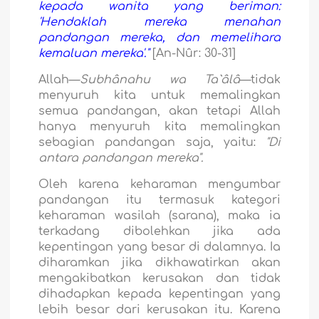
kepada wanita yang beriman:
'Hendaklah mereka menahan
pandangan mereka, dan memelihara
kemaluan mereka'."
[An-Nûr: 30-31]
Allah—
Subhânahu wa Ta`âlâ
—tidak
menyuruh kita untuk memalingkan
semua pandangan, akan tetapi Allah
hanya menyuruh kita memalingkan
sebagian pandangan saja, yaitu:
"Di
antara pandangan mereka".
Oleh karena keharaman mengumbar
pandangan itu termasuk kategori
keharaman wasilah (sarana), maka ia
terkadang dibolehkan jika ada
kepentingan yang besar di dalamnya. Ia
diharamkan jika dikhawatirkan akan
mengakibatkan kerusakan dan tidak
dihadapkan kepada kepentingan yang
lebih besar dari kerusakan itu. Karena