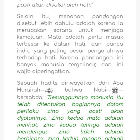
pasti akan disukai oleh hati."
Selain itu, menahan pandangan
disebut lebih dahulu adalah karena ia
merupakan sarana untuk menjaga
kemaluan. Mata adalah pintu masuk
terbesar ke dalam hati, dan panca
indra yang paling besar pengaruhnya
terhadap hati. Karena pandangan ini
banyak manusia tergelincir, dan ini
wajib diperingatkan.
Sebuah hadits diriwayatkan dari Abu
Hurairah
—
bahwa
Nabi—
—
bersabda,
"Sesungguhnya manusia itu
telah ditentukan bagiannya dalam
perilaku zina yang pasti akan
dijalaninya. Zina kedua mata adalah
melihat, zina kedua telinga adalah
mendengar, zina lidah adalah
berbicara, zina kedua tangan adalah