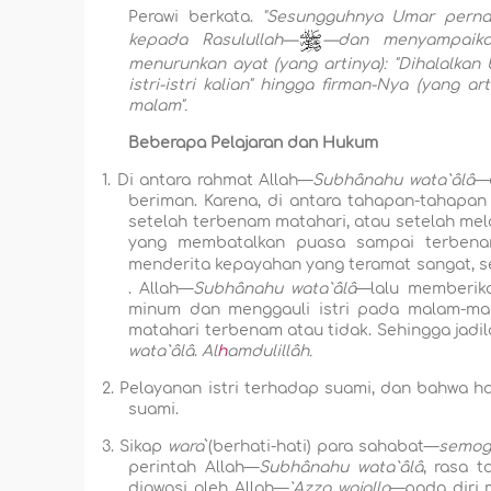
Perawi berkata.
"Sesungguhnya Umar pernah
kepada Rasulullah—
—dan menyampaikan
menurunkan ayat (yang artinya):
"Dihalalkan
istri-istri kalian"
hingga firman-Nya (yang art
malam".
Beberapa Pelajaran dan Hukum
1.
Di antara rahmat Allah—
Subhânahu wata`âlâ
—
beriman. Karena, di antara tahapan-tahapa
setelah terbenam matahari, atau setelah mela
yang membatalkan puasa sampai terbenam
menderita kepayahan yang teramat sangat, s
. Allah—
Subhânahu wata`âlâ
—lalu memberik
minum dan menggauli istri pada malam-mal
matahari terbenam atau tidak. Sehingga jadil
wata`âlâ
.
Al
h
amdulillâh.
2.
Pelayanan istri terhadap suami, dan bahwa ha
suami.
3.
Sikap
wara
`(berhati-hati) para sahabat—
semog
perintah Allah—
Subhânahu wata`âlâ
, rasa 
diawasi oleh Allah—
`Azza wajalla
—pada diri 