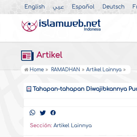
English
عربي
Español
Deutsch
F
Artikel
Home
RAMADHAN
Artikel Lainnya
Tahapan-tahapan Diwajibkannya Pu
Sección:
Artikel Lainnya