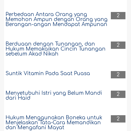
Perbedaan Antara Orang yang
2
Memohon Ampun dengan Orang yang
Berangan-angan Mendapat Ampunan
Berduaan dengan Tunangan, dan
2
Hukum Memakaikan Cincin Tunangan
sebelum Akad Nikah
Suntik Vitamin Pada Saat Puasa
2
Menyetubuhi Istri yang Belum Mandi
2
dari Haid
Hukum Menggunakan Boneka untuk
2
Menjelaskan Tata-Cara Memandikan
dan Mengafani Mayat