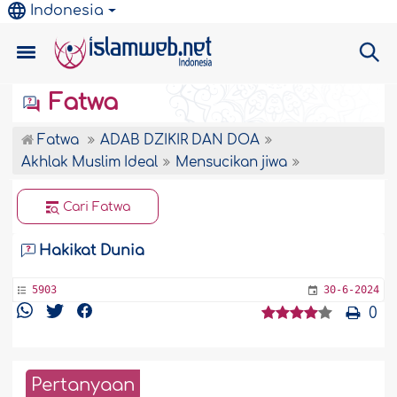
Indonesia
Fatwa
Fatwa
ADAB DZIKIR DAN DOA
Akhlak Muslim Ideal
Mensucikan jiwa
Cari Fatwa
Hakikat Dunia
5903
30-6-2024
0
Pertanyaan