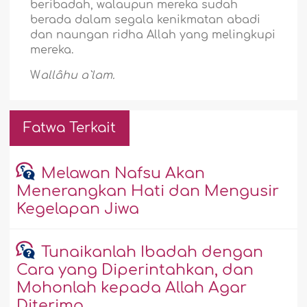
beribadah, walaupun mereka sudah
berada dalam segala kenikmatan abadi
dan naungan ridha Allah yang melingkupi
mereka.
W
allâhu a`lam.
Fatwa Terkait
Melawan Nafsu Akan
Menerangkan Hati dan Mengusir
Kegelapan Jiwa
Tunaikanlah Ibadah dengan
Cara yang Diperintahkan, dan
Mohonlah kepada Allah Agar
Diterima