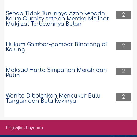
Sebab Tidak Turunnya Azab kepada
2
Kaum Quraisy setelah Mereka Melihat
Mukjizat Terbelahnya Bulan
Hukum Gambar-gambar Binatang di
2
Kalung
Maksud Harta Simpanan Merah dan
2
Putih
Wanita Dibolehkan Mencukur Bulu
2
Tangan dan Bulu Kakinya
Perjanjian Layanan