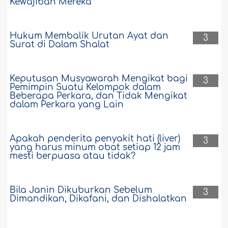
Kewajiban Mereka
Hukum Membalik Urutan Ayat dan
3
Surat di Dalam Shalat
Keputusan Musyawarah Mengikat bagi
3
Pemimpin Suatu Kelompok dalam
Beberapa Perkara, dan Tidak Mengikat
dalam Perkara yang Lain
Apakah penderita penyakit hati (liver)
3
yang harus minum obat setiap 12 jam
mesti berpuasa atau tidak?
Bila Janin Dikuburkan Sebelum
3
Dimandikan, Dikafani, dan Dishalatkan