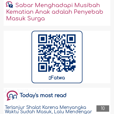
Sabar Menghadapi Musibah
Kematian Anak adalah Penyebab
Masuk Surga
Fatwa
Today's most read
Terlanjur Shalat Karena Menyangka
10
Waktu Sudah Masuk, Lalu Mendengar