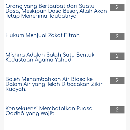
Orang yang Bertaubat dari Suatu
2
Dosa, Meskipun Dosa Besar, Allah Akan
Tetap Menerima Taubatnya
Hukum Menjual Zakat Fitrah
2
Mishna Adalah Salah Satu Bentuk
2
Kedustaan Agama Yahudi
Boleh Menambahkan Air Biasa ke
2
Dalam Air yang Telah Dibacakan Zikir
Ruqyah.
Konsekuensi Membatalkan Puasa
2
Qadhâ' yang Wajib