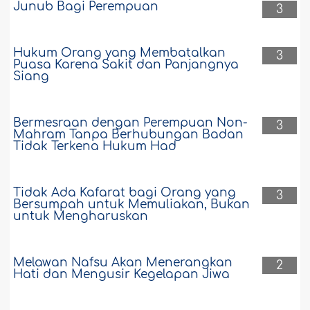
Junub Bagi Perempuan
3
Hukum Orang yang Membatalkan
3
Puasa Karena Sakit dan Panjangnya
Siang
Bermesraan dengan Perempuan Non-
3
Mahram Tanpa Berhubungan Badan
Tidak Terkena Hukum Had
Tidak Ada Kafarat bagi Orang yang
3
Bersumpah untuk Memuliakan, Bukan
untuk Mengharuskan
Melawan Nafsu Akan Menerangkan
2
Hati dan Mengusir Kegelapan Jiwa