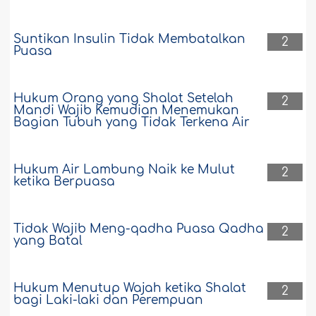
Suntikan Insulin Tidak Membatalkan
2
Puasa
Hukum Orang yang Shalat Setelah
2
Mandi Wajib Kemudian Menemukan
Bagian Tubuh yang Tidak Terkena Air
Hukum Air Lambung Naik ke Mulut
2
ketika Berpuasa
Tidak Wajib Meng-qadha Puasa Qadha
2
yang Batal
Hukum Menutup Wajah ketika Shalat
2
bagi Laki-laki dan Perempuan