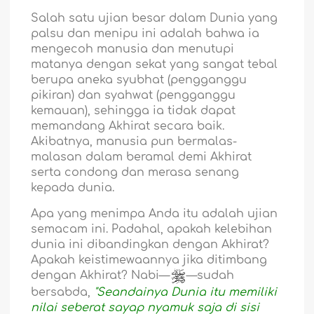
Salah satu ujian besar dalam Dunia yang
palsu dan menipu ini adalah bahwa ia
mengecoh manusia dan menutupi
matanya dengan sekat yang sangat tebal
berupa aneka syubhat (pengganggu
pikiran) dan syahwat (pengganggu
kemauan), sehingga ia tidak dapat
memandang Akhirat secara baik.
Akibatnya, manusia pun bermalas-
malasan dalam beramal demi Akhirat
serta condong dan merasa senang
kepada dunia.
Apa yang menimpa Anda itu adalah ujian
semacam ini. Padahal, apakah kelebihan
dunia ini dibandingkan dengan Akhirat?
Apakah keistimewaannya jika ditimbang
dengan Akhirat? Nabi—
—sudah
bersabda,
"Seandainya Dunia itu memiliki
nilai seberat sayap nyamuk saja di sisi