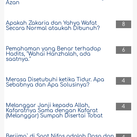
Azan
Apakah Zakaria dan Yahya Wafat
8
Secara Normal ataukah Dibunuh?
Pemahaman yang Benar terhadap
6
Hadits, "Wahai Hanzhalah, ada
saatnya."
Merasa Disetubuhi ketika Tidur. Apa
4
Sebabnya dan Apa Solusinya?
Melanggar Janji kepada Allah,
4
Kafaratnya Sama dengan Kafarat
(Melanggar) Sumpah Disertai Tobat
Berjima` di Saat Nifas adalah Dosa dan