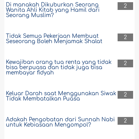
Di manakah Dikuburkan Seorang
2
Wanita Ahli Kitab yang Hamil dari
Seorang Muslim?
Tidak Semua Pekerjaan Membuat
2
Seseorang Boleh Menjamak Shalat
Kewajiban orang tua renta yang tidak
2
bisa berpuasa dan tidak juga bisa
membayar fidyah
Keluar Darah saat Menggunakan Siwak
2
Tidak Membatalkan Puasa
Adakah Pengobatan dari Sunnah Nabi
2
untuk Kebiasaan Mengompol?