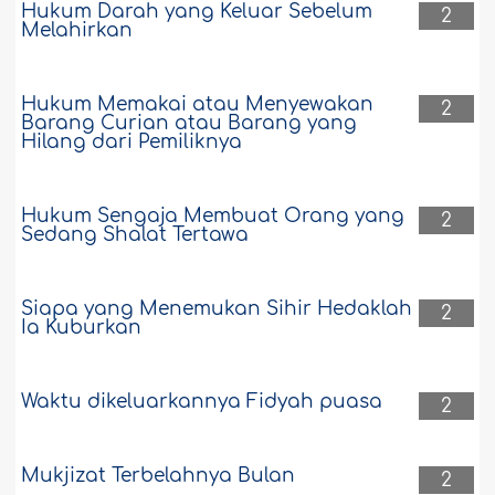
Hukum Darah yang Keluar Sebelum
2
Melahirkan
Hukum Memakai atau Menyewakan
2
Barang Curian atau Barang yang
Hilang dari Pemiliknya
Hukum Sengaja Membuat Orang yang
2
Sedang Shalat Tertawa
Siapa yang Menemukan Sihir Hedaklah
2
Ia Kuburkan
Waktu dikeluarkannya Fidyah puasa
2
Mukjizat Terbelahnya Bulan
2