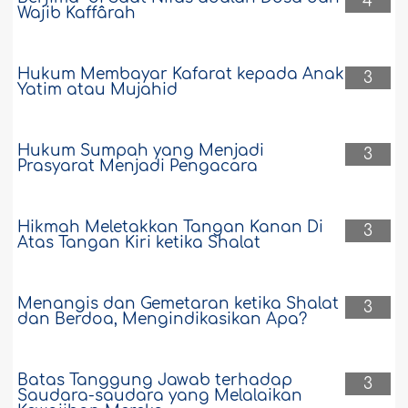
4
Wajib Kaffârah
Hukum Membayar Kafarat kepada Anak
3
Yatim atau Mujahid
Hukum Sumpah yang Menjadi
3
Prasyarat Menjadi Pengacara
Hikmah Meletakkan Tangan Kanan Di
3
Atas Tangan Kiri ketika Shalat
Menangis dan Gemetaran ketika Shalat
3
dan Berdoa, Mengindikasikan Apa?
Batas Tanggung Jawab terhadap
3
Saudara-saudara yang Melalaikan