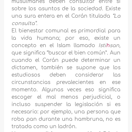
musulmanes deben consultar entre sí
sobre los asuntos de la sociedad. Existe
una sura entera en el Corán titulada
“La
consulta”.
El bienestar comunal es primordial para
la vida humana; por eso, existe un
concepto en el Islam llamado
Isti
h
san,
que significa “buscar el bien común”. Aun
cuando el Corán puede determinar un
dictamen, también se supone que los
estudiosos deben considerar las
circunstancias prevalecientes en ese
momento. Algunas veces eso significa
escoger el mal menos perjudicial, o
incluso suspender la legislación si es
necesario: por ejemplo, una persona que
roba pan durante una hambruna, no es
tratada como un ladrón.