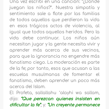
Una vez escribí en una canción: “¿Dónde
juegan los niños?”. Nuestra simpatía y
sentimiento sale a flote por las familias
de todos aquellos que perdieron la vida
en esos trágicos actos de violencia, al
igual que todos aquellos heridos. Pero la
vida debe continuar. Los niños aún
necesitan jugar y la gente necesita vivir y
aprender más acerca de sus vecinos,
para que la ignorancia no engendre más
fanatismo ciego. La moderación es parte
de la fe; por tanto, esos que acusan a las
escuelas musulmanas de fomentar el
fanatismo, deben aprender un poco más
acerca del Islam.
El Profeta, sallallahu ‘alayhi wa sallam,
dijo:
“Que perezcan quienes insisten en
dificultar la fe”
; y:
“Un creyente permanece