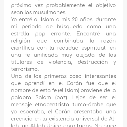
próxima vez probablemente el objetivo
sean los musulmanes.
Yo entré al Islam a mis 20 años, durante
mi periodo de búsqueda como una
estrella pop errante. Encontré una
religión que combinaba la razón
científica con la realidad espiritual, en
una fe unificada muy alejada de los
titulares de violencia, destrucción y
terrorismo.
Una de las primeras cosa interesantes
que aprendí en el Corán fue que el
nombre de esta fe (el Islam) proviene de la
palabra Salam (paz). Lejos de ser el
mensaje etnocentrista turco-árabe que
yo esperaba, el Corán presentaba una
creencia en la existencia universal de Al-
lah, un Al-lah Único para todos. No hace