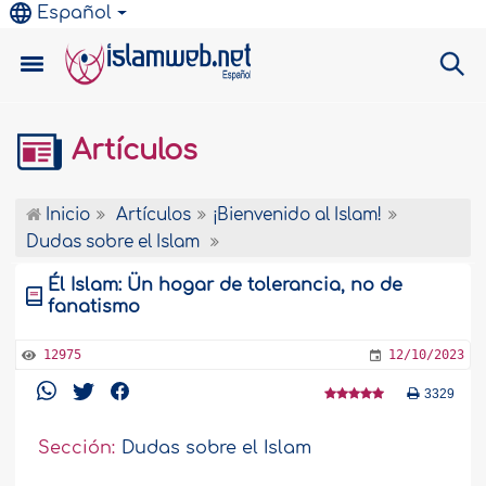
Español
Artículos
Inicio
Artículos
¡Bienvenido al Islam!
Dudas sobre el Islam
Él Islam: Ün hogar de tolerancia, no de
fanatismo
12975
12/10/2023
3329
Sección:
Dudas sobre el Islam