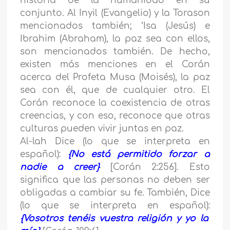
historia de la humanidad en su
conjunto. Al Inyil (Evangelio) y la Torason
mencionados también; ‘Isa (Jesús) e
Ibrahim (Abraham), la paz sea con ellos,
son mencionados también. De hecho,
existen más menciones en el Corán
acerca del Profeta Musa (Moisés), la paz
sea con él, que de cualquier otro. El
Corán reconoce la coexistencia de otras
creencias, y con eso, reconoce que otras
culturas pueden vivir juntas en paz.
Al-lah Dice (lo que se interpreta en
español):
{No está permitido forzar a
nadie a creer}
[Corán 2:256]. Esto
significa que las personas no deben ser
obligadas a cambiar su fe. También, Dice
(lo que se interpreta en español):
{Vosotros tenéis vuestra religión y yo la