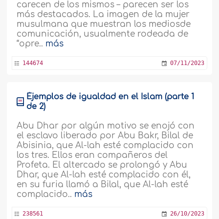
carecen de los mismos – parecen ser los
más destacados. La imagen de la mujer
musulmana que muestran los mediosde
comunicación, usualmente rodeada de
“opre..
más
144674
07/11/2023
Éjemplos de igualdad en el Islam (parte 1
de 2)
Abu Dhar por algún motivo se enojó con
el esclavo liberado por Abu Bakr, Bilal de
Abisinia, que Al-lah esté complacido con
los tres. Ellos eran compañeros del
Profeta. El altercado se prolongó y Abu
Dhar, que Al-lah esté complacido con él,
en su furia llamó a Bilal, que Al-lah esté
complacido..
más
238561
26/10/2023