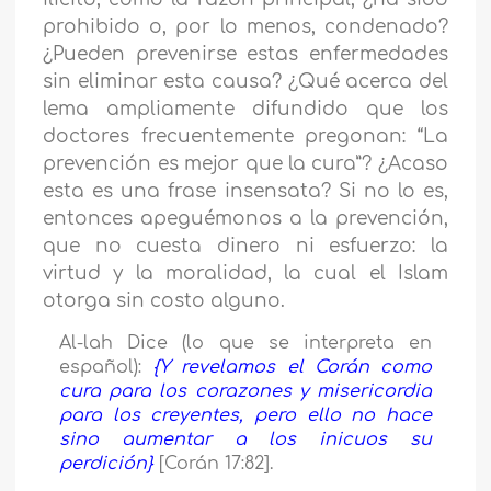
prohibido o, por lo menos, condenado?
¿Pueden prevenirse estas enfermedades
sin eliminar esta causa? ¿Qué acerca del
lema ampliamente difundido que los
doctores frecuentemente pregonan: “La
prevención es mejor que la cura”? ¿Acaso
esta es una frase insensata? Si no lo es,
entonces apeguémonos a la prevención,
que no cuesta dinero ni esfuerzo: la
virtud y la moralidad, la cual el Islam
otorga sin costo alguno.
Al-lah Dice (lo que se interpreta en
español):
{Y revelamos el Corán como
cura para los corazones y misericordia
para los creyentes, pero ello no hace
sino aumentar a los inicuos su
perdición}
[Corán 17:82].