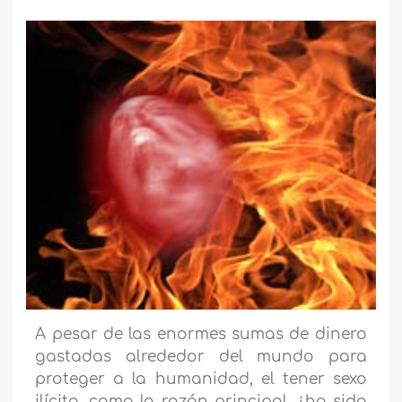
A pesar de las enormes sumas de dinero
gastadas alrededor del mundo para
proteger a la humanidad, el tener sexo
ilícito, como la razón principal, ¿ha sido