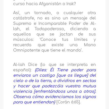
curso hacia Afganistán o Irak?
Así, un tornado, o cualquier otra
catástrofe, no es sino un mensaje del
Supremo e Incomparable Poder de Al-
lah, el Todopoderoso, diciendo a
aquellos que se jactan de sus
músculos: ‘Conoce tus límites y
recuerda que existe una Mano
Omnipotente que tiene el mando’.
Al-lah Dice (lo que se interpreta en
español):
{Diles: Él Tiene poder para
enviaros un castigo [que os llegue] del
cielo o de la tierra, o dividiros en sectas
y hacer que padezcáis vuestra mutua
violencia [enfrentándoos unos a otros].
Observa cómo evidenciamos los signos
para que entiendan}
[Corán 6:65].