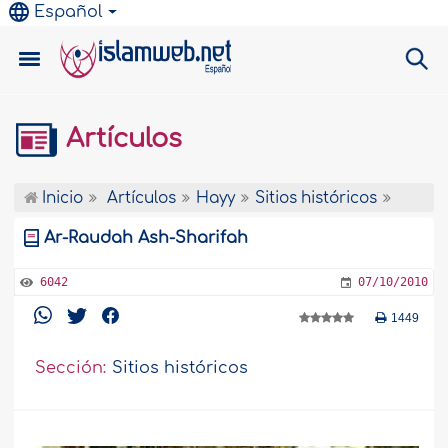
Español
Artículos
Inicio
Artículos
Hayy
Sitios históricos
Ar-Raudah Ash-Sharifah
6042
07/10/2010
1449
Sección:
Sitios históricos