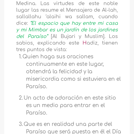
Medina. Las virtudes de este noble
lugar las resume el Mensajero de Al-lah,
sallallahu ‘alaihi wa sallam, cuando
dice:
“El espacio que hay entre mi casa
y mi Mimbar es un jardín de los jardines
del Paraíso”
[Al Bujari y Muslim]. Los
sabios, explicando este
H
adiz, tienen
tres puntos de vista:
1.
Quien haga sus oraciones
continuamente en este lugar,
obtendrá la felicidad y la
misericordia como si estuviera en el
Paraíso.
2.
Un acto de adoración en este sitio
es un medio para entrar en el
Paraíso.
3.
Que es en realidad una parte del
Paraíso que será puesta en él el Día