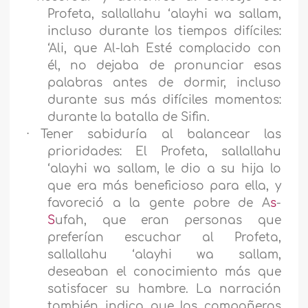
Profeta, sallallahu ‘alayhi wa sallam,
incluso durante los tiempos difíciles:
‘Ali, que Al-lah Esté complacido con
él, no dejaba de pronunciar esas
palabras antes de dormir, incluso
durante sus más difíciles momentos:
durante la batalla de Sifin.
·
Tener sabiduría al balancear las
prioridades: El Profeta, sallallahu
‘alayhi wa sallam, le dio a su hija lo
que era más beneficioso para ella, y
favoreció a la gente pobre de A
s
-
S
ufah, que eran personas que
preferían escuchar al Profeta,
sallallahu ‘alayhi wa sallam,
deseaban el conocimiento más que
satisfacer su hambre. La narración
también indica que los compañeros