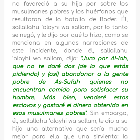
no favoreció a su hija por sobre los
musulmanes pobres y los huérfanos que
resultaron de la batalla de Bader. Él,
sallallahu ‘alayhi wa sallam, por lo tanto
se negó, y le dijo por qué lo hizo, como se
menciona en algunas narraciones de
este incidente, donde él, sallallahu
‘alayhi wa sallam, dijo:
“Juro por Al-lah,
que no te daré dos (de lo que estás
pidiendo) y (así) abandonar a la gente
pobre de As-Sufah quienes no
encuentran comida para satisfacer su
hambre. Más bien, venderé estos
esclavos y gastaré el dinero obtenido en
esos musulmanes pobres”
. Sin embargo,
él, sallallahu ‘alayhi wa sallam, le dio a su
hija una alternativa que sería mucho
mejor para ella que una sirvienta: la