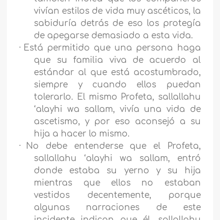
vivían estilos de vida muy ascéticos, la
sabiduría detrás de eso los protegía
de apegarse demasiado a esta vida.
·
Está permitido que una persona haga
que su familia viva de acuerdo al
estándar al que está acostumbrado,
siempre y cuando ellos puedan
tolerarlo. El mismo Profeta, sallallahu
‘alayhi wa sallam, vivía una vida de
ascetismo, y por eso aconsejó a su
hija a hacer lo mismo.
·
No debe entenderse que el Profeta,
sallallahu ‘alayhi wa sallam, entró
donde estaba su yerno y su hija
mientras que ellos no estaban
vestidos decentemente, porque
algunas narraciones de este
incidente indican que él, sallallahu