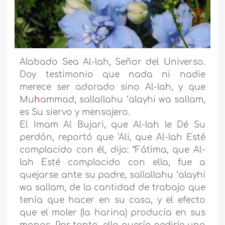
Alabado Sea Al-lah, Señor del Universo.
Doy testimonio que nada ni nadie
merece ser adorado sino Al-lah, y que
Mu
h
ammad, sallallahu ‘alayhi wa sallam,
es Su siervo y mensajero.
El Imam Al Bujari, que Al-lah le Dé Su
perdón, reportó que ‘Ali, que Al-lah Esté
complacido con él, dijo: “Fátima, que Al-
lah Esté complacido con ella, fue a
quejarse ante su padre, sallallahu ‘alayhi
wa sallam, de la cantidad de trabajo que
tenía que hacer en su casa, y el efecto
que el moler (la harina) producía en sus