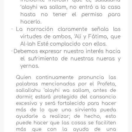
‘alayhi wa sallam, no entró a la casa
hasta no tener el permiso para
hacerlo.
·
La narración claramente señala las
virtudes de ambos, ‘Ali y Fátima, que
Al-lah Esté complacido con ellos.
·
Debemos expresar nuestro interés hacia
el sufrimiento de nuestras nueras y
yernos.
Quien continuamente pronuncia las
palabras mencionadas por el Profeta,
sallallahu ‘alayhi wa sallam, antes de
dormir, estará protegido del cansancio
excesivo y será fortalecido para hacer
más de lo que una sirvienta pueda
ayudarle a realizar; de hecho, esto
puede hacer que las cosas se faciliten
más que con la ayuda de una