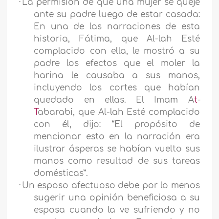
·
La permisión de que una mujer se queje
ante su padre luego de estar casada:
En una de las narraciones de esta
historia, Fátima, que Al-lah Esté
complacido con ella, le mostró a su
padre los efectos que el moler la
harina le causaba a sus manos,
incluyendo los cortes que habían
quedado en ellas. El Imam A
t
-
T
abarabi, que Al-lah Esté complacido
con él, dijo: “El propósito de
mencionar esto en la narración era
ilustrar ásperas se habían vuelto sus
manos como resultad de sus tareas
domésticas”.
·
Un esposo afectuoso debe por lo menos
sugerir una opinión beneficiosa a su
esposa cuando la ve sufriendo y no