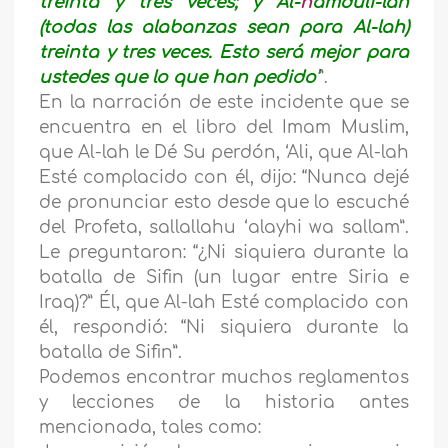
treinta y tres veces; y Al-
h
amduli-lah
(todas las alabanzas sean para Al-lah)
treinta y tres veces. Esto será mejor para
ustedes que lo que han pedido’
”.
En la narración de este incidente que se
encuentra en el libro del Imam Muslim,
que Al-lah le Dé Su perdón, ‘Ali, que Al-lah
Esté complacido con él, dijo: “Nunca dejé
de pronunciar esto desde que lo escuché
del Profeta, sallallahu ‘alayhi wa sallam”.
Le preguntaron: “¿Ni siquiera durante la
batalla de Sifin (un lugar entre Siria e
Iraq)?” Él, que Al-lah Esté complacido con
él, respondió: “Ni siquiera durante la
batalla de Sifin”.
Podemos encontrar muchos reglamentos
y lecciones de la historia antes
mencionada, tales como: