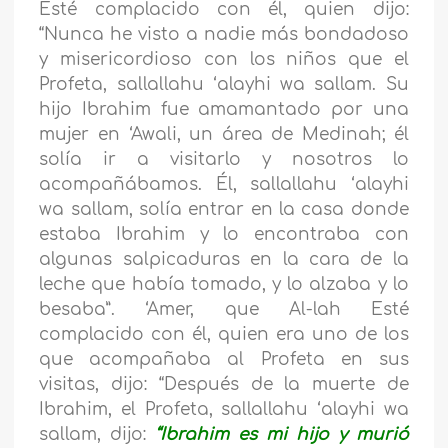
Esté complacido con él, quien dijo:
“Nunca he visto a nadie más bondadoso
y misericordioso con los niños que el
Profeta, sallallahu ‘alayhi wa sallam. Su
hijo Ibrahim fue amamantado por una
mujer en ‘Awali, un área de Medinah; él
solía ir a visitarlo y nosotros lo
acompañábamos. Él, sallallahu ‘alayhi
wa sallam, solía entrar en la casa donde
estaba Ibrahim y lo encontraba con
algunas salpicaduras en la cara de la
leche que había tomado, y lo alzaba y lo
besaba”. ‘Amer, que Al-lah Esté
complacido con él, quien era uno de los
que acompañaba al Profeta en sus
visitas, dijo: “Después de la muerte de
Ibrahim, el Profeta, sallallahu ‘alayhi wa
sallam, dijo:
“Ibrahim es mi hijo y murió