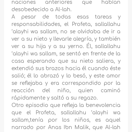
naciones anteriores que habían
desobedecido a Al-lah.
A pesar de todas esas tareas y
responsabilidades, el Profeta, sallallahu
‘alayhi wa sallam, no se olvidaba de ir a
ver a su nieto y llevarle alegría, y también
ver a su hija y a su yerno. Él, sallallahu
‘alayhi wa sallam, se sentó en frente de la
casa esperando que su nieto saliera, y
extendió sus brazos hacia él cuando éste
salió; él lo abrazó y lo besó, y este amor
se reflejaba y era correspondido por la
reacción del niño, quien caminó
rápidamente y saltó a su regazo.
Otro episodio que refleja la benevolencia
que el Profeta, sallallahu ‘alayhi wa
sallam,tenía por los niños, es aquel
narrado por Anas Ibn Malik, que Al-lah