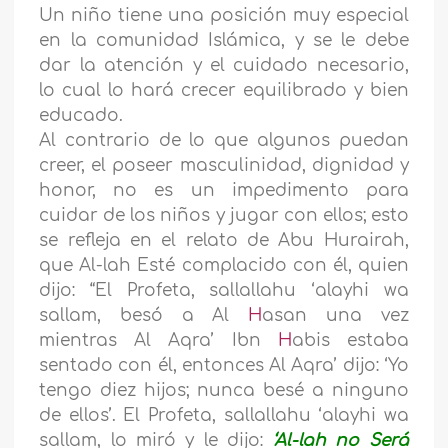
Un niño tiene una posición muy especial
en la comunidad Islámica, y se le debe
dar la atención y el cuidado necesario,
lo cual lo hará crecer equilibrado y bien
educado.
Al contrario de lo que algunos puedan
creer, el poseer masculinidad, dignidad y
honor, no es un impedimento para
cuidar de los niños y jugar con ellos; esto
se refleja en el relato de Abu Hurairah,
que Al-lah Esté complacido con él, quien
dijo: “El Profeta, sallallahu ‘alayhi wa
sallam, besó a Al
H
asan una vez
mientras Al Aqra’ Ibn
H
abis estaba
sentado con él, entonces Al Aqra’ dijo: ‘Yo
tengo diez hijos; nunca besé a ninguno
de ellos’. El Profeta, sallallahu ‘alayhi wa
sallam, lo miró y le dijo:
‘Al-lah no Será