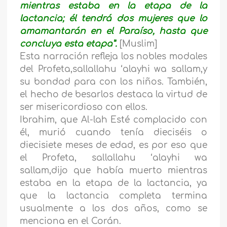
mientras estaba en la etapa de la
lactancia; él tendrá dos mujeres que lo
amamantarán en el Paraíso, hasta que
concluya esta etapa”.
[Muslim]
Esta narración refleja los nobles modales
del Profeta,sallallahu ‘alayhi wa sallam,y
su bondad para con los niños. También,
el hecho de besarlos destaca la virtud de
ser misericordioso con ellos.
Ibrahim, que Al-lah Esté complacido con
él, murió cuando tenía dieciséis o
diecisiete meses de edad, es por eso que
el Profeta, sallallahu ‘alayhi wa
sallam,dijo que había muerto mientras
estaba en la etapa de la lactancia, ya
que la lactancia completa termina
usualmente a los dos años, como se
menciona en el Corán.