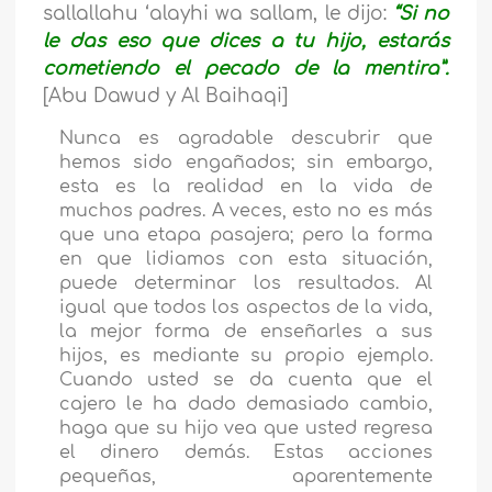
sallallahu ‘alayhi wa sallam, le dijo:
“Si no
le das eso que dices a tu hijo, estarás
cometiendo el pecado de la mentira”.
[Abu Dawud y Al Baihaqi]
Nunca es agradable descubrir que
hemos sido engañados; sin embargo,
esta es la realidad en la vida de
muchos padres. A veces, esto no es más
que una etapa pasajera; pero la forma
en que lidiamos con esta situación,
puede determinar los resultados. Al
igual que todos los aspectos de la vida,
la mejor forma de enseñarles a sus
hijos, es mediante su propio ejemplo.
Cuando usted se da cuenta que el
cajero le ha dado demasiado cambio,
haga que su hijo vea que usted regresa
el dinero demás. Estas acciones
pequeñas, aparentemente