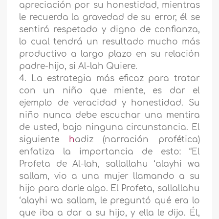
apreciación por su honestidad, mientras
le recuerda la gravedad de su error, él se
sentirá respetado y digno de confianza,
lo cual tendrá un resultado mucho más
productivo a largo plazo en su relación
padre-hijo, si Al-lah Quiere.
4. La estrategia más eficaz para tratar
con un niño que miente, es dar el
ejemplo de veracidad y honestidad. Su
niño nunca debe escuchar una mentira
de usted, bajo ninguna circunstancia. El
siguiente
h
adiz (narración profética)
enfatiza la importancia de esto: “El
Profeta de Al-lah, sallallahu ‘alayhi wa
sallam, vio a una mujer llamando a su
hijo para darle algo. El Profeta, sallallahu
‘alayhi wa sallam, le preguntó qué era lo
que iba a dar a su hijo, y ella le dijo. Él,