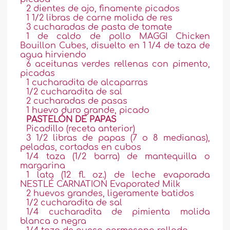
2 dientes de ajo, finamente picados
1 1/2 libras de carne molida de res
3 cucharadas de pasta de tomate
1 de caldo de pollo MAGGI Chicken
Bouillon Cubes, disuelto en 1 1/4 de taza de
agua hirviendo
6 aceitunas verdes rellenas con pimento,
picadas
1 cucharadita de alcaparras
1/2 cucharadita de sal
2 cucharadas de pasas
1 huevo duro grande, picado
PASTELÓN DE PAPAS
Picadillo (receta anterior)
3 1/2 libras de papas (7 o 8 medianas),
peladas, cortadas en cubos
1/4 taza (1/2 barra) de mantequilla o
margarina
1 lata (12 fl. oz.) de leche evaporada
NESTLÉ CARNATION Evaporated Milk
2 huevos grandes, ligeramente batidos
1/2 cucharadita de sal
1/4 cucharadita de pimienta molida
blanca o negra