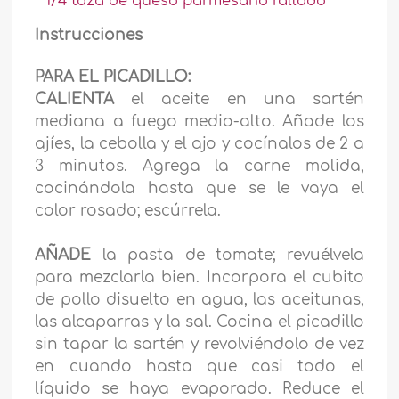
1/4 taza de queso parmesano rallado
Instrucciones
PARA EL PICADILLO:
CALIENTA
el aceite en una sartén
mediana a fuego medio-alto. Añade los
ajíes, la cebolla y el ajo y cocínalos de 2 a
3 minutos. Agrega la carne molida,
cocinándola hasta que se le vaya el
color rosado; escúrrela.
AÑADE
la pasta de tomate; revuélvela
para mezclarla bien. Incorpora el cubito
de pollo disuelto en agua, las aceitunas,
las alcaparras y la sal. Cocina el picadillo
sin tapar la sartén y revolviéndolo de vez
en cuando hasta que casi todo el
líquido se haya evaporado. Reduce el