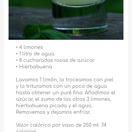
• 4 limones
• 1 litro de agua
• 8 cucharadas rasas de azúcar
• Hierbabuena
Lavamos 1 limón, lo troceamos con piel
y lo trituramos con un poco de agua
hasta obtener un puré fino. Añadimos el
azúcar, el zumo de los otros 3 limones,
hierbabuena picada y el agua.
Removemos y dejamos enfriar.
Valor calórico por vaso de 250 ml: 74
calorías