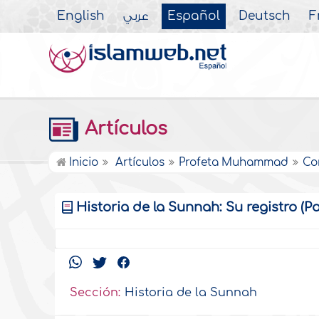
English
عربي
Español
Deutsch
F
Artículos
Inicio
Artículos
Profeta Muhammad
Co
Historia de la Sunnah: Su registro (Pa
Sección:
Historia de la Sunnah