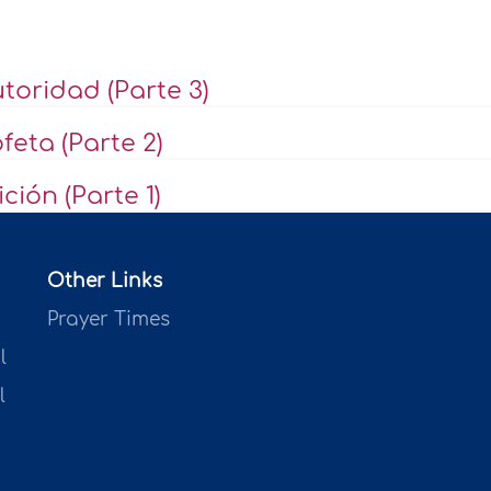
toridad (Parte 3)
feta (Parte 2)
ción (Parte 1)
Other Links
Prayer Times
l
l