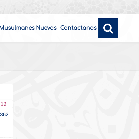
Musulmanes Nuevos
Contactanos
012
1362