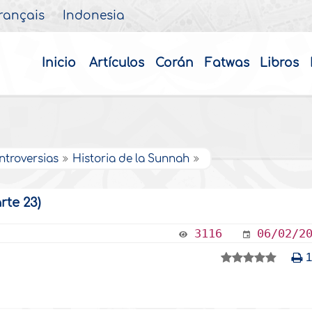
rançais
Indonesia
Inicio
Artículos
Corán
Fatwas
Libros
ntroversias
Historia de la Sunnah
rte 23)
3116
06/02/2