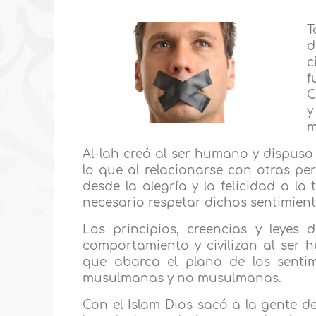
T
d
c
f
C
y
m
Al-lah creó al ser humano y dispuso 
lo que al relacionarse con otras p
desde la alegría y la felicidad a la
necesario respetar dichos sentimient
Los principios, creencias y leyes 
comportamiento y civilizan al ser 
que abarca el plano de los sentim
musulmanas y no musulmanas.
Con el Islam Dios sacó a la gente de