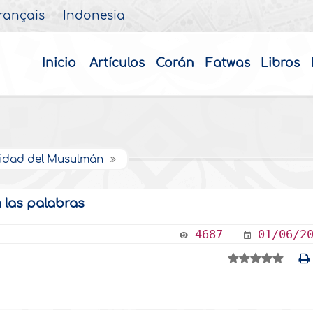
rançais
Indonesia
Inicio
Artículos
Corán
Fatwas
Libros
lidad del Musulmán
 las palabras
4687
01/06/2