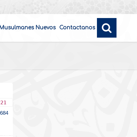
Musulmanes Nuevos
Contactanos
021
684