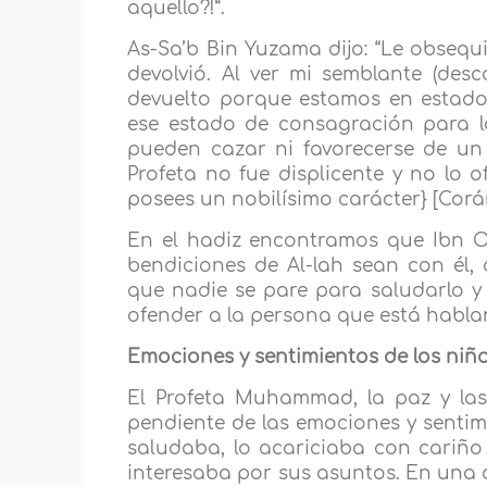
aquello?!”.
As-Sa’b Bin Yuzama dijo: “Le obsequi
devolvió. Al ver mi semblante (desco
devuelto porque estamos en estado
ese estado de consagración para l
pueden cazar ni favorecerse de un
Profeta no fue displicente y no lo of
posees un nobilísimo carácter} [Corán
En el hadiz encontramos que Ibn Om
bendiciones de Al-lah sean con él, 
que nadie se pare para saludarlo y
ofender a la persona que está hablan
Emociones y sentimientos de los niñ
El Profeta Muhammad, la paz y las
pendiente de las emociones y sentim
saludaba, lo acariciaba con cariño 
interesaba por sus asuntos. En una o