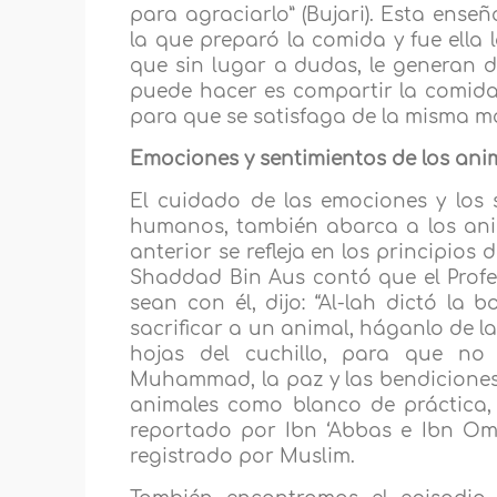
para agraciarlo” (Bujari). Esta ens
la que preparó la comida y fue ella 
que sin lugar a dudas, le generan d
puede hacer es compartir la comida 
para que se satisfaga de la misma ma
Emociones y sentimientos de los ani
El cuidado de las emociones y los s
humanos, también abarca a los anim
anterior se refleja en los principios 
Shaddad Bin Aus contó que el Profe
sean con él, dijo: “Al-lah dictó l
sacrificar a un animal, háganlo de l
hojas del cuchillo, para que no 
Muhammad, la paz y las bendiciones 
animales como blanco de práctica, 
reportado por Ibn ‘Abbas e Ibn Om
registrado por Muslim.