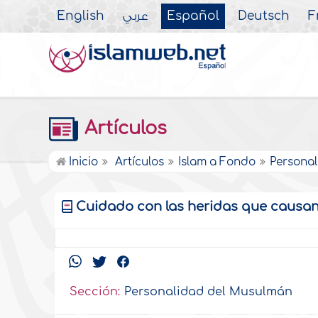
English
عربي
Español
Deutsch
F
Artículos
Inicio
Artículos
Islam a Fondo
Persona
Cuidado con las heridas que causan
Sección:
Personalidad del Musulmán