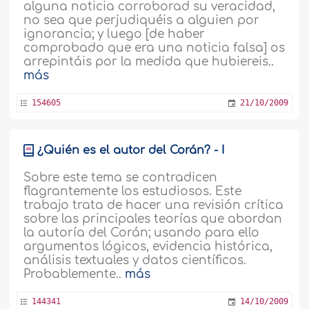
alguna noticia corroborad su veracidad,
no sea que perjudiquéis a alguien por
ignorancia; y luego [de haber
comprobado que era una noticia falsa] os
arrepintáis por la medida que hubiereis..
más
154605
21/10/2009
¿Quién es el autor del Corán? - I
Sobre este tema se contradicen
flagrantemente los estudiosos. Este
trabajo trata de hacer una revisión crítica
sobre las principales teorías que abordan
la autoría del Corán; usando para ello
argumentos lógicos, evidencia histórica,
análisis textuales y datos científicos.
Probablemente..
más
144341
14/10/2009