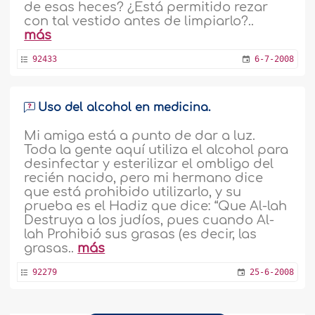
de esas heces? ¿Está permitido rezar
con tal vestido antes de limpiarlo?..
más
92433
6-7-2008
Uso del alcohol en medicina.
Mi amiga está a punto de dar a luz.
Toda la gente aquí utiliza el alcohol para
desinfectar y esterilizar el ombligo del
recién nacido, pero mi hermano dice
que está prohibido utilizarlo, y su
prueba es el Hadiz que dice: “Que Al-lah
Destruya a los judíos, pues cuando Al-
lah Prohibió sus grasas (es decir, las
grasas..
más
92279
25-6-2008