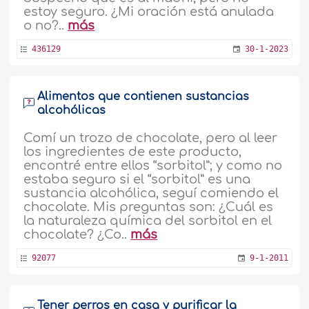
estoy seguro. ¿Mi oración está anulada
o no?..
más
436129
30-1-2023
Alimentos que contienen sustancias
alcohólicas
Comí un trozo de chocolate, pero al leer
los ingredientes de este producto,
encontré entre ellos “sorbitol”; y como no
estaba seguro si el “sorbitol” es una
sustancia alcohólica, seguí comiendo el
chocolate. Mis preguntas son: ¿Cuál es
la naturaleza química del sorbitol en el
chocolate? ¿Co..
más
92077
9-1-2011
Tener perros en casa y purificar la