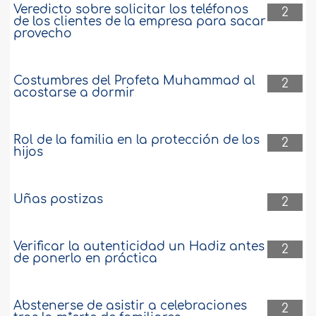
Veredicto sobre solicitar los teléfonos
2
de los clientes de la empresa para sacar
provecho
Costumbres del Profeta Muhammad al
2
acostarse a dormir
Rol de la familia en la protección de los
2
hijos
Uñas postizas
2
Verificar la autenticidad un Hadiz antes
2
de ponerlo en práctica
Abstenerse de asistir a celebraciones
2