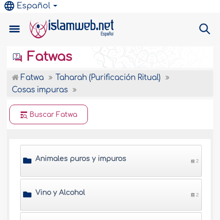
Español
Fatwas
Fatwa
Taharah (Purificación Ritual)
Cosas impuras
Buscar Fatwa
Animales puros y impuros
2
Vino y Alcohol
2