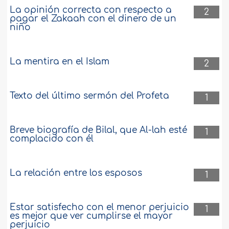
La opinión correcta con respecto a
2
pagar el Zakaah con el dinero de un
niño
La mentira en el Islam
2
Texto del último sermón del Profeta
1
Breve biografía de Bilal, que Al-lah esté
1
complacido con él
La relación entre los esposos
1
Estar satisfecho con el menor perjuicio
1
es mejor que ver cumplirse el mayor
perjuicio