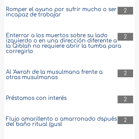
Romper el ayuno por sufrir mucho o ser
2
incapaz de trabajar
Enterrar a los muertos sobre su lado
2
izquierdo o en una dirección diferente a
la Qiblah no requiere abrir la tumba para
corregirlo
Al ‘Awrah de la musulmana frente a
2
otras musulmanas
Préstamos con interés
2
Flujo amarillento o amarronado dspués
2
del baño ritual (gusl