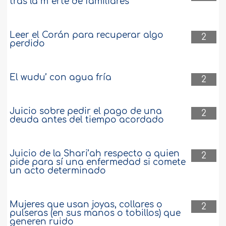
tras la m*erte de familiares
Leer el Corán para recuperar algo
2
perdido
El wudu’ con agua fría
2
Juicio sobre pedir el pago de una
2
deuda antes del tiempo acordado
Juicio de la Shari’ah respecto a quien
2
pide para sí una enfermedad si comete
un acto determinado
Mujeres que usan joyas, collares o
2
pulseras (en sus manos o tobillos) que
generen ruido