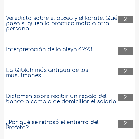
Veredicto sobre el boxeo y el karate. Qué
2
pasa si quien lo practica mata a otra
persona
Interpretación de la aleya 42:23
2
La Qiblah más antigua de los
2
musulmanes
Dictamen sobre recibir un regalo del
2
banco a cambio de domiciliar el salario
¿Por qué se retrasó el entierro del
2
Profeta?