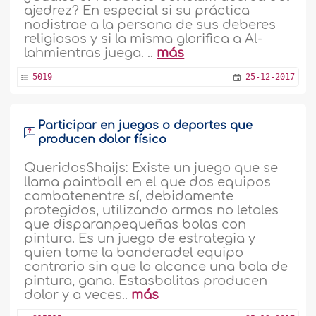
ajedrez? En especial si su práctica
nodistrae a la persona de sus deberes
religiosos y si la misma glorifica a Al-
lahmientras juega. ..
más
5019
25-12-2017
Participar en juegos o deportes que
producen dolor físico
QueridosShaijs: Existe un juego que se
llama paintball en el que dos equipos
combatenentre sí, debidamente
protegidos, utilizando armas no letales
que disparanpequeñas bolas con
pintura. Es un juego de estrategia y
quien tome la banderadel equipo
contrario sin que lo alcance una bola de
pintura, gana. Estasbolitas producen
dolor y a veces..
más