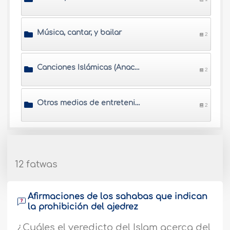
Música, cantar, y bailar
2
Canciones Islámicas (Anachid)
2
Otros medios de entretenimiento
2
12 fatwas
Afirmaciones de los sahabas que indican
la prohibición del ajedrez
¿Cuáles el veredicto del Islam acerca del