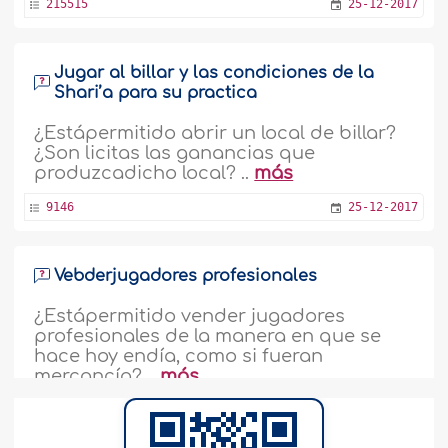
215515
25-12-2017
Jugar al billar y las condiciones de la
Shari’a para su practica
¿Estápermitido abrir un local de billar?
¿Son licitas las ganancias que
produzcadicho local? ..
más
9146
25-12-2017
Vebderjugadores profesionales
¿Estápermitido vender jugadores
profesionales de la manera en que se
hace hoy endía, como si fueran
mercancía? ..
más
94352
25-12-2017