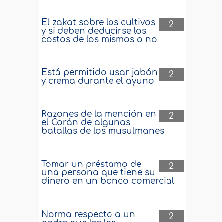
El zakat sobre los cultivos
2
y si deben deducirse los
costos de los mismos o no
Está permitido usar jabón
2
y crema durante el ayuno
Razones de la mención en
2
el Corán de algunas
batallas de los musulmanes
Tomar un préstamo de
2
una persona que tiene su
dinero en un banco comercial
Norma respecto a un
2