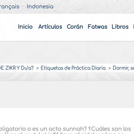
rançais
Indonesia
Inicio
Artículos
Corán
Fatwas
Libros
 ZIKR Y Du‘a?
Etiquetas de Práctica Diaria
Dormir, s