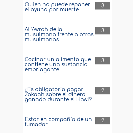
Quien no puede reponer
3
el ayuno por muerte
Al ‘Awrah de la
3
musulmana frente a otras
musulmanas
Cocinar un alimento que
3
contiene una sustancia
embriagante
¿Es obligatorio pagar
2
Zakaah sobre el dinero
ganado durante el Hawl?
Estar en compañía de un
2
fumador