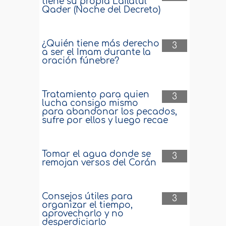
tiene su propia Lailatul
Qader (Noche del Decreto)
¿Quién tiene más derecho
3
a ser el Imam durante la
oración fúnebre?
Tratamiento para quien
3
lucha consigo mismo
para abandonar los pecados,
sufre por ellos y luego recae
Tomar el agua donde se
3
remojan versos del Corán
Consejos útiles para
3
organizar el tiempo,
aprovecharlo y no
desperdiciarlo