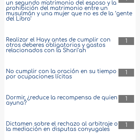
un segundo matrimonio del esposo y la
prohibición del matrimonio entre un
musulmán y una mujer que no es de la ‘gente
del Libro’
Realizar el Hayy antes de cumplir con
1
otros deberes obligatorios y gastos
relacionados con la Shari’ah
No cumplir con la oración en su tiempo
1
por ocupaciones lícitas
Dormir, ¿reduce la recompensa de quien
1
ayuna?
Dictamen sobre el rechazo al arbitraje o
1
la mediación en disputas conyugales