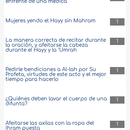
enfrente de una médica
Mujeres yendo el Hayy sin Mahram
1
La manera correcta de recitar durante
1
la oración, y afeitarse la cabeza
durante el Hayy y la ‘Umrah
Pedirle bendiciones a Al-lah por Su
1
Profeta, virtudes de este acto y el mejor
tiempo para hacerlo
¿Quiénes deben lavar el cuerpo de una
1
difunta?
Afeitarse las axilas con la ropa del
1
Ihram puesta