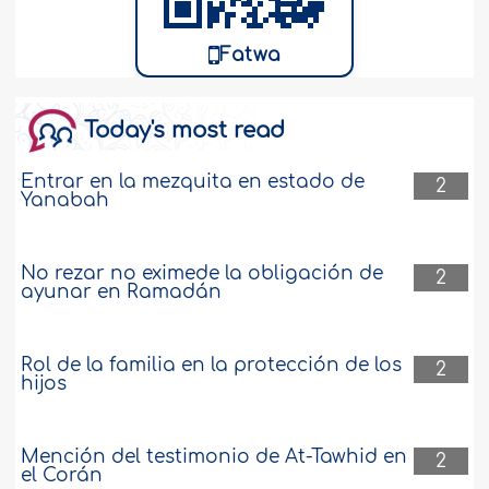
Fatwa
Today's most read
Entrar en la mezquita en estado de
2
Yanabah
No rezar no eximede la obligación de
2
ayunar en Ramadán
Rol de la familia en la protección de los
2
hijos
Mención del testimonio de At-Tawhid en
2
el Corán