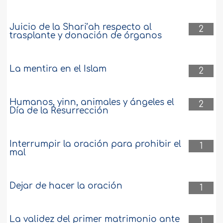
Juicio de la Shari’ah respecto al
2
trasplante y donación de órganos
La mentira en el Islam
2
Humanos, yinn, animales y ángeles el
2
Día de la Resurrección
Interrumpir la oración para prohibir el
1
mal
Dejar de hacer la oración
1
La validez del primer matrimonio ante
1