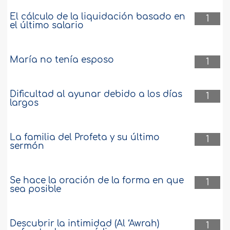
El cálculo de la liquidación basado en
1
el último salario
María no tenía esposo
1
Dificultad al ayunar debido a los días
1
largos
La familia del Profeta y su último
1
sermón
Se hace la oración de la forma en que
1
sea posible
Descubrir la intimidad (Al ‘Awrah)
1