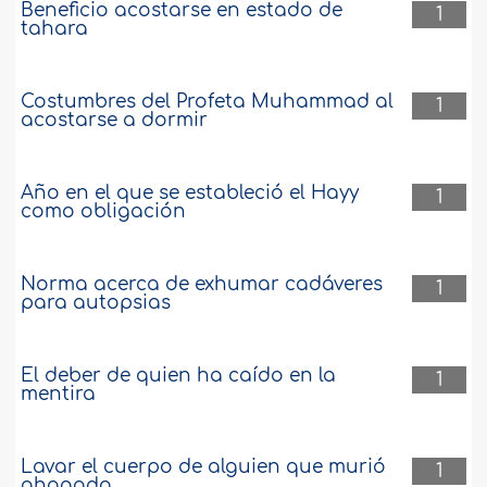
Beneficio acostarse en estado de
1
tahara
Costumbres del Profeta Muhammad al
1
acostarse a dormir
Año en el que se estableció el Hayy
1
como obligación
Norma acerca de exhumar cadáveres
1
para autopsias
El deber de quien ha caído en la
1
mentira
Lavar el cuerpo de alguien que murió
1
ahogado