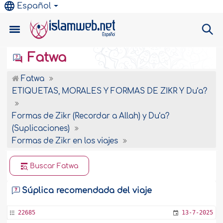
Español
Fatwa
Fatwa
ETIQUETAS, MORALES Y FORMAS DE ZIKR Y Du‘a?
Formas de Zikr (Recordar a Allah) y Du‘a?
(Suplicaciones)
Formas de Zikr en los viajes
Buscar Fatwa
Súplica recomendada del viaje
22685
13-7-2025