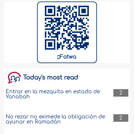
Fatwa
Today's most read
Entrar en la mezquita en estado de
2
Yanabah
No rezar no eximede la obligación de
2
ayunar en Ramadán