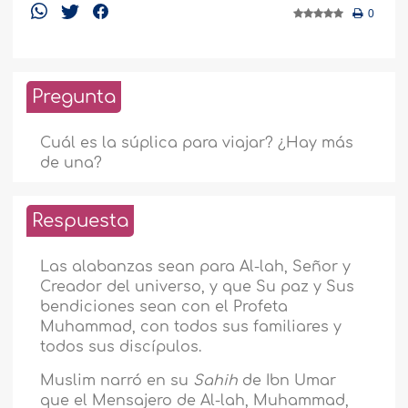
0
Pregunta
Cuál es la súplica para viajar? ¿Hay más
de una?
Respuesta
Las alabanzas sean para Al-lah, Señor y
Creador del universo, y que Su paz y Sus
bendiciones sean con el Profeta
Muhammad, con todos sus familiares y
todos sus discípulos.
Muslim narró en su
Sahih
de Ibn Umar
que el Mensajero de Al-lah, Muhammad,