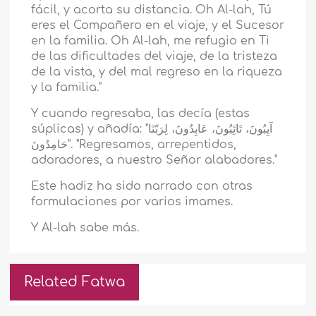
fácil, y acorta su distancia. Oh Al-lah, Tú
eres el Compañero en el viaje, y el Sucesor
en la familia. Oh Al-lah, me refugio en Ti
de las dificultades del viaje, de la tristeza
de la vista, y del mal regreso en la riqueza
y la familia."
Y cuando regresaba, las decía (estas
súplicas) y añadía: "آيِبُونَ، تَائِبُونَ، عَابِدُونَ، لِرَبّنَا
حَامِدُونَ". "Regresamos, arrepentidos,
adoradores, a nuestro Señor alabadores."
Este hadiz ha sido narrado con otras
formulaciones por varios imames.
Y Al-lah sabe más.
Related Fatwa