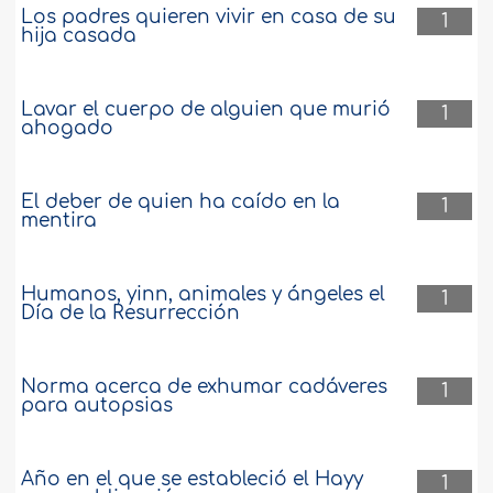
Los padres quieren vivir en casa de su
1
hija casada
Lavar el cuerpo de alguien que murió
1
ahogado
El deber de quien ha caído en la
1
mentira
Humanos, yinn, animales y ángeles el
1
Día de la Resurrección
Norma acerca de exhumar cadáveres
1
para autopsias
Año en el que se estableció el Hayy
1