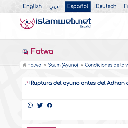
English
عربي
Español
Deutsch
F
Fatwa
Fatwa
Saum (Ayuno)
Condiciones de la 
Ruptura del ayuno antes del Adhan 