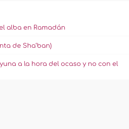
del alba en Ramadán
einta de Sha‘ban)
yuna a la hora del ocaso y no con el