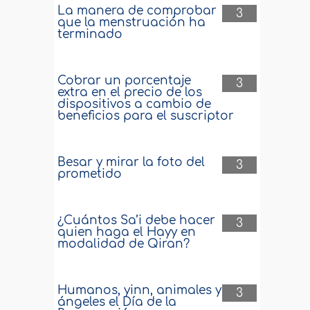
La manera de comprobar
3
que la menstruación ha
terminado
Cobrar un porcentaje
3
extra en el precio de los
dispositivos a cambio de
beneficios para el suscriptor
Besar y mirar la foto del
3
prometido
¿Cuántos Sa’i debe hacer
3
quien haga el Hayy en
modalidad de Qiran?
Humanos, yinn, animales y
3
ángeles el Día de la