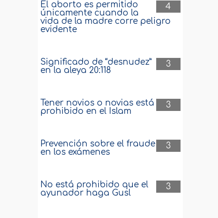
El aborto es permitido
4
únicamente cuando la
vida de la madre corre peligro
evidente
Significado de “desnudez”
3
en la aleya 20:118
Tener novios o novias está
3
prohibido en el Islam
Prevención sobre el fraude
3
en los exámenes
No está prohibido que el
3
ayunador haga Gusl