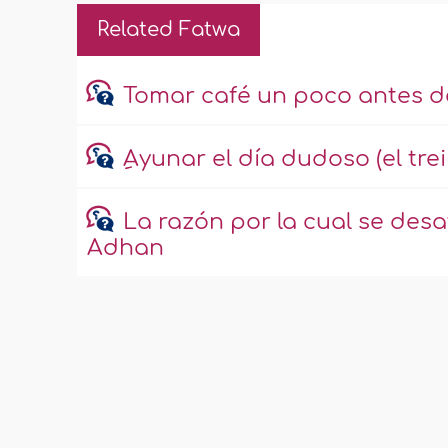
Related Fatwa
Tomar café un poco antes 
ِِAyunar el día dudoso (el tr
La razón por la cual se desa
Adhan