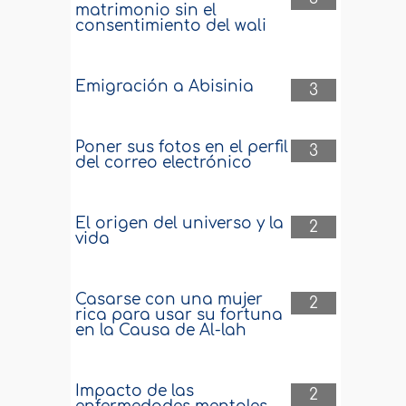
matrimonio sin el
consentimiento del wali
Emigración a Abisinia
3
Poner sus fotos en el perfil
3
del correo electrónico
El origen del universo y la
2
vida
Casarse con una mujer
2
rica para usar su fortuna
en la Causa de Al-lah
Impacto de las
2