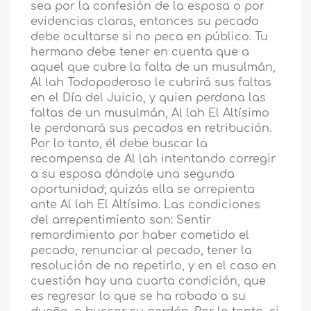
sea por la confesión de la esposa o por
evidencias claras, entonces su pecado
debe ocultarse si no peca en público. Tu
hermano debe tener en cuenta que a
aquel que cubre la falta de un musulmán,
Al lah Todopoderoso le cubrirá sus faltas
en el Día del Juicio, y quien perdona las
faltas de un musulmán, Al lah El Altísimo
le perdonará sus pecados en retribución.
Por lo tanto, él debe buscar la
recompensa de Al lah intentando corregir
a su esposa dándole una segunda
oportunidad; quizás ella se arrepienta
ante Al lah El Altísimo. Las condiciones
del arrepentimiento son: Sentir
remordimiento por haber cometido el
pecado, renunciar al pecado, tener la
resolución de no repetirlo, y en el caso en
cuestión hay una cuarta condición, que
es regresar lo que se ha robado a su