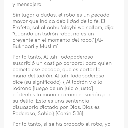
y mensajero.
Sin lugar a dudas, el robo es un pecado
mayor que indica debilidad de la fe. El
Profeta, sallallaahu ‘alayhi wa sallam, dijo:
“Cuando un ladrón roba, no es un
creyente en el momento del robo.” [Al-
Bukhaari y Muslim]
Por lo tanto, Al lah Todopoderoso
suscribió un castigo corporal para quien
comete ese pecado, que es cortar la
mano del ladrón. Al lah Todopoderoso
dice (su significado): { Al ladrón y a la
ladrona [luego de un juicio justo]
córtenles la mano en compensación por
su delito. Esta es una sentencia
disuasoria dictada por Dios. Dios es
Poderoso, Sabio.} [Corán 5:38]
Por lo tanto, si se ha probado el robo, ya