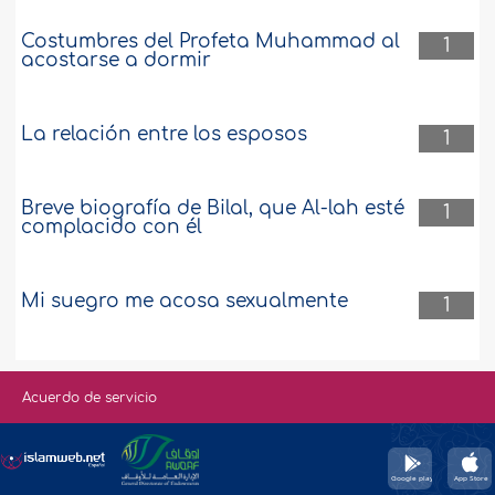
Costumbres del Profeta Muhammad al
1
acostarse a dormir
La relación entre los esposos
1
Breve biografía de Bilal, que Al-lah esté
1
complacido con él
Mi suegro me acosa sexualmente
1
Acuerdo de servicio