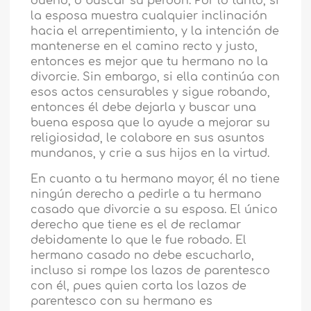
dueño, o buscar su perdón. Por lo tanto, si
la esposa muestra cualquier inclinación
hacia el arrepentimiento, y la intención de
mantenerse en el camino recto y justo,
entonces es mejor que tu hermano no la
divorcie. Sin embargo, si ella continúa con
esos actos censurables y sigue robando,
entonces él debe dejarla y buscar una
buena esposa que lo ayude a mejorar su
religiosidad, le colabore en sus asuntos
mundanos, y crie a sus hijos en la virtud.
En cuanto a tu hermano mayor, él no tiene
ningún derecho a pedirle a tu hermano
casado que divorcie a su esposa. El único
derecho que tiene es el de reclamar
debidamente lo que le fue robado. El
hermano casado no debe escucharlo,
incluso si rompe los lazos de parentesco
con él, pues quien corta los lazos de
parentesco con su hermano es