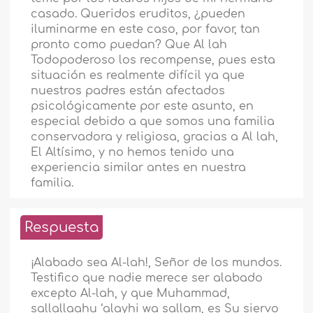
casado. Queridos eruditos, ¿pueden
iluminarme en este caso, por favor, tan
pronto como puedan? Que Al lah
Todopoderoso los recompense, pues esta
situación es realmente difícil ya que
nuestros padres están afectados
psicológicamente por este asunto, en
especial debido a que somos una familia
conservadora y religiosa, gracias a Al lah,
El Altísimo, y no hemos tenido una
experiencia similar antes en nuestra
familia.
Respuesta
¡Alabado sea Al-lah!, Señor de los mundos.
Testifico que nadie merece ser alabado
excepto Al-lah, y que Muhammad,
sallallaahu ‘alayhi wa sallam, es Su siervo