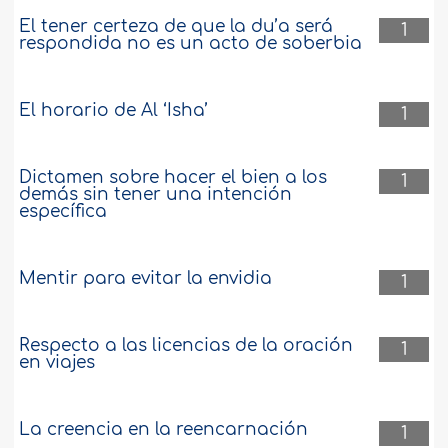
El tener certeza de que la du’a será
1
respondida no es un acto de soberbia
El horario de Al ‘Isha’
1
Dictamen sobre hacer el bien a los
1
demás sin tener una intención
específica
Mentir para evitar la envidia
1
Respecto a las licencias de la oración
1
en viajes
La creencia en la reencarnación
1