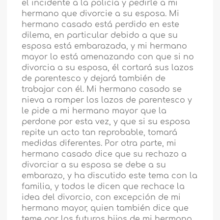
el incidente a la policía y pedirle a mi
hermano que divorcie a su esposa. Mi
hermano casado está perdido en este
dilema, en particular debido a que su
esposa está embarazada, y mi hermano
mayor lo está amenazando con que si no
divorcia a su esposa, él cortará sus lazos
de parentesco y dejará también de
trabajar con él. Mi hermano casado se
nieva a romper los lazos de parentesco y
le pide a mi hermano mayor que la
perdone por esta vez, y que si su esposa
repite un acto tan reprobable, tomará
medidas diferentes. Por otra parte, mi
hermano casado dice que su rechazo a
divorciar a su esposa se debe a su
embarazo, y ha discutido este tema con la
familia, y todos le dicen que rechace la
idea del divorcio, con excepción de mi
hermano mayor, quien también dice que
teme por los futuros hijos de mi hermano