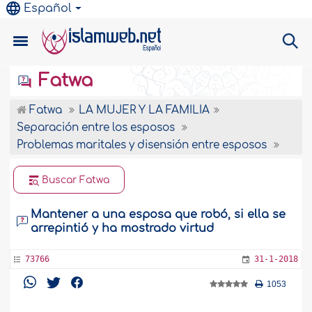
Español
Fatwa
Fatwa
LA MUJER Y LA FAMILIA
Separación entre los esposos
Problemas maritales y disensión entre esposos
Buscar Fatwa
Mantener a una esposa que robó, si ella se
arrepintió y ha mostrado virtud
73766
31-1-2018
1053