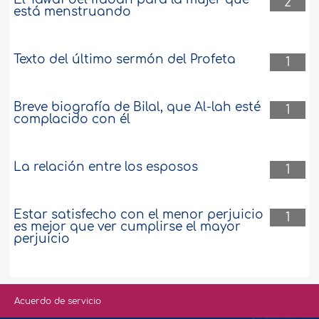
2
está menstruando
Texto del último sermón del Profeta
1
Breve biografía de Bilal, que Al-lah esté
1
complacido con él
La relación entre los esposos
1
Estar satisfecho con el menor perjuicio
1
es mejor que ver cumplirse el mayor
perjuicio
Acuerdo de servicio