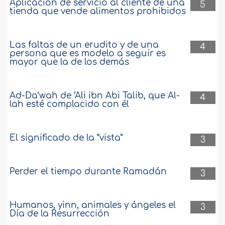
Aplicación de servicio al cliente de una
5
tienda que vende alimentos prohibidos
Las faltas de un erudito y de una
4
persona que es modelo a seguir es
mayor que la de los demás
Ad-Da‘wah de ‘Ali ibn Abi Talib, que Al-
4
lah esté complacido con él
El significado de la “vista”
3
Perder el tiempo durante Ramadán
3
Humanos, yinn, animales y ángeles el
3
Día de la Resurrección