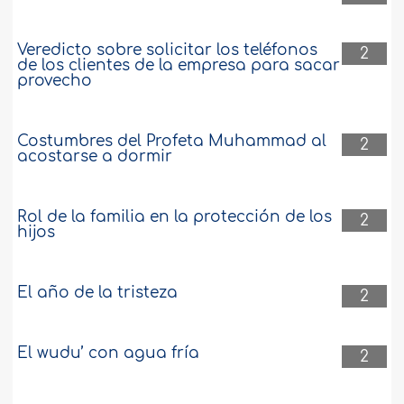
Veredicto sobre solicitar los teléfonos
2
de los clientes de la empresa para sacar
provecho
Costumbres del Profeta Muhammad al
2
acostarse a dormir
Rol de la familia en la protección de los
2
hijos
El año de la tristeza
2
El wudu’ con agua fría
2