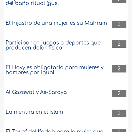
del baño ritual (gusl
El hijastro de una mujer es su Mahram
2
Participar en juegos o deportes que
2
producen dolor físico
El Hayy es obligatorio para mujeres y
2
hombres por igual.
Al Gazawat y As-Saraya
2
La mentira en el Islam
2
El Tawaf del Ifadah para la mujer que