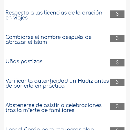
Respecto a las licencias de la oración
3
en viajes
Cambiarse el nombre después de
3
abrazar el Islam
Uñas postizas
3
Verificar la autenticidad un Hadiz antes
3
de ponerlo en práctica
Abstenerse de asistir a celebraciones
3
tras la m*erte de familiares
Leer el Corán para recuperar algo