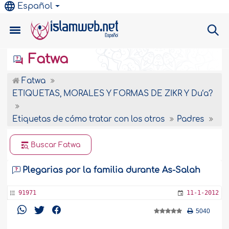
Español
Fatwa
Fatwa
ETIQUETAS, MORALES Y FORMAS DE ZIKR Y Du‘a?
Etiquetas de cómo tratar con los otros
Padres
Buscar Fatwa
Plegarias por la familia durante As-Salah
91971
11-1-2012
5040