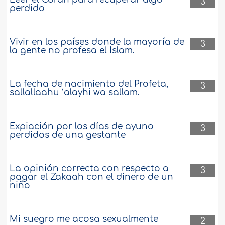
3
perdido
Vivir en los países donde la mayoría de
3
la gente no profesa el Islam.
La fecha de nacimiento del Profeta,
3
sallallaahu ‘alayhi wa sallam.
Expiación por los días de ayuno
3
perdidos de una gestante
La opinión correcta con respecto a
3
pagar el Zakaah con el dinero de un
niño
Mi suegro me acosa sexualmente
2