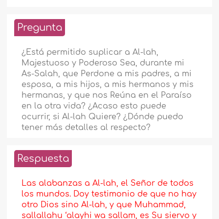
Pregunta
¿Está permitido suplicar a Al-lah,
Majestuoso y Poderoso Sea, durante mi
As-Salah, que Perdone a mis padres, a mi
esposa, a mis hijos, a mis hermanos y mis
hermanas, y que nos Reúna en el Paraíso
en la otra vida? ¿Acaso esto puede
ocurrir, si Al-lah Quiere? ¿Dónde puedo
tener más detalles al respecto?
Respuesta
Las alabanzas a Al-lah, el Señor de todos
los mundos. Doy testimonio de que no hay
otro Dios sino Al-lah, y que Muhammad,
sallallahu ‘alayhi wa sallam, es Su siervo y