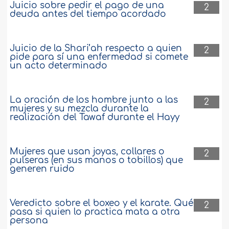
Juicio sobre pedir el pago de una
2
deuda antes del tiempo acordado
Juicio de la Shari’ah respecto a quien
2
pide para sí una enfermedad si comete
un acto determinado
La oración de los hombre junto a las
2
mujeres y su mezcla durante la
realización del Tawaf durante el Hayy
Mujeres que usan joyas, collares o
2
pulseras (en sus manos o tobillos) que
generen ruido
Veredicto sobre el boxeo y el karate. Qué
2
pasa si quien lo practica mata a otra
persona