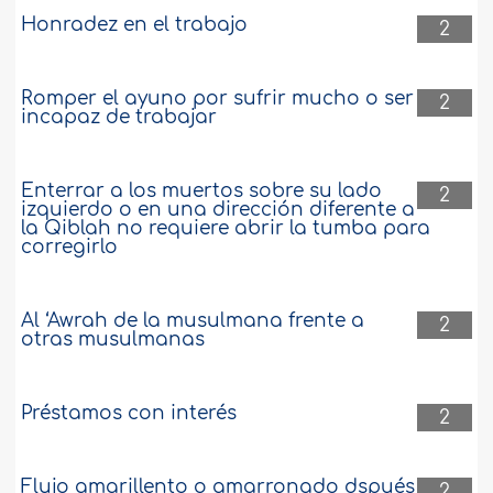
Honradez en el trabajo
2
Romper el ayuno por sufrir mucho o ser
2
incapaz de trabajar
Enterrar a los muertos sobre su lado
2
izquierdo o en una dirección diferente a
la Qiblah no requiere abrir la tumba para
corregirlo
Al ‘Awrah de la musulmana frente a
2
otras musulmanas
Préstamos con interés
2
Flujo amarillento o amarronado dspués
2