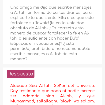
Una amiga me dijo que escribe mensajes
a Al-lah, en forma de cartas diarias, para
explicarle lo que siente. Ella dice que esto
fortalece su Tawhid (fe en la unicidad
absoluta de Al-lah). ¿Es correcta esta
manera de buscar fortalecer la fe en Al-
lah, o es suficiente con hacer Du‘a’
(súplicas e invocaciones)? ¿Está
permitido, prohibido o no recomendable
escribir mensajes a Al-lah de esta
manera?
Respuesta
Alabado Sea Al-lah, Señor del Universo.
Doy testimonio que nada ni nadie merece
ser adorado sino Al-lah, y que
Muhammad, sallallaahu ‘alayhi wa sallam,