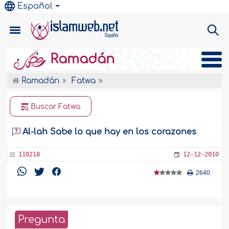
Español
Ramadán
Ramadán
Fatwa
Buscar Fatwa
Al-lah Sabe lo que hay en los corazones
110218
12-12-2010
2640
Pregunta