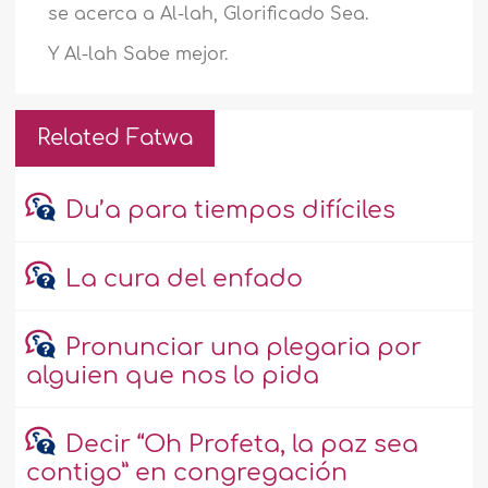
se acerca a Al-lah, Glorificado Sea.
Y Al-lah Sabe mejor.
Related Fatwa
Du’a para tiempos difíciles
La cura del enfado
Pronunciar una plegaria por
alguien que nos lo pida
Decir “Oh Profeta, la paz sea
contigo” en congregación