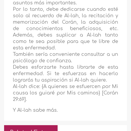
asuntos más importantes.
Por lo tanto, debe dedicarse cuando esté
solo al recuerdo de Al-lah, la recitación y
memorización del Corán, la adquisición
de conocimientos beneficiosos, etc.
Además, debes suplicar a Al-lah tanto
como te sea posible para que te libre de
esta enfermedad.
También sería conveniente consultar a un
psicólogo de confianza.
Debes esforzarte hasta librarte de esta
enfermedad. Si te esfuerzas en hacerlo
lograrás tu aspiración si Al-lah quiere.
Al-lah dice: {A quienes se esfuercen por Mi
causa los guiaré por Mis caminos} [Corán
29:69].
Y Al-lah sabe más.