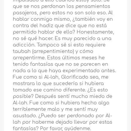
impulsado a ello cuando estoy solo. Sé
que se nos perdonan los pensamientos
pasajeros, pero estos no son solo eso. Al
hablar conmigo mismo, ¿también voy en
contra del hadiz que dice que no está
permitido hablar de ello? Honestamente,
no sé qué hacer. Es muy parecido a una
adicción. Tampoco sé si esto requiere
taubah (arrepentimiento) y cómo
arrepentirme. Estos últimos meses he
tenido fantasías que no se parecen en
nada a lo que haya experimentado antes.
Fue como si Al-lah, Glorificado sea, me
mostrara lo que sucedería si hubiera
tomado ese camino diferente. ¿Es esto
posible? Después sentí mucho miedo de
Al-lah. Fue como si hubiera hecho algo
terriblemente malo y me sentí muy
asustado. ¿Puedo ser perdonado por Al-
lah por haberme dejado llevar por estas
fantasías? Por favor, ayúdenme.