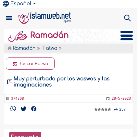
Español
Ramadán
Ramadán
Fatwa
Buscar Fatwa
Muy perturbado por los waswas y las
imaginaciones
374308
28-5-2023
257