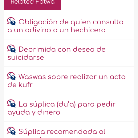
Related Fatwa
Obligación de quien consulta
a un adivino o un hechicero
Deprimida con deseo de
suicidarse
Waswas sobre realizar un acto
de kufr
La súplica (du’a) para pedir
ayuda y dinero
Súplica recomendada al