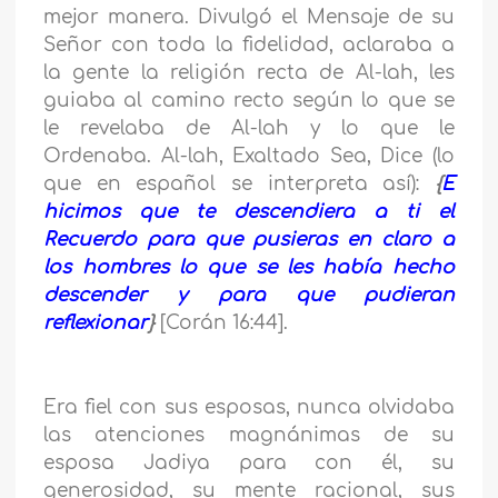
mejor manera. Divulgó el Mensaje de su
Señor con toda la fidelidad, aclaraba a
la gente la religión recta de Al-lah, les
guiaba al camino recto según lo que se
le revelaba de Al-lah y lo que le
Ordenaba. Al-lah
, Exaltado Sea, Dice (lo
que en español se interpreta así):
{
E
hicimos que te descendiera a ti el
Recuerdo para que pusieras en claro a
los hombres lo que se les había hecho
descender y para que pudieran
reflexionar
}
[Corán 16:44].
Era fiel con sus esposas, nunca olvidaba
las atenciones magnánimas de su
esposa Jadiya para
con él, su
generosidad, su mente racional, sus