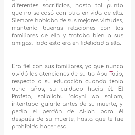
diferentes sacrificios, hasta tal punto
que no se casó con otra en vida de ella.
Siempre hablaba de sus mejores virtudes,
mantenía buenas relaciones con los
familiares de ella y trataba bien a sus
amigas. Todo esto era en fidelidad a ella.
Era fiel con sus familiares, ya que nunca
olvidó las atenciones de su tío Abu
T
alib,
respecto a su educación cuando tenía
ocho años, su cuidado hacia él. El
Profeta,
sallallahu ‘alayhi wa sallam,
intentaba guiarle antes de su muerte, y
pedía el perdón de Al-lah para él
después de su muerte, hasta que le fue
prohibido hacer eso.