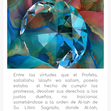
Entre las virtudes que el Profeta,
sallallahu ‘alayhi wa sallam,
poseía
estaba el hecho de cumplir las
promesas, devolver sus derechos a los
justos dueños, no traicionar,
sometiéndose a la orden de Al-lah de
Su Libro Sagrado, donde Al-lah
,