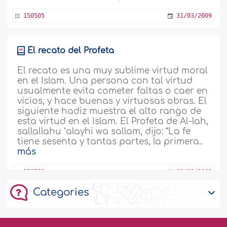
150505
31/03/2009
Él recato del Profeta
El recato es una muy sublime virtud moral
en el Islam. Una persona con tal virtud
usualmente evita cometer faltas o caer en
vicios, y hace buenas y virtuosas obras. El
siguiente hadiz muestra el alto rango de
esta virtud en el Islam. El Profeta de Al-lah,
sallallahu ‘alayhi wa sallam, dijo: “La fe
tiene sesenta y tantas partes, la primera..
más
150502
31/03/2009
Categories
La virtud de la fidelidad del Profeta
Muhammad