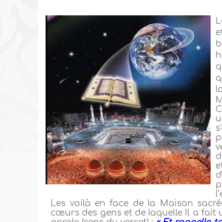
L
e
b
h
q
q
l
M
C
u
s
p
v
d
e
d
p
l
Les voilà en face de la Maison sacrée, 
cœurs des gens et de laquelle Il a fait u