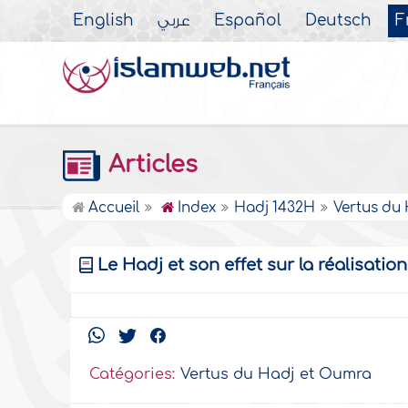
English
عربي
Español
Deutsch
F
Articles
Accueil
Index
Hadj 1432H
Vertus du
Le Hadj et son effet sur la réalisatio
Catégories:
Vertus du Hadj et Oumra