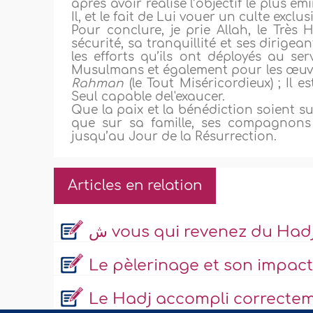
après avoir réalisé l’objectif le plus ém
Il, et le fait de Lui vouer un culte exclusi
Pour conclure, je prie Allah, le Très
sécurité, sa tranquillité et ses dirigea
les efforts qu’ils ont déployés au se
Musulmans et également pour les œuvre
Rahman
(le Tout Miséricordieux) ; Il 
Seul capable del'exaucer.
Que
la paix et la bénédiction soient 
que sur sa famille, ses compagnons 
jusqu’au Jour de la Résurrection.
Articles en relation
ش vous qui revenez du Hadj
Le pèlerinage et son impact
Le Hadj accompli correctem