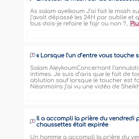
As salam ayelkoum J’ai fait le mash su
j’avait dépassé les 24H par oublie et 
bus dois-je refaire le fajr ou non ?..
Plu
« Lorsque l’un d’entre vous touche so
Salam AleykoumConcernant l’annulation
intimes. Je suis d’avis que le fait de 
ablution sauf lorsque le toucher est fa
Néanmoins j’ai vu une vidéo de Sheikh 
Il a accompli la prière du vendredi 
chaussettes était expirée
Un homme a accompli la prière du vend