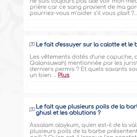
ne suis toujours pas allé voir mon méd
prière car ce sang provient de ma gor
pourriez-vous m’aider s’il vous plait ?.
Le fait d'essuyer sur la calotte et l
Les vêtements dotés d'une capuche, app
Qalansuwah) mentionnée par les jurist
derniers permis ? Et quels savants so
un bien. ..
Plus
Le fait que plusieurs poils de la ba
ghusl et les ablutions ?
Assalam alaykum, qu'en est-il de la va
plusieurs poils de la barbe présenten