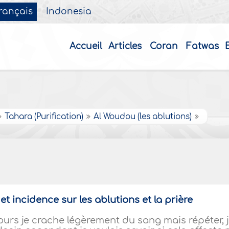
rançais
Indonesia
Accueil
Articles
Coran
Fatwas
Tahara (Purification)
Al Woudou (les ablutions)
t incidence sur les ablutions et la prière
urs je crache légèrement du sang mais répéter, 