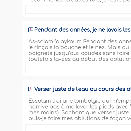
Pendant des années, je ne lavais le
As-salam ‘alaykoum Pendant des années
je rinçais la bouche et le nez. Mais au
poignets jusqu’aux coudes sans faire 
toutefois lavées au début des ablution
Verser juste de l'eau au cours des ab
Essalam J'ai une lombalgie qui m'empê
n'arrive pas à me laver les pieds avec 
mes mains). Sachant que verser juste 
puis-je faire mes ablutions de façon 