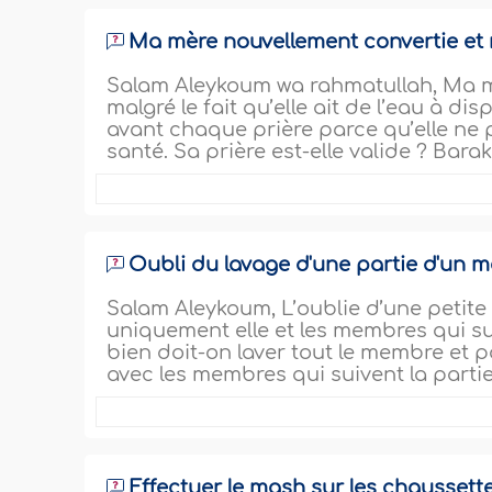
Ma mère nouvellement convertie e
Salam Aleykoum wa rahmatullah, Ma mèr
malgré le fait qu’elle ait de l’eau à 
avant chaque prière parce qu’elle ne p
santé. Sa prière est-elle valide ? Barak
Oubli du lavage d'une partie d'un 
Salam Aleykoum, L’oublie d’une petite 
uniquement elle et les membres qui su
bien doit-on laver tout le membre et 
avec les membres qui suivent la parti
Effectuer le mash sur les chaussett