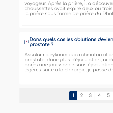
voyageur. Après la prière, il a découve
chaussettes avait expiré deux ou trois 
la prière sous forme de prière du Dhohr
Dans quels cas les ablutions devien
prostate ?
Assalam aleykoum oua rahmatou allah 
prostate, donc plus d'éjaculation, ni d'
après une jouissance sans éjaculation 
légères suite à la chirurgie, je passe de
1
2
3
4
5