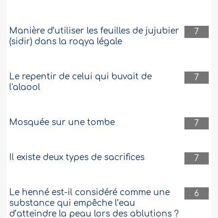
Manière d’utiliser les feuilles de jujubier
7
(sidir) dans la roqya légale
Le repentir de celui qui buvait de
7
l'alaool
Mosquée sur une tombe
7
Il existe deux types de sacrifices
7
Le henné est-il considéré comme une
6
substance qui empêche l’eau
d’atteindre la peau lors des ablutions ?