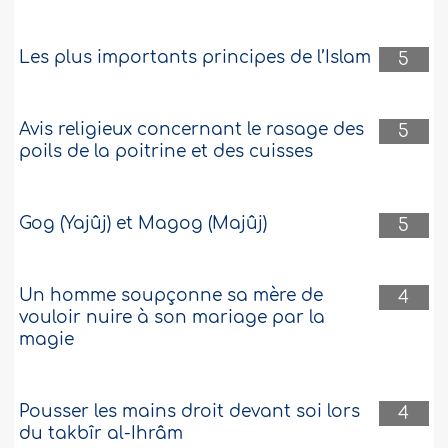
Les plus importants principes de l’Islam
5
Avis religieux concernant le rasage des
5
poils de la poitrine et des cuisses
Gog (Yajûj) et Magog (Majûj)
5
Un homme soupçonne sa mère de
4
vouloir nuire à son mariage par la
magie
Pousser les mains droit devant soi lors
4
du takbîr al-Ihrâm