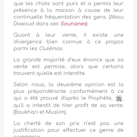
que les chats sont purs et a permis leur
présence à la maison à cause de leur
continuelle fréquentation des gens. (Abou
Dawoud dans ses
Sounanes
)
Quant à leur vente, il existe une
divergence bien connue à ce propos
parmi les
Oulémas
.
La grande majorité d’eux énonce que sa
vente est permise, alors que certains
trouvent qu'elle est interdite.
Selon nous, la deuxième opinion est la
plus prépondérante conformément à ce
qui a été prouvé d'après le Prophète,
,
qu'il a interdit de tirer profit de sa vente.
(Boukhari et Muslim).
La cherté de son prix n’est pas une
justification pour effectuer ce genre de