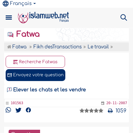
Français
Fatwa
Fatwa
Fikh desTransactions
Le travail
Recherche Fatwas
Envoyez votre question
Elever les chats et les vendre
101563
20-11-2007
1059