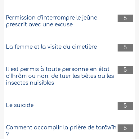
Permission d’interrompre le jeûne
5
prescrit avec une excuse
La femme et la visite du cimetière
5
Il est permis à toute personne en état
5
d’Ihrâm ou non, de tuer les bêtes ou les
insectes nuisibles
Le suicide
5
Comment accomplir la prière de tarâwîh
5
?