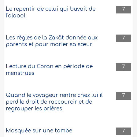
Le repentir de celui qui buvait de
7
l'alaool
Les règles de la Zakât donnée aux
7
parents et pour marier sa sœur
Lecture du Coran en période de
7
menstrues
Quand le voyageur rentre chez lui il
7
perd le droit de raccourcir et de
regrouper les prières
Mosquée sur une tombe
7