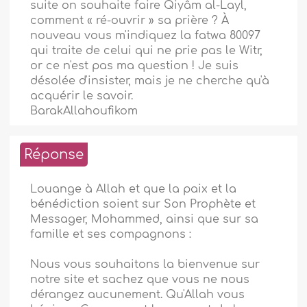
suite on souhaite faire Qiyâm al-Layl,
comment « ré-ouvrir » sa prière ? À
nouveau vous m'indiquez la fatwa 80097
qui traite de celui qui ne prie pas le Witr,
or ce n'est pas ma question ! Je suis
désolée d'insister, mais je ne cherche qu'à
acquérir le savoir.
BarakAllahoufikom
Réponse
Louange à Allah et que la paix et la
bénédiction soient sur Son Prophète et
Messager, Mohammed, ainsi que sur sa
famille et ses compagnons :
Nous vous souhaitons la bienvenue sur
notre site et sachez que vous ne nous
dérangez aucunement. Qu'Allah vous