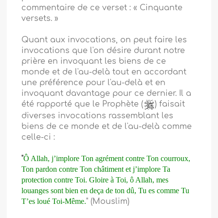
commentaire de ce verset : « Cinquante
versets. »
Quant aux invocations, on peut faire les
invocations que l'on désire durant notre
prière en invoquant les biens de ce
monde et de l'au-delà tout en accordant
une préférence pour l'au-delà et en
invoquant davantage pour ce dernier. Il a
été rapporté que le Prophète (
) faisait
diverses invocations rassemblant les
biens de ce monde et de l'au-delà comme
celle-ci :
"
Ô Allah, j’implore Ton agrément contre Ton courroux,
Ton pardon contre Ton châtiment et j’implore Ta
protection contre Toi. Gloire à Toi, ô Allah, mes
louanges sont bien en deça de ton dû, Tu es comme Tu
T’es loué Toi-Même.
" (Mouslim)