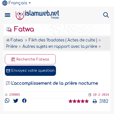
Français
Fatwa
Fatwa
Fikh des 'Ibadates ( Actes de culte )
Prière
Autres sujets en rapport avec la prière
Recherche Fatwas
Envoyez votre question
L'accomplissement de la prière nocturne
239905
10-2-2014
3182