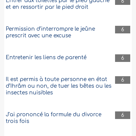
Entrer aux toilettes par le pied gauche
6
et en ressortir par le pied droit
Permission d’interrompre le jeûne
6
prescrit avec une excuse
Entretenir les liens de parenté
6
Il est permis à toute personne en état
6
d’Ihrâm ou non, de tuer les bêtes ou les
insectes nuisibles
J’ai prononcé la formule du divorce
6
trois fois