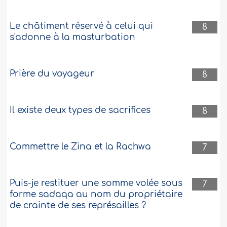
Le châtiment réservé à celui qui
8
s'adonne à la masturbation
Prière du voyageur
8
Il existe deux types de sacrifices
8
Commettre le Zina et la Rachwa
7
Puis-je restituer une somme volée sous
7
forme sadaqa au nom du propriétaire
de crainte de ses représailles ?