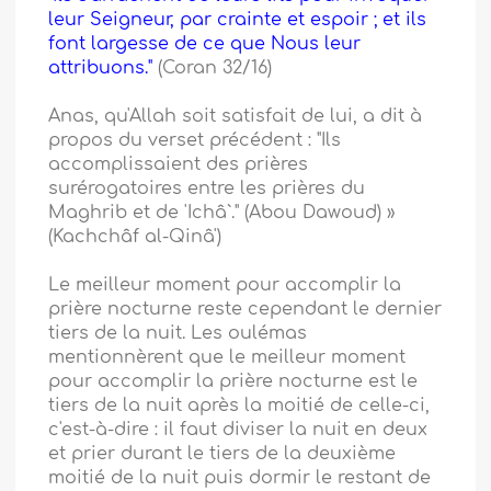
leur Seigneur, par crainte et espoir ; et ils
font largesse de ce que Nous leur
attribuons."
(Coran 32/16)
Anas, qu'Allah soit satisfait de lui, a dit à
propos du verset précédent : "Ils
accomplissaient des prières
surérogatoires entre les prières du
Maghrib et de 'Ichâ`." (Abou Dawoud) »
(Kachchâf al-Qinâ')
Le meilleur moment pour accomplir la
prière nocturne reste cependant le dernier
tiers de la nuit. Les oulémas
mentionnèrent que le meilleur moment
pour accomplir la prière nocturne est le
tiers de la nuit après la moitié de celle-ci,
c'est-à-dire : il faut diviser la nuit en deux
et prier durant le tiers de la deuxième
moitié de la nuit puis dormir le restant de