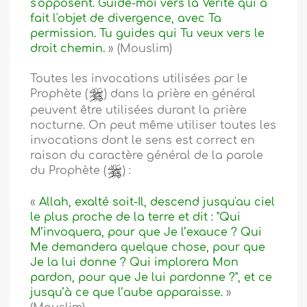
s'opposent. Guide-moi vers la Vérité qui a
fait l'objet de divergence, avec Ta
permission. Tu guides qui Tu veux vers le
droit chemin.
» (Mouslim)
Toutes les invocations utilisées par le
Prophète (
) dans la prière en général
peuvent être utilisées durant la prière
nocturne. On peut même utiliser toutes les
invocations dont le sens est correct en
raison du caractère général de la parole
du Prophète (
) :
«
Allah, exalté soit-Il, descend jusqu'au ciel
le plus proche de la terre et dit : "Qui
M’invoquera, pour que Je l’exauce ? Qui
Me demandera quelque chose, pour que
Je la lui donne ? Qui implorera Mon
pardon, pour que Je lui pardonne ?", et ce
jusqu’à ce que l’aube apparaisse.
»