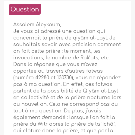
Question
Assalem Aleykoum,
Je vous ai adressé une question qui
concernait la prière de qiyâm al-Layl. Je
souhaitais savoir avec précision comment
on fait cette prière : le moment, les
invocations, le nombre de Rak’âts, etc.
Dans la réponse que vous m'avez
apportée au travers d'autres fatwas
(numéro 42280 et 130730), vous ne répondez
pas à ma question. En effet, ces fatwas
parlent de la possibilité de Qiyâm al-Layl
en collectivité et de la prière nocturne lors
du nouvel an. Cela ne correspond pas du
tout à ma question. De plus, j'avais
également demandé : lorsque l'on fait la
prière du Witr après la prière de la 'Ichâ`,
qui clôture donc la prière, et que par la