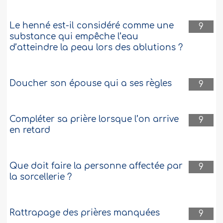
Le henné est-il considéré comme une
9
substance qui empêche l’eau
d’atteindre la peau lors des ablutions ?
Doucher son épouse qui a ses règles
9
Compléter sa prière lorsque l’on arrive
9
en retard
Que doit faire la personne affectée par
9
la sorcellerie ?
Rattrapage des prières manquées
9