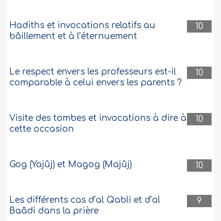
Hadiths et invocations relatifs au
10
bâillement et à l’éternuement
Le respect envers les professeurs est-il
10
comparable à celui envers les parents ?
Visite des tombes et invocations à dire à
10
cette occasion
Gog (Yajûj) et Magog (Majûj)
10
Les différents cas d’al Qabli et d’al
9
Baâdi dans la prière