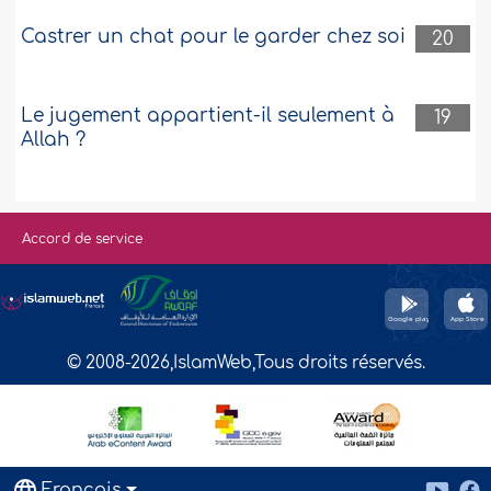
Castrer un chat pour le garder chez soi
20
Le jugement appartient-il seulement à
19
Allah ?
Accord de service
© 2008-2026,IslamWeb,Tous droits réservés.
Français