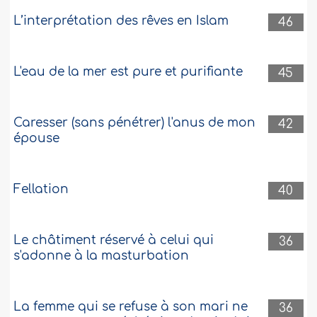
L’interprétation des rêves en Islam
46
L'eau de la mer est pure et purifiante
45
Caresser (sans pénétrer) l'anus de mon
42
épouse
Fellation
40
Le châtiment réservé à celui qui
36
s'adonne à la masturbation
La femme qui se refuse à son mari ne
36