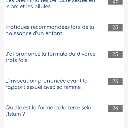
Les préliminaires de l'acte sexuel en
26
Islam et les pilules
Pratiques recommandées lors de la
25
naissance d’un enfant
J’ai prononcé la formule du divorce
25
trois fois
L’invocation prononcée avant le
25
rapport sexuel avec sa femme.
Quelle est la forme de la terre selon
24
l'Islam ?