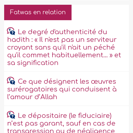
Fatwas en relation
Le degré d'authenticité du
hadith : « Il n'est pas un serviteur
croyant sans qu'il n'ait un péché
qu'il commet habituellement... » et
sa signification
Ce que désignent les œuvres
surérogatoires qui conduisent à
l’amour d’Allah
Le dépositaire (le fiduciaire)
n’est pas garant, sauf en cas de
transgression ou de négligence