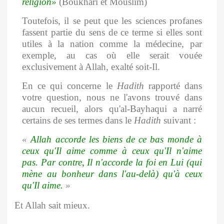
religion»
(Boukhari et Mouslim)
Toutefois, il se peut que les sciences profanes
fassent partie du sens de ce terme si elles sont
utiles à la nation comme la médecine, par
exemple, au cas où elle serait vouée
exclusivement à Allah, exalté soit-Il.
En ce qui concerne le
Hadith
rapporté dans
votre question, nous ne l'avons trouvé dans
aucun recueil, alors qu'al-Bayhaqui a narré
certains de ses termes dans le
Hadith
suivant :
«
Allah accorde les biens de ce bas monde à
ceux qu'Il aime comme à ceux qu'Il n'aime
pas. Par contre, Il n'accorde la foi en Lui (qui
mène au bonheur dans l'au-delà) qu'à ceux
qu'Il aime.
»
Et Allah sait mieux.