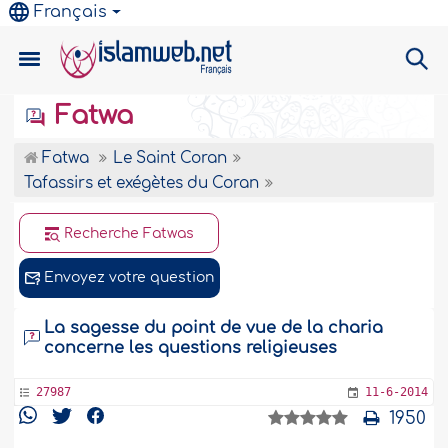
Français
Fatwa
Fatwa
Le Saint Coran
Tafassirs et exégètes du Coran
Recherche Fatwas
Envoyez votre question
La sagesse du point de vue de la charia
concerne les questions religieuses
27987
11-6-2014
1950