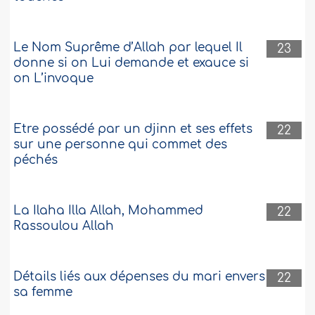
Le Nom Suprême d’Allah par lequel Il
23
donne si on Lui demande et exauce si
on L’invoque
Etre possédé par un djinn et ses effets
22
sur une personne qui commet des
péchés
La Ilaha Illa Allah, Mohammed
22
Rassoulou Allah
Détails liés aux dépenses du mari envers
22
sa femme