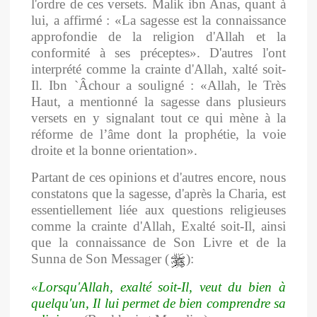
l'ordre de ces versets. Malik ibn Anas, quant à
lui, a affirmé : «La sagesse est la connaissance
approfondie de la religion d'Allah et la
conformité à ses préceptes». D'autres l'ont
interprété comme la crainte d'Allah, xalté soit-
Il. Ibn `Âchour a souligné : «Allah, le Très
Haut, a mentionné la sagesse dans plusieurs
versets en y signalant tout ce qui mène à la
réforme de l’âme dont la prophétie, la voie
droite et la bonne orientation».
Partant de ces opinions et d'autres encore, nous
constatons que la sagesse, d'après la Charia, est
essentiellement liée aux questions religieuses
comme la crainte d'Allah, Exalté soit-Il, ainsi
que la connaissance de Son Livre et de la
Sunna de Son Messager (
):
«
Lorsqu'Allah, exalté soit-Il, veut du bien à
quelqu'un, Il lui permet de bien
comprendre sa