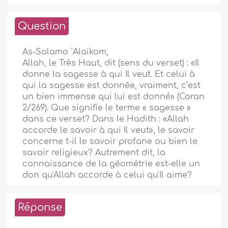
Question
As-Salamo `Alaikom,
Allah, le Très Haut, dit (sens du verset) : «Il
donne la sagesse à qui Il veut. Et celui à
qui la sagesse est donnée, vraiment, c’est
un bien immense qui lui est donné» (Coran
2/269). Que signifie le terme « sagesse »
dans ce verset? Dans le Hadith : «Allah
accorde le savoir à qui Il veut», le savoir
concerne t-il le savoir profane ou bien le
savoir religieux? Autrement dit, la
connaissance de la géométrie est-elle un
don qu'Allah accorde à celui qu'Il aime?
Réponse