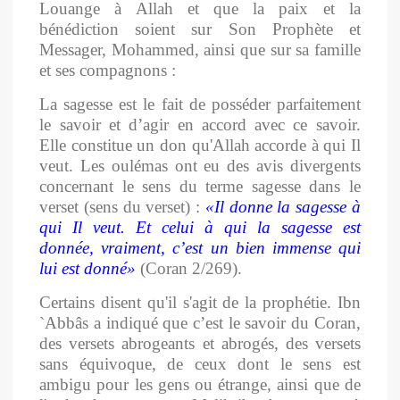
Louange à Allah et que la paix et la
bénédiction soient sur Son Prophète et
Messager, Mohammed, ainsi que sur sa famille
et ses compagnons :
La sagesse est le fait de posséder parfaitement
le savoir et d’agir en accord avec ce savoir.
Elle constitue un don qu'Allah accorde à qui Il
veut. Les oulémas ont eu des avis divergents
concernant le sens du terme sagesse dans le
verset
(sens du verset) :
«
Il donne la sagesse à
qui Il veut. Et celui à qui la sagesse est
donnée, vraiment, c’est un bien immense qui
lui est donné»
(Coran 2/269).
Certains disent qu'il s'agit de la prophétie. Ibn
`Abbâs a indiqué que c’est le savoir du Coran,
des versets abrogeants et abrogés, des versets
sans équivoque, de ceux dont le sens est
ambigu pour les gens ou étrange, ainsi que de