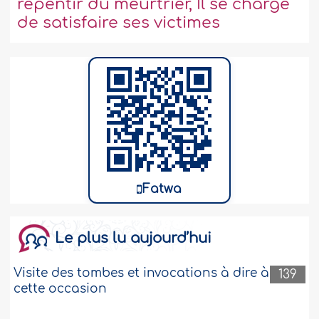
repentir du meurtrier, Il se charge
de satisfaire ses victimes
Fatwa
Le plus lu aujourd’hui
Visite des tombes et invocations à dire à
139
cette occasion