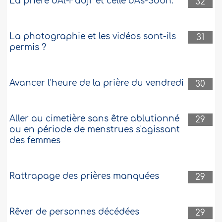
La prière d'Al-Fadjr et celle d'As-Sobh.
32
La photographie et les vidéos sont-ils
31
permis ?
Avancer l'heure de la prière du vendredi
30
Aller au cimetière sans être ablutionné
29
ou en période de menstrues s'agissant
des femmes
Rattrapage des prières manquées
29
Rêver de personnes décédées
29