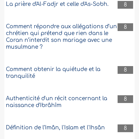
La prière d'Al-Fadjr et celle d'As-Sobh.
8
Comment répondre aux allégations d’un
8
chrétien qui prétend que rien dans le
Coran n’interdit son mariage avec une
musulmane ?
Comment obtenir la quiétude et la
8
tranquilité
Authenticité d'un récit concernant la
8
naissance d'Ibrâhîm
Définition de l’Imân, l'Islam et l'Ihsân
8