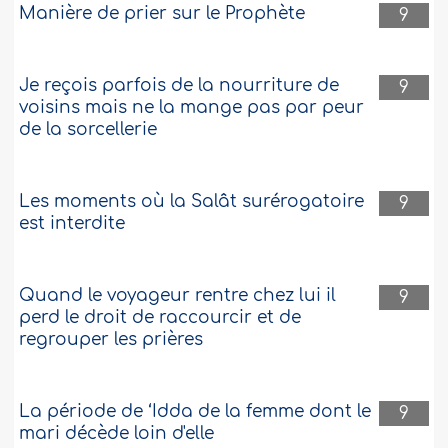
Manière de prier sur le Prophète
9
Je reçois parfois de la nourriture de
9
voisins mais ne la mange pas par peur
de la sorcellerie
Les moments où la Salât surérogatoire
9
est interdite
Quand le voyageur rentre chez lui il
9
perd le droit de raccourcir et de
regrouper les prières
La période de ‘Idda de la femme dont le
9
mari décède loin d'elle