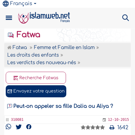
Français
Fatwa
Fatwa
Femme et Famille en Islam
Les droits des enfants
Les verdicts des nouveau-nés
Recherche Fatwas
Envoyez votre question
Peut-on appeler sa fille Dalia ou Aliya ?
310081
12-10-2015
1642