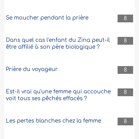
Se moucher pendant la prière
8
Dans quel cas l'enfant du Zina peut-il
8
être affilié à son père biologique ?
Prière du voyageur
8
Est-il vrai qu'une femme qui accouche
8
voit tous ses pêchés effacés ?
Les pertes blanches chez la femme
8