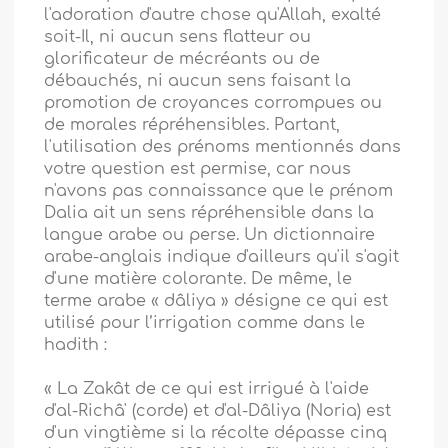
l'adoration d'autre chose qu'Allah, exalté
soit-Il, ni aucun sens flatteur ou
glorificateur de mécréants ou de
débauchés, ni aucun sens faisant la
promotion de croyances corrompues ou
de morales répréhensibles. Partant,
l'utilisation des prénoms mentionnés dans
votre question est permise, car nous
n'avons pas connaissance que le prénom
Dalia ait un sens répréhensible dans la
langue arabe ou perse. Un dictionnaire
arabe-anglais indique d'ailleurs qu'il s'agit
d'une matière colorante. De même, le
terme arabe « dâliya » désigne ce qui est
utilisé pour l’irrigation comme dans le
hadith :
« La Zakât de ce qui est irrigué à l'aide
d'al-Richâ' (corde) et d'al-Dâliya (Noria) est
d'un vingtième si la récolte dépasse cinq