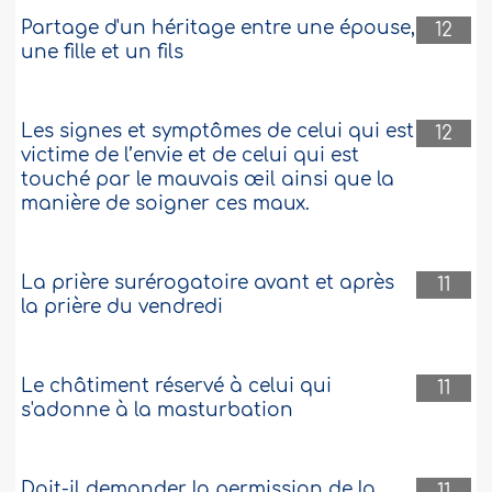
Partage d'un héritage entre une épouse,
12
une fille et un fils
Les signes et symptômes de celui qui est
12
victime de l’envie et de celui qui est
touché par le mauvais œil ainsi que la
manière de soigner ces maux.
La prière surérogatoire avant et après
11
la prière du vendredi
Le châtiment réservé à celui qui
11
s'adonne à la masturbation
Doit-il demander la permission de la
11