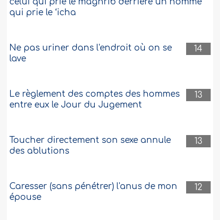
celui qui prie le maghrib derrière un homme
qui prie le ‘icha
Ne pas uriner dans l'endroit où on se
14
lave
Le règlement des comptes des hommes
13
entre eux le Jour du Jugement
Toucher directement son sexe annule
13
des ablutions
Caresser (sans pénétrer) l'anus de mon
12
épouse