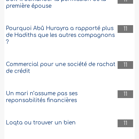
première épouse
Pourquoi Abû Hurayra a rapporté plus
11
de Hadiths que les autres compagnons
?
Commercial pour une société de rachat
11
de crédit
Un mari n’assume pas ses
11
reponsabilités financières
Loqta ou trouver un bien
11