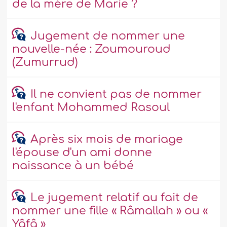
de la mère de Marie ?
Jugement de nommer une
nouvelle-née : Zoumouroud
(Zumurrud)
Il ne convient pas de nommer
l'enfant Mohammed Rasoul
Après six mois de mariage
l'épouse d'un ami donne
naissance à un bébé
Le jugement relatif au fait de
nommer une fille « Râmallah » ou «
Yâfâ »