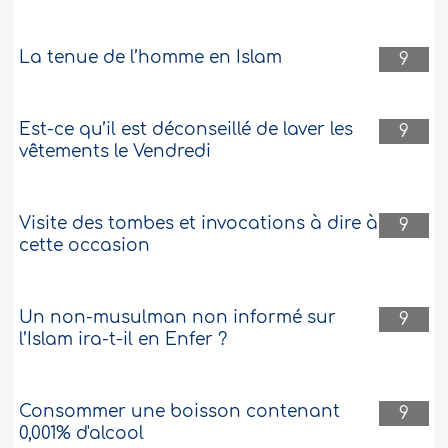
La tenue de l’homme en Islam
9
Est-ce qu’il est déconseillé de laver les
9
vêtements le Vendredi
Visite des tombes et invocations à dire à
9
cette occasion
Un non-musulman non informé sur
9
l’Islam ira-t-il en Enfer ?
Consommer une boisson contenant
9
0,001% d'alcool